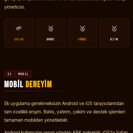
yöneticisi.
🌱
🥉
🥈
🥇
ÇAYLAK
BRONZ
GÜMÜŞ
ALTIN
11 · MOBIL
MOBİL
DENEYİM
Ek uygulama gerekmeksizin Android ve iOS tarayıcılarından
tam özellikli erişim. Bahis, yatırım, çekim ve destek işlemleri
tamamen mobilden yönetilebilir.
Android kullanıcıları resmi siteden APK indirebilir. iOS'ta Safari