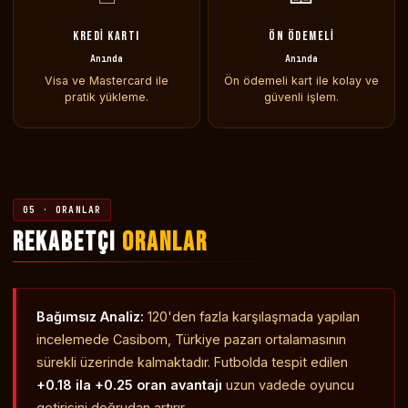
KREDİ KARTI
ÖN ÖDEMELİ
Anında
Anında
Visa ve Mastercard ile
Ön ödemeli kart ile kolay ve
pratik yükleme.
güvenli işlem.
05 · ORANLAR
REKABETÇI
ORANLAR
Bağımsız Analiz:
120'den fazla karşılaşmada yapılan
incelemede Casibom, Türkiye pazarı ortalamasının
sürekli üzerinde kalmaktadır. Futbolda tespit edilen
+0.18 ila +0.25 oran avantajı
uzun vadede oyuncu
getirisini doğrudan artırır.