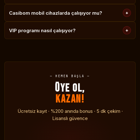
periyodik kontrolleriyle oyuncu güvenliği en üst seviyede
dakika, banka havalesi 1–4 saat içinde tamamlanır. Tüm
tutulur. Fonlar operasyonel hesaplardan ayrı saklanır.
yöntemlerde komisyon yoktur. Minimum çekim tutarı 50
İlk üyeliğinizde yapacağınız ilk yatırıma otomatik olarak
Casibom mobil cihazlarda çalışıyor mu?
+
TL'dir.
%200 bonus eklenir. Maksimum bonus tutarı 10.000 TL,
çevrim şartı 20x'tir. Bonus kodu ya da ek işlem gerekmez;
Evet. Ek uygulama indirmenize gerek yoktur; Android veya
VIP programı nasıl çalışıyor?
+
anında hesabınıza tanımlanır.
iOS tarayıcınızdan güncel adrese gitmeniz yeterlidir.
Android APK resmi siteden indirilebilir. iOS'ta PWA desteği
Çaylak, Bronz, Gümüş, Altın, Platin, Elmas ve Kral olmak
mevcuttur. Tüm özellikler eksiksiz kullanılabilir.
üzere 7 kademeli sistem. Her seviyede cashback artar,
özel bonuslar devreye girer, çekim limitleri genişler. Kral
seviyesinde kişisel hesap yöneticisi atanır.
— HEMEN BAŞLA —
ÜYE OL,
KAZAN!
Ücretsiz kayıt · %200 anında bonus · 5 dk çekim ·
Lisanslı güvence