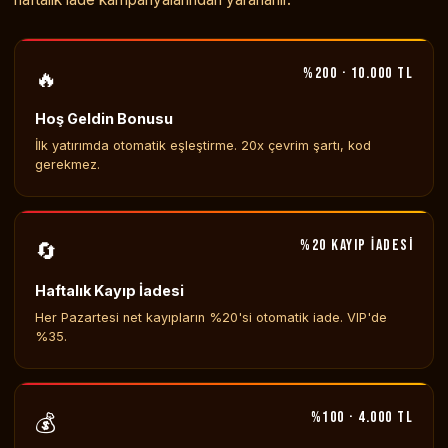
%200 · 10.000 TL
🔥
Hoş Geldin Bonusu
İlk yatırımda otomatik eşleştirme. 20x çevrim şartı, kod
gerekmez.
%20 Kayıp İadesi
🔄
Haftalık Kayıp İadesi
Her Pazartesi net kayıpların %20'si otomatik iade. VIP'de
%35.
%100 · 4.000 TL
💰