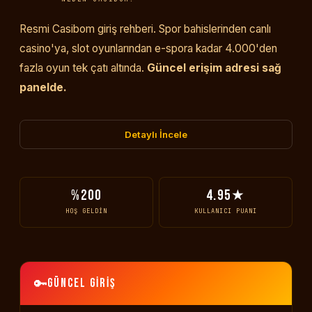
Resmi Casibom giriş rehberi. Spor bahislerinden canlı
casino'ya, slot oyunlarından e-spora kadar 4.000'den
fazla oyun tek çatı altında.
Güncel erişim adresi sağ
panelde.
Detaylı İncele
%200
4.95★
HOŞ GELDIN
KULLANICI PUANI
🔑
GÜNCEL GİRİŞ