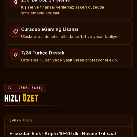
🔒
Kişisel ve finansal verileriniz askeri düzeyde
şifrelemeyle korunur.
Curacao eGaming Lisansı
📋
Uluslararası denetim altında şeffaf ve yasal faaliyet.
7/24 Türkçe Destek
💬
Ortalama 15 saniyede yanıt veren profesyonel ekip.
02 · GENEL BAKIŞ
HIZLI
ÖZET
Çekim Hızı
E-cüzdan 5 dk · Kripto 10-20 dk · Havale 1-4 saat