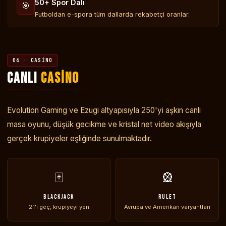
50+ Spor Dalı
🎯
Futboldan e-spora tüm dallarda rekabetçi oranlar.
06 · CASINO
CANLI
CASİNO
Evolution Gaming ve Ezugi altyapısıyla 250'yi aşkın canlı
masa oyunu, düşük gecikme ve kristal net video akışıyla
gerçek krupiyeler eşliğinde sunulmaktadır.
🃏
🎡
BLACKJACK
RULET
21'i geç, krupiyeyi yen
Avrupa ve Amerikan varyantları