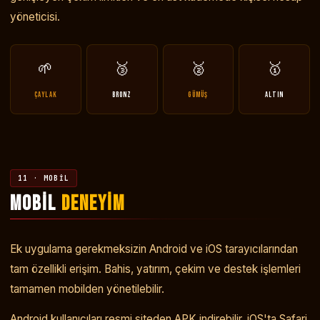
yöneticisi.
🌱
🥉
🥈
🥇
ÇAYLAK
BRONZ
GÜMÜŞ
ALTIN
11 · MOBIL
MOBİL
DENEYİM
Ek uygulama gerekmeksizin Android ve iOS tarayıcılarından
tam özellikli erişim. Bahis, yatırım, çekim ve destek işlemleri
tamamen mobilden yönetilebilir.
Android kullanıcıları resmi siteden APK indirebilir. iOS'ta Safari