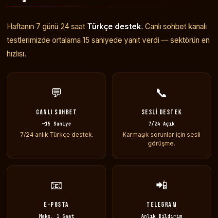
Haftanın 7 günü 24 saat
Türkçe destek
. Canlı sohbet kanalı
testlerimizde ortalama 15 saniyede yanıt verdi — sektörün en
hızlısı.
💬
📞
CANLI SOHBET
SESLİ DESTEK
~15 Saniye
7/24 Açık
7/24 anlık Türkçe destek.
Karmaşık sorunlar için sesli
görüşme.
📧
📲
E-POSTA
TELEGRAM
Maks. 1 Saat
Anlık Bildirim