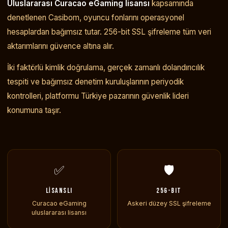
Uluslararası Curacao eGaming lisansı
kapsamında
denetlenen Casibom, oyuncu fonlarını operasyonel
hesaplardan bağımsız tutar. 256-bit SSL şifreleme tüm veri
aktarımlarını güvence altına alır.
İki faktörlü kimlik doğrulama, gerçek zamanlı dolandırıcılık
tespiti ve bağımsız denetim kuruluşlarının periyodik
kontrolleri, platformu Türkiye pazarının güvenlik lideri
konumuna taşır.
✅
🛡️
LİSANSLI
256-BIT
Curacao eGaming
Askeri düzey SSL şifreleme
uluslararası lisansı