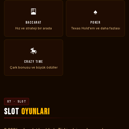
🎴
♠️
BACCARAT
POKER
Hız ve strateji bir arada
Texas Hold'em ve daha fazlası
🎠
CRAZY TIME
Çark bonusu ve büyük ödüller
07 · SLOT
SLOT
OYUNLARI