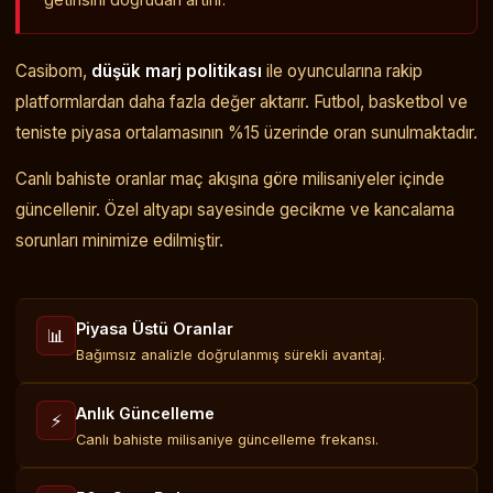
Casibom,
düşük marj politikası
ile oyuncularına rakip
platformlardan daha fazla değer aktarır. Futbol, basketbol ve
teniste piyasa ortalamasının %15 üzerinde oran sunulmaktadır.
Canlı bahiste oranlar maç akışına göre milisaniyeler içinde
güncellenir. Özel altyapı sayesinde gecikme ve kancalama
sorunları minimize edilmiştir.
Piyasa Üstü Oranlar
📊
Bağımsız analizle doğrulanmış sürekli avantaj.
Anlık Güncelleme
⚡
Canlı bahiste milisaniye güncelleme frekansı.