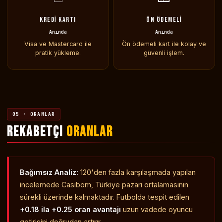
KREDİ KARTI
ÖN ÖDEMELİ
Anında
Anında
Visa ve Mastercard ile
Ön ödemeli kart ile kolay ve
pratik yükleme.
güvenli işlem.
05 · ORANLAR
REKABETÇI
ORANLAR
Bağımsız Analiz:
120'den fazla karşılaşmada yapılan
incelemede Casibom, Türkiye pazarı ortalamasının
sürekli üzerinde kalmaktadır. Futbolda tespit edilen
+0.18 ila +0.25 oran avantajı
uzun vadede oyuncu
getirisini doğrudan artırır.