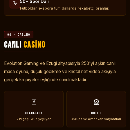
50+ Spor Dalı
🎯
Futboldan e-spora tüm dallarda rekabetçi oranlar.
06 · CASINO
CANLI
CASİNO
Evolution Gaming ve Ezugi altyapısıyla 250'yi aşkın canlı
masa oyunu, düşük gecikme ve kristal net video akışıyla
gerçek krupiyeler eşliğinde sunulmaktadır.
🃏
🎡
BLACKJACK
RULET
21'i geç, krupiyeyi yen
Avrupa ve Amerikan varyantları