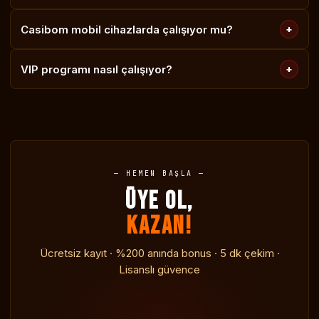
periyodik kontrolleriyle oyuncu güvenliği en üst seviyede
dakika, banka havalesi 1–4 saat içinde tamamlanır. Tüm
tutulur. Fonlar operasyonel hesaplardan ayrı saklanır.
yöntemlerde komisyon yoktur. Minimum çekim tutarı 50
İlk üyeliğinizde yapacağınız ilk yatırıma otomatik olarak
Casibom mobil cihazlarda çalışıyor mu?
+
TL'dir.
%200 bonus eklenir. Maksimum bonus tutarı 10.000 TL,
çevrim şartı 20x'tir. Bonus kodu ya da ek işlem gerekmez;
Evet. Ek uygulama indirmenize gerek yoktur; Android veya
VIP programı nasıl çalışıyor?
+
anında hesabınıza tanımlanır.
iOS tarayıcınızdan güncel adrese gitmeniz yeterlidir.
Android APK resmi siteden indirilebilir. iOS'ta PWA desteği
Çaylak, Bronz, Gümüş, Altın, Platin, Elmas ve Kral olmak
mevcuttur. Tüm özellikler eksiksiz kullanılabilir.
üzere 7 kademeli sistem. Her seviyede cashback artar,
özel bonuslar devreye girer, çekim limitleri genişler. Kral
seviyesinde kişisel hesap yöneticisi atanır.
— HEMEN BAŞLA —
ÜYE OL,
KAZAN!
Ücretsiz kayıt · %200 anında bonus · 5 dk çekim ·
Lisanslı güvence