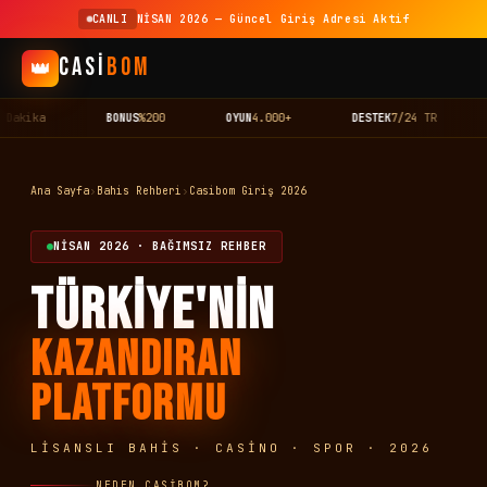
CANLI
NİSAN 2026 — Güncel Giriş Adresi Aktif
Casi
bom
👑
 Dakika
BONUS
%200
OYUN
4.000+
DESTEK
7/24 TR
›
›
Ana Sayfa
Bahis Rehberi
Casibom Giriş 2026
NISAN 2026 · BAĞIMSIZ REHBER
TÜRKİYE'NİN
KAZANDIRAN
PLATFORMU
LISANSLI BAHIS · CASINO · SPOR · 2026
NEDEN CASIBOM?