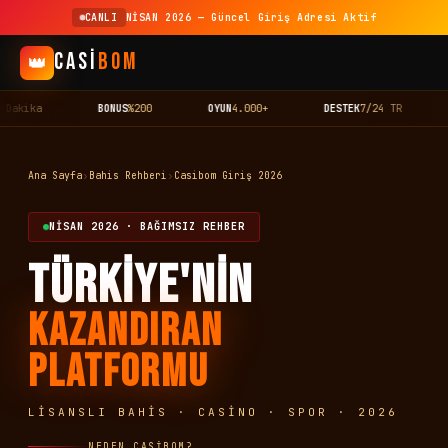
CANLI
NİSAN 2026 — Güncel Giriş Adresi Aktif
Casi
bom
👑
 Dakika
BONUS
%200
OYUN
4.000+
DESTEK
7/24 TR
›
›
Ana Sayfa
Bahis Rehberi
Casibom Giriş 2026
NISAN 2026 · BAĞIMSIZ REHBER
TÜRKİYE'NİN
KAZANDIRAN
PLATFORMU
LISANSLI BAHIS · CASINO · SPOR · 2026
NEDEN CASIBOM?