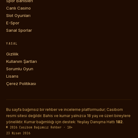
Spor Bahisleri
Canlı Casino
Slot Oyunları
E-Spor
Sanal Sporlar
YASAL
Gizlilik
Kullanım Şartları
Sorumlu Oyun
Lisans
Çerez Politikası
Bu sayfa bağımsız bir rehber ve inceleme platformudur; Casibom
resmi sitesi değildir. Bahis ve kumar yalnızca 18 yaş ve üzeri bireylere
yöneliktir. Kumar bağımlılığı için destek: Yeşilay Danışma Hattı
182
.
© 2026 Casibom Bağımsız Rehber · 18+
23 Nisan 2026