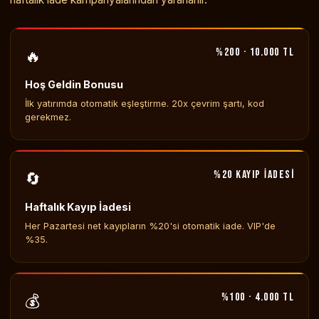
%200 · 10.000 TL
🔥
Hoş Geldin Bonusu
İlk yatırımda otomatik eşleştirme. 20x çevrim şartı, kod
gerekmez.
%20 Kayıp İadesi
🔄
Haftalık Kayıp İadesi
Her Pazartesi net kayıpların %20'si otomatik iade. VIP'de
%35.
%100 · 4.000 TL
💰