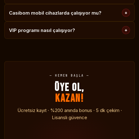
periyodik kontrolleriyle oyuncu güvenliği en üst seviyede
dakika, banka havalesi 1–4 saat içinde tamamlanır. Tüm
tutulur. Fonlar operasyonel hesaplardan ayrı saklanır.
yöntemlerde komisyon yoktur. Minimum çekim tutarı 50
İlk üyeliğinizde yapacağınız ilk yatırıma otomatik olarak
Casibom mobil cihazlarda çalışıyor mu?
+
TL'dir.
%200 bonus eklenir. Maksimum bonus tutarı 10.000 TL,
çevrim şartı 20x'tir. Bonus kodu ya da ek işlem gerekmez;
Evet. Ek uygulama indirmenize gerek yoktur; Android veya
VIP programı nasıl çalışıyor?
+
anında hesabınıza tanımlanır.
iOS tarayıcınızdan güncel adrese gitmeniz yeterlidir.
Android APK resmi siteden indirilebilir. iOS'ta PWA desteği
Çaylak, Bronz, Gümüş, Altın, Platin, Elmas ve Kral olmak
mevcuttur. Tüm özellikler eksiksiz kullanılabilir.
üzere 7 kademeli sistem. Her seviyede cashback artar,
özel bonuslar devreye girer, çekim limitleri genişler. Kral
seviyesinde kişisel hesap yöneticisi atanır.
— HEMEN BAŞLA —
ÜYE OL,
KAZAN!
Ücretsiz kayıt · %200 anında bonus · 5 dk çekim ·
Lisanslı güvence