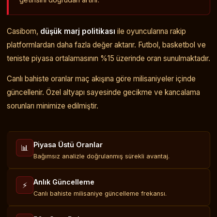
Casibom,
düşük marj politikası
ile oyuncularına rakip
platformlardan daha fazla değer aktarır. Futbol, basketbol ve
teniste piyasa ortalamasının %15 üzerinde oran sunulmaktadır.
Canlı bahiste oranlar maç akışına göre milisaniyeler içinde
güncellenir. Özel altyapı sayesinde gecikme ve kancalama
sorunları minimize edilmiştir.
Piyasa Üstü Oranlar
📊
Bağımsız analizle doğrulanmış sürekli avantaj.
Anlık Güncelleme
⚡
Canlı bahiste milisaniye güncelleme frekansı.