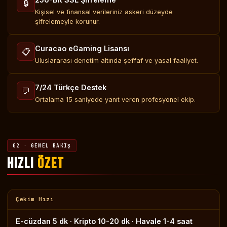
🔒
Kişisel ve finansal verileriniz askeri düzeyde
şifrelemeyle korunur.
Curacao eGaming Lisansı
📋
Uluslararası denetim altında şeffaf ve yasal faaliyet.
7/24 Türkçe Destek
💬
Ortalama 15 saniyede yanıt veren profesyonel ekip.
02 · GENEL BAKIŞ
HIZLI
ÖZET
Çekim Hızı
E-cüzdan 5 dk · Kripto 10-20 dk · Havale 1-4 saat