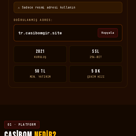
⚠ Sadece resmi adresi kullanın
DOĞRULANMIŞ ADRES:
tr.casibomgir.site
Kopyala
2021
SSL
KURULUŞ
256-BIT
50 TL
5 DK
MIN. YATIRIM
ÇEKIM HIZI
01 · PLATFORM
Casibom
NEDİR?