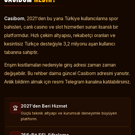
Casibom
, 2021'den bu yana Türkiye kullanıcılarına spor
bahisleri, canlı casino ve slot hizmetleri sunan lisanslı bir
platformdur. Hızlı çekim altyapısı, rekabetçi oranları ve
kesintisiz Türkçe desteğiyle 3,2 milyonu aşan kullanıcı
tabanına sahiptir.
Erişim kısıtlamaları nedeniyle giriş adresi zaman zaman
değişebilir. Bu rehber daima güncel Casibom adresini yansıtır.
Anlık bildirim almak için resmi Telegram kanalına katılabilirsiniz.
2021'den Beri Hizmet
🏆
Güçlü teknik altyapı ve kurumsal deneyimle büyüyen
platform.
256-Bit SSL Şifreleme