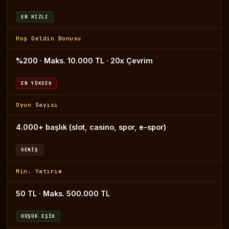
EN HIZLI
Hoş Geldin Bonusu
%200 · Maks. 10.000 TL · 20x Çevrim
EN YÜKSEK
Oyun Sayısı
4.000+ başlık (slot, casino, spor, e-spor)
GENIŞ
Min. Yatırım
50 TL · Maks. 500.000 TL
DÜŞÜK EŞIK