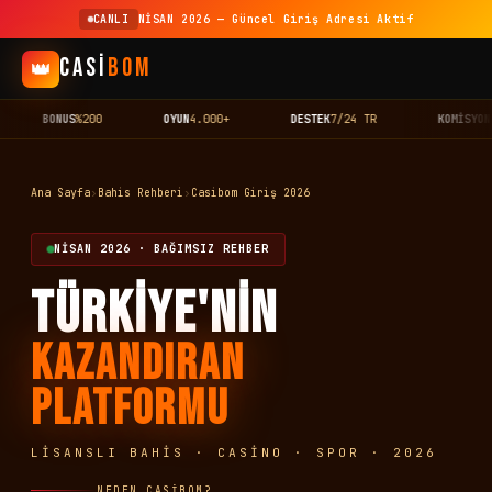
CANLI
NİSAN 2026 — Güncel Giriş Adresi Aktif
Casi
bom
👑
BONUS
%200
OYUN
4.000+
DESTEK
7/24 TR
KOMİSYON
›
›
Ana Sayfa
Bahis Rehberi
Casibom Giriş 2026
NISAN 2026 · BAĞIMSIZ REHBER
TÜRKİYE'NİN
KAZANDIRAN
PLATFORMU
LISANSLI BAHIS · CASINO · SPOR · 2026
NEDEN CASIBOM?