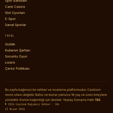
Spor Bahisleri
Canlı Casino
Slot Oyunları
E-Spor
Sanal Sporlar
YASAL
Gizlilik
Kullanım Şartları
Sorumlu Oyun
Lisans
Çerez Politikası
Bu sayfa bağımsız bir rehber ve inceleme platformudur; Casibom
resmi sitesi değildir. Bahis ve kumar yalnızca 18 yaş ve üzeri bireylere
yöneliktir. Kumar bağımlılığı için destek: Yeşilay Danışma Hattı
182
.
© 2026 Casibom Bağımsız Rehber · 18+
23 Nisan 2026