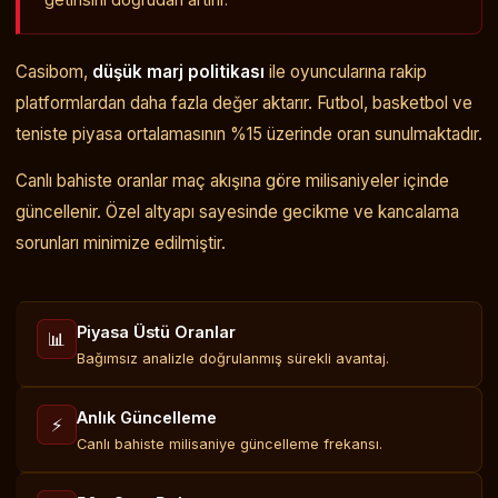
Casibom,
düşük marj politikası
ile oyuncularına rakip
platformlardan daha fazla değer aktarır. Futbol, basketbol ve
teniste piyasa ortalamasının %15 üzerinde oran sunulmaktadır.
Canlı bahiste oranlar maç akışına göre milisaniyeler içinde
güncellenir. Özel altyapı sayesinde gecikme ve kancalama
sorunları minimize edilmiştir.
Piyasa Üstü Oranlar
📊
Bağımsız analizle doğrulanmış sürekli avantaj.
Anlık Güncelleme
⚡
Canlı bahiste milisaniye güncelleme frekansı.