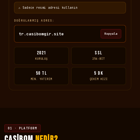
⚠ Sadece resmi adresi kullanın
DOĞRULANMIŞ ADRES:
tr.casibomgir.site
Kopyala
2021
SSL
KURULUŞ
256-BIT
50 TL
5 DK
MIN. YATIRIM
ÇEKIM HIZI
01 · PLATFORM
Casibom
NEDİR?