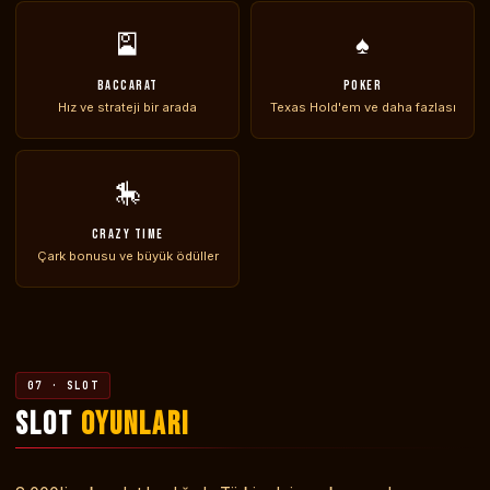
🎴
♠️
BACCARAT
POKER
Hız ve strateji bir arada
Texas Hold'em ve daha fazlası
🎠
CRAZY TIME
Çark bonusu ve büyük ödüller
07 · SLOT
SLOT
OYUNLARI