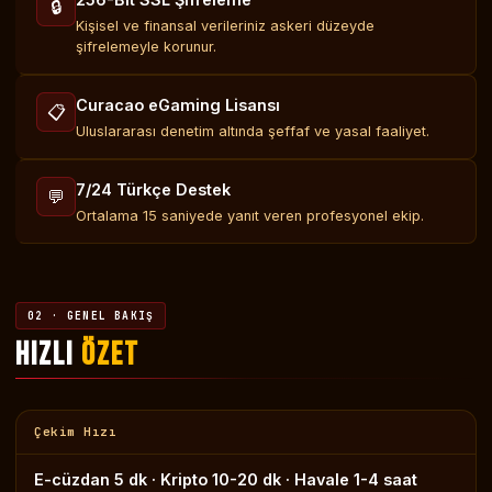
🔒
Kişisel ve finansal verileriniz askeri düzeyde
şifrelemeyle korunur.
Curacao eGaming Lisansı
📋
Uluslararası denetim altında şeffaf ve yasal faaliyet.
7/24 Türkçe Destek
💬
Ortalama 15 saniyede yanıt veren profesyonel ekip.
02 · GENEL BAKIŞ
HIZLI
ÖZET
Çekim Hızı
E-cüzdan 5 dk · Kripto 10-20 dk · Havale 1-4 saat