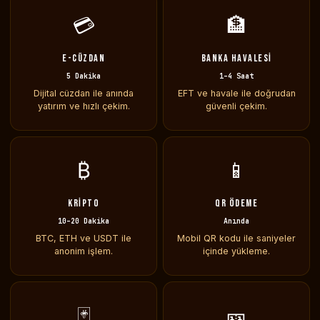
💳
🏦
E-CÜZDAN
BANKA HAVALESİ
5 Dakika
1–4 Saat
Dijital cüzdan ile anında
EFT ve havale ile doğrudan
yatırım ve hızlı çekim.
güvenli çekim.
₿
📱
KRİPTO
QR ÖDEME
10–20 Dakika
Anında
BTC, ETH ve USDT ile
Mobil QR kodu ile saniyeler
anonim işlem.
içinde yükleme.
🃏
🎫