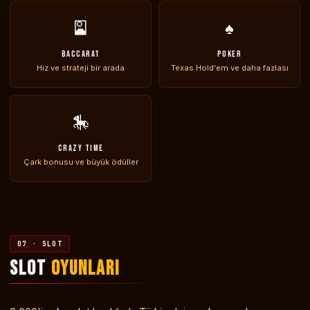
🎴
♠️
BACCARAT
POKER
Hız ve strateji bir arada
Texas Hold'em ve daha fazlası
🎠
CRAZY TIME
Çark bonusu ve büyük ödüller
07 · SLOT
SLOT
OYUNLARI