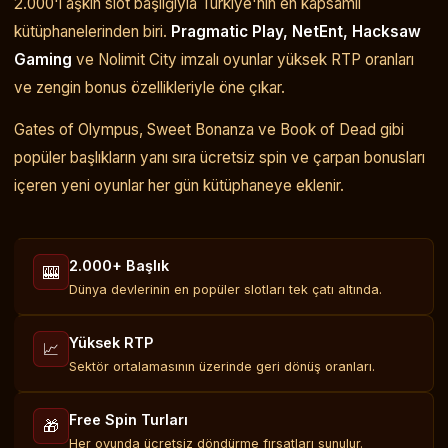
2.000'i aşkın slot başlığıyla Türkiye'nin en kapsamlı
kütüphanelerinden biri.
Pragmatic Play, NetEnt, Hacksaw
Gaming
ve Nolimit City imzalı oyunlar yüksek RTP oranları
ve zengin bonus özellikleriyle öne çıkar.
Gates of Olympus, Sweet Bonanza ve Book of Dead gibi
popüler başlıkların yanı sıra ücretsiz spin ve çarpan bonusları
içeren yeni oyunlar her gün kütüphaneye eklenir.
2.000+ Başlık
🎰
Dünya devlerinin en popüler slotları tek çatı altında.
Yüksek RTP
📈
Sektör ortalamasının üzerinde geri dönüş oranları.
Free Spin Turları
🎁
Her oyunda ücretsiz döndürme fırsatları sunulur.