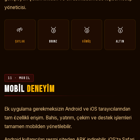
yöneticisi.
🌱
🥉
🥈
🥇
ÇAYLAK
BRONZ
GÜMÜŞ
ALTIN
11 · MOBIL
MOBİL
DENEYİM
Ek uygulama gerekmeksizin Android ve iOS tarayıcılarından
tam özellikli erişim. Bahis, yatırım, çekim ve destek işlemleri
tamamen mobilden yönetilebilir.
Android kullanıcıları resmi siteden APK indirebilir. iOS'ta Safari