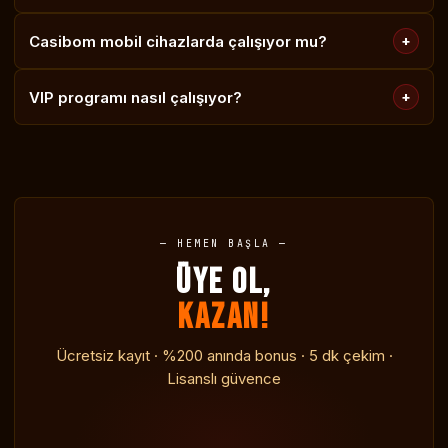
periyodik kontrolleriyle oyuncu güvenliği en üst seviyede
dakika, banka havalesi 1–4 saat içinde tamamlanır. Tüm
tutulur. Fonlar operasyonel hesaplardan ayrı saklanır.
yöntemlerde komisyon yoktur. Minimum çekim tutarı 50
İlk üyeliğinizde yapacağınız ilk yatırıma otomatik olarak
Casibom mobil cihazlarda çalışıyor mu?
+
TL'dir.
%200 bonus eklenir. Maksimum bonus tutarı 10.000 TL,
çevrim şartı 20x'tir. Bonus kodu ya da ek işlem gerekmez;
Evet. Ek uygulama indirmenize gerek yoktur; Android veya
VIP programı nasıl çalışıyor?
+
anında hesabınıza tanımlanır.
iOS tarayıcınızdan güncel adrese gitmeniz yeterlidir.
Android APK resmi siteden indirilebilir. iOS'ta PWA desteği
Çaylak, Bronz, Gümüş, Altın, Platin, Elmas ve Kral olmak
mevcuttur. Tüm özellikler eksiksiz kullanılabilir.
üzere 7 kademeli sistem. Her seviyede cashback artar,
özel bonuslar devreye girer, çekim limitleri genişler. Kral
seviyesinde kişisel hesap yöneticisi atanır.
— HEMEN BAŞLA —
ÜYE OL,
KAZAN!
Ücretsiz kayıt · %200 anında bonus · 5 dk çekim ·
Lisanslı güvence