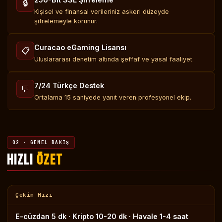
🔒
Kişisel ve finansal verileriniz askeri düzeyde
şifrelemeyle korunur.
Curacao eGaming Lisansı
📋
Uluslararası denetim altında şeffaf ve yasal faaliyet.
7/24 Türkçe Destek
💬
Ortalama 15 saniyede yanıt veren profesyonel ekip.
02 · GENEL BAKIŞ
HIZLI
ÖZET
Çekim Hızı
E-cüzdan 5 dk · Kripto 10-20 dk · Havale 1-4 saat