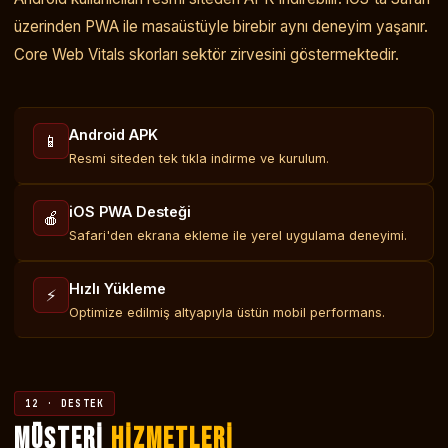
üzerinden PWA ile masaüstüyle birebir aynı deneyim yaşanır.
Core Web Vitals skorları sektör zirvesini göstermektedir.
Android APK
📱
Resmi siteden tek tıkla indirme ve kurulum.
iOS PWA Desteği
🍎
Safari'den ekrana ekleme ile yerel uygulama deneyimi.
Hızlı Yükleme
⚡
Optimize edilmiş altyapıyla üstün mobil performans.
12 · DESTEK
MÜŞTERİ
HİZMETLERİ