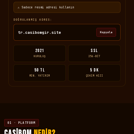
⚠ Sadece resmi adresi kullanın
DOĞRULANMIŞ ADRES:
tr.casibomgir.site
Kopyala
2021
SSL
KURULUŞ
256-BIT
50 TL
5 DK
MIN. YATIRIM
ÇEKIM HIZI
01 · PLATFORM
Casibom
NEDİR?