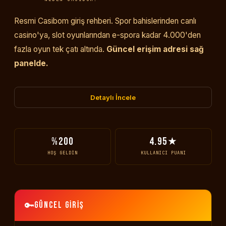
Resmi Casibom giriş rehberi. Spor bahislerinden canlı
casino'ya, slot oyunlarından e-spora kadar 4.000'den
fazla oyun tek çatı altında.
Güncel erişim adresi sağ
panelde.
Detaylı İncele
%200
4.95★
HOŞ GELDIN
KULLANICI PUANI
🔑
GÜNCEL GİRİŞ