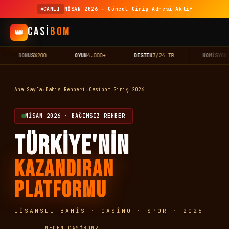
CANLI
NİSAN 2026 — Güncel Giriş Adresi Aktif
Casi
bom
👑
BONUS
%200
OYUN
4.000+
DESTEK
7/24 TR
KOMİSYON
S
›
›
Ana Sayfa
Bahis Rehberi
Casibom Giriş 2026
NISAN 2026 · BAĞIMSIZ REHBER
TÜRKİYE'NİN
KAZANDIRAN
PLATFORMU
LISANSLI BAHIS · CASINO · SPOR · 2026
NEDEN CASIBOM?