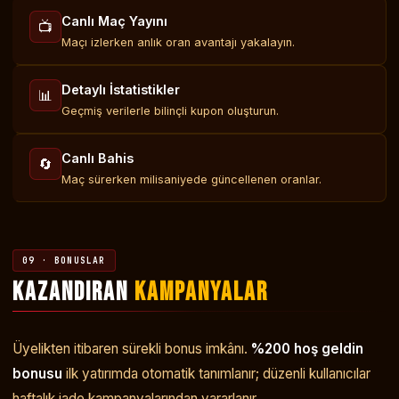
Canlı Maç Yayını
📺
Maçı izlerken anlık oran avantajı yakalayın.
Detaylı İstatistikler
📊
Geçmiş verilerle bilinçli kupon oluşturun.
Canlı Bahis
🔄
Maç sürerken milisaniyede güncellenen oranlar.
09 · BONUSLAR
KAZANDIRAN
KAMPANYALAR
Üyelikten itibaren sürekli bonus imkânı.
%200 hoş geldin
bonusu
ilk yatırımda otomatik tanımlanır; düzenli kullanıcılar
haftalık iade kampanyalarından yararlanır.