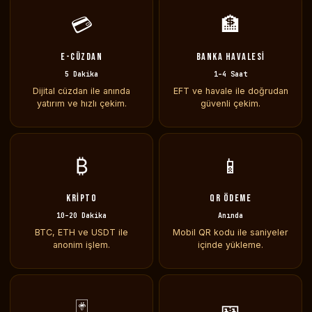
💳
🏦
E-CÜZDAN
BANKA HAVALESİ
5 Dakika
1–4 Saat
Dijital cüzdan ile anında
EFT ve havale ile doğrudan
yatırım ve hızlı çekim.
güvenli çekim.
₿
📱
KRİPTO
QR ÖDEME
10–20 Dakika
Anında
BTC, ETH ve USDT ile
Mobil QR kodu ile saniyeler
anonim işlem.
içinde yükleme.
🃏
🎫