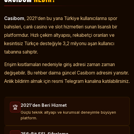
Casibom
, 2021'den bu yana Türkiye kullanıcılarına spor
bahisleri, canlı casino ve slot hizmetleri sunan lisanslı bir
platformdur. Hızlı çekim altyapısı, rekabetçi oranları ve
kesintisiz Türkçe desteğiyle 3,2 milyonu aşan kullanıcı
tabanına sahiptir.
Erişim kısıtlamaları nedeniyle giriş adresi zaman zaman
değişebilir. Bu rehber daima güncel Casibom adresini yansıtır.
Anlık bildirim almak için resmi Telegram kanalına katılabilirsiniz.
2021'den Beri Hizmet
🏆
Güçlü teknik altyapı ve kurumsal deneyimle büyüyen
platform.
256-Bit SSL Şifreleme