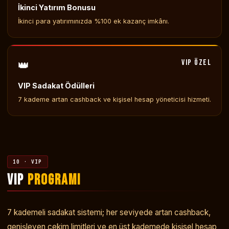
İkinci Yatırım Bonusu
İkinci para yatırımınızda %100 ek kazanç imkânı.
VIP Özel
👑
VIP Sadakat Ödülleri
7 kademe artan cashback ve kişisel hesap yöneticisi hizmeti.
10 · VIP
VIP
PROGRAMI
7 kademeli sadakat sistemi; her seviyede artan cashback,
genişleyen çekim limitleri ve en üst kademede kişisel hesap