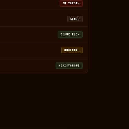
EN YÜKSEK
GENIŞ
DÜŞÜK EŞIK
MÜKEMMEL
KOMISYONSUZ