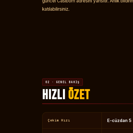
güncel Casibom adresini yansıtır. Anlık bildir
katılabilirsiniz.
02 · GENEL BAKIŞ
HIZLI
ÖZET
E-cüzdan 5 d
Çekim Hızı