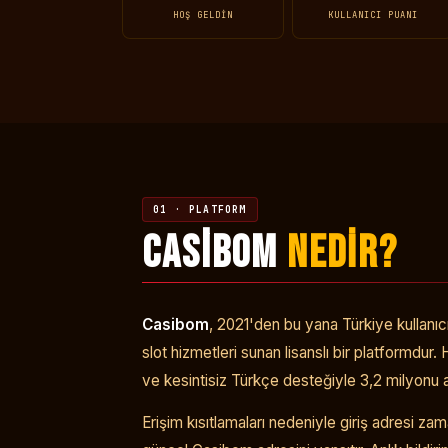
HOŞ GELDIN
KULLANICI PUANI
01 · PLATFORM
Casibom
NEDİR?
Casibom
, 2021'den bu yana Türkiye kullanıcı
slot hizmetleri sunan lisanslı bir platformdur. 
ve kesintisiz Türkçe desteğiyle 3,2 milyonu aş
Erişim kısıtlamaları nedeniyle giriş adresi z