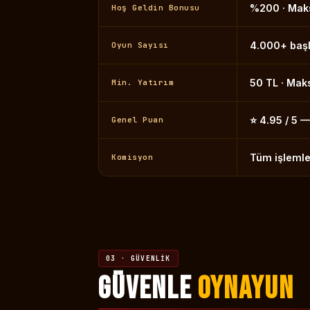
%200 · Maks
Hoş Geldin Bonusu
4.000+ başlı
Oyun Sayısı
50 TL · Mak
Min. Yatırım
⭐ 4.95 / 5 
Genel Puan
Tüm işlemle
Komisyon
03 · GÜVENLIK
GÜVENLE
OYNAYUN