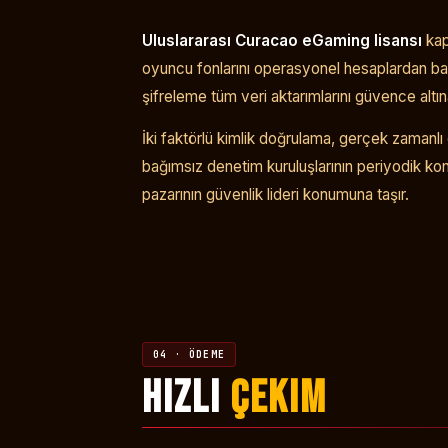
Uluslararası Curacao eGaming lisansı
kap
oyuncu fonlarını operasyonel hesaplardan ba
şifreleme tüm veri aktarımlarını güvence altına
İki faktörlü kimlik doğrulama, gerçek zamanlı d
bağımsız denetim kuruluşlarının periyodik kon
pazarının güvenlik lideri konumuna taşır.
04 · ÖDEME
HIZLI
ÇEKIM