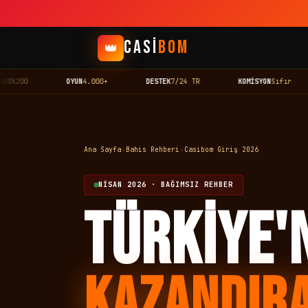
Casi
bom
👑
S
%200
OYUN
4.000+
DESTEK
7/24 TR
KOMİSYON
Sıfır
›
›
Ana Sayfa
Bahis Rehberi
Casibom Giriş 2026
NISAN 2026 · BAĞIMSIZ REHBER
TÜRKİYE'
KAZANDIR