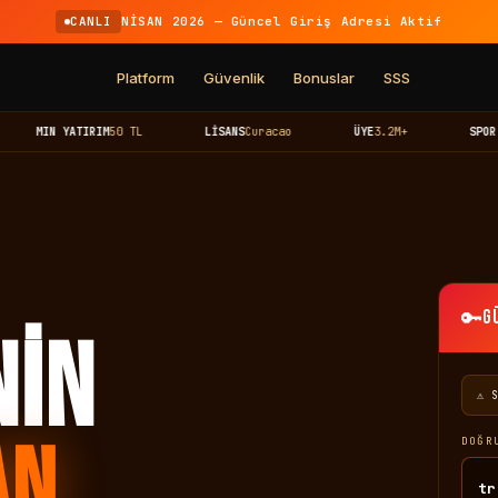
CANLI
NİSAN 2026 — Güncel Giriş Adresi Aktif
Platform
Güvenlik
Bonuslar
SSS
MIN YATIRIM
50 TL
LİSANS
Curacao
ÜYE
3.2M+
SPOR D
🔑
G
NİN
⚠ S
AN
DOĞR
tr