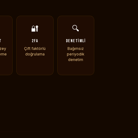
🔐
🔍
T
2FA
DENETİMLİ
üzey
Çift faktörlü
Bağımsız
leme
doğrulama
periyodik
denetim