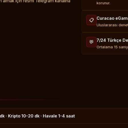
im almak için resmi Telegram kanalına
korunur.
Curacao eGami
📋
Uluslararası denet
7/24 Türkçe De
💬
Ortalama 15 saniy
k · Kripto 10-20 dk · Havale 1-4 saat