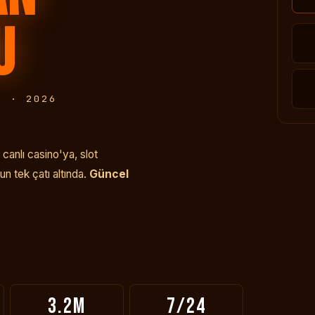
U
R · 2026
canlı casino'ya, slot
n tek çatı altında.
Güncel
3.2M
7/24