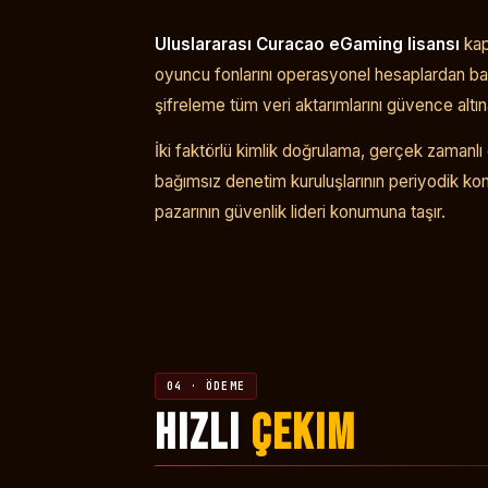
Uluslararası Curacao eGaming lisansı
kap
oyuncu fonlarını operasyonel hesaplardan ba
şifreleme tüm veri aktarımlarını güvence altına
İki faktörlü kimlik doğrulama, gerçek zamanlı d
bağımsız denetim kuruluşlarının periyodik kon
pazarının güvenlik lideri konumuna taşır.
04 · ÖDEME
HIZLI
ÇEKIM