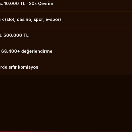
. 10.000 TL · 20x Çevrim
k (slot, casino, spor, e-spor)
s. 500.000 TL
— 68.400+ değerlendirme
rde sıfır komisyon