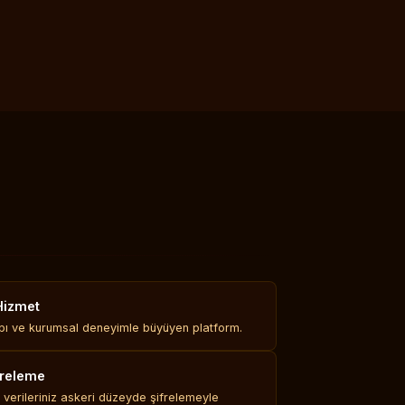
Hizmet
apı ve kurumsal deneyimle büyüyen platform.
freleme
l verileriniz askeri düzeyde şifrelemeyle