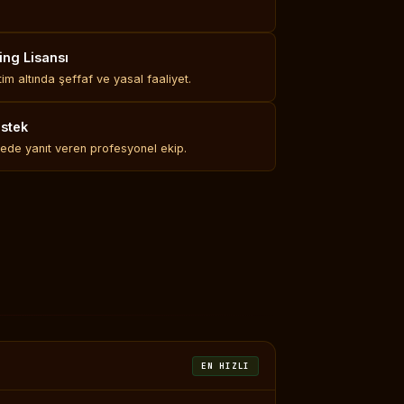
ng Lisansı
im altında şeffaf ve yasal faaliyet.
stek
ede yanıt veren profesyonel ekip.
EN HIZLI