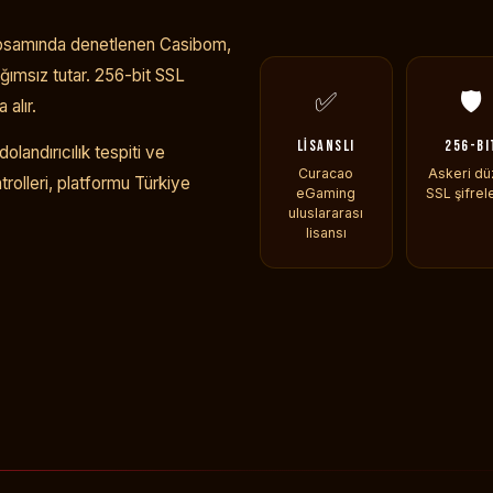
samında denetlenen Casibom,
ğımsız tutar. 256-bit SSL
✅
🛡️
 alır.
LİSANSLI
256-BI
olandırıcılık tespiti ve
Curacao
Askeri d
trolleri, platformu Türkiye
eGaming
SSL şifre
uluslararası
lisansı