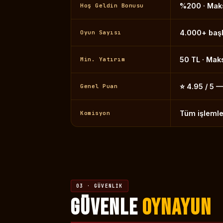
%200 · Maks
Hoş Geldin Bonusu
4.000+ başlı
Oyun Sayısı
50 TL · Mak
Min. Yatırım
⭐ 4.95 / 5 
Genel Puan
Tüm işlemle
Komisyon
03 · GÜVENLIK
GÜVENLE
OYNAYUN