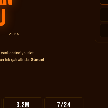
U
R · 2026
canlı casino'ya, slot
n tek çatı altında.
Güncel
3.2M
7/24