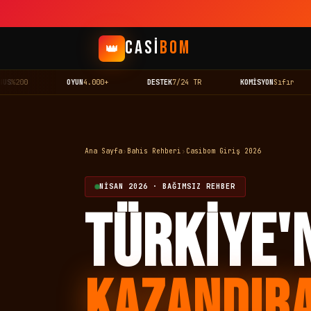
Casi
bom
👑
S
%200
OYUN
4.000+
DESTEK
7/24 TR
KOMİSYON
Sıfır
›
›
Ana Sayfa
Bahis Rehberi
Casibom Giriş 2026
NISAN 2026 · BAĞIMSIZ REHBER
TÜRKİYE'
KAZANDIR