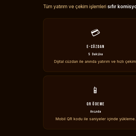
Tüm yatırım ve çekim işlemleri
sıfır komisy
💳
E-CÜZDAN
5 Dakika
Dijital cüzdan ile anında yatırım ve hızlı çekim
📱
QR ÖDEME
Anında
Mobil QR kodu ile saniyeler içinde yükleme.