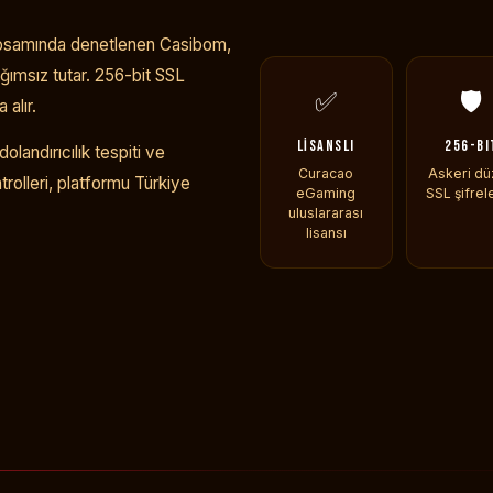
samında denetlenen Casibom,
ğımsız tutar. 256-bit SSL
✅
🛡️
 alır.
LİSANSLI
256-BI
olandırıcılık tespiti ve
Curacao
Askeri d
trolleri, platformu Türkiye
eGaming
SSL şifre
uluslararası
lisansı