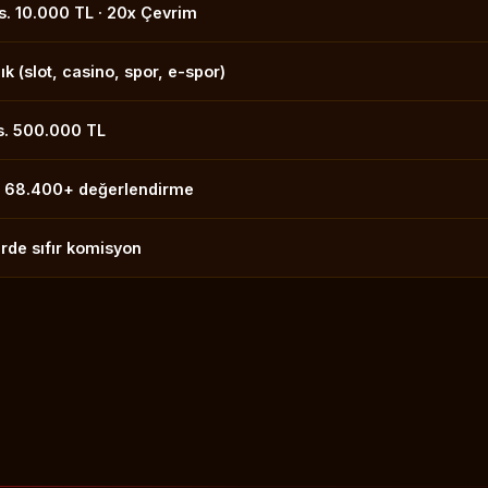
. 10.000 TL · 20x Çevrim
k (slot, casino, spor, e-spor)
s. 500.000 TL
— 68.400+ değerlendirme
rde sıfır komisyon