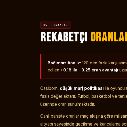
05 · ORANLAR
REKABETÇI
ORANLA
Bağımsız Analiz:
120'den fazla karşılaşm
edilen
+0.18 ila +0.25 oran avantajı
uzun
Casibom,
düşük marj politikası
ile oyuncula
fazla değer aktarır. Futbol, basketbol ve ten
üzerinde oran sunulmaktadır.
Canlı bahiste oranlar maç akışına göre milisan
altyapı sayesinde gecikme ve kancalama sorun