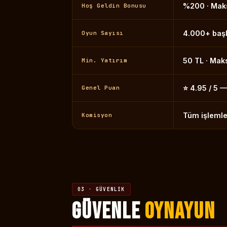
%200 · Maks
Hoş Geldin Bonusu
4.000+ başlı
Oyun Sayısı
50 TL · Mak
Min. Yatırım
⭐ 4.95 / 5 
Genel Puan
Tüm işlemle
Komisyon
03 · GÜVENLIK
GÜVENLE
OYNAYUN