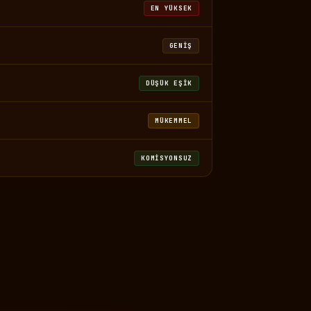
EN YÜKSEK
GENIŞ
DÜŞÜK EŞIK
MÜKEMMEL
KOMISYONSUZ