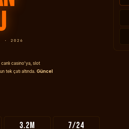
U
R · 2026
canlı casino'ya, slot
n tek çatı altında.
Güncel
3.2M
7/24