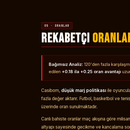
05 · ORANLAR
REKABETÇI
ORANLA
Bağımsız Analiz:
120'den fazla karşılaşm
edilen
+0.18 ila +0.25 oran avantajı
uzun
Casibom,
düşük marj politikası
ile oyuncula
fazla değer aktarır. Futbol, basketbol ve ten
üzerinde oran sunulmaktadır.
Canlı bahiste oranlar maç akışına göre milisan
altyapı sayesinde gecikme ve kancalama sorun