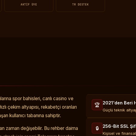
AKTIF ÜYE
TR DESTEK
larına spor bahisleri, canlı casino ve
2021'den Beri 
🏆
Hızlı çekim altyapısı, rekabetçi oranları
Güçlü teknik alty
an kullanıcı tabanına sahiptir.
256-Bit SSL Şi
🔒
aman zaman değişebilir. Bu rehber daima
Kişisel ve finansa