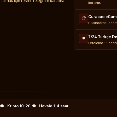
im almak için resmi Telegram kanalına
korunur.
Curacao eGami
📋
Uluslararası denet
7/24 Türkçe De
💬
Ortalama 15 saniy
k · Kripto 10-20 dk · Havale 1-4 saat