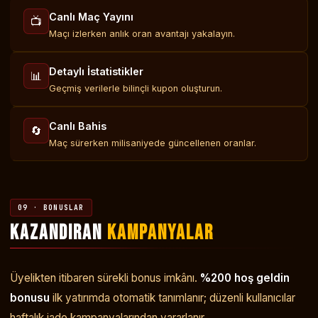
Canlı Maç Yayını
📺
Maçı izlerken anlık oran avantajı yakalayın.
Detaylı İstatistikler
📊
Geçmiş verilerle bilinçli kupon oluşturun.
Canlı Bahis
🔄
Maç sürerken milisaniyede güncellenen oranlar.
09 · BONUSLAR
KAZANDIRAN
KAMPANYALAR
Üyelikten itibaren sürekli bonus imkânı.
%200 hoş geldin
bonusu
ilk yatırımda otomatik tanımlanır; düzenli kullanıcılar
haftalık iade kampanyalarından yararlanır.