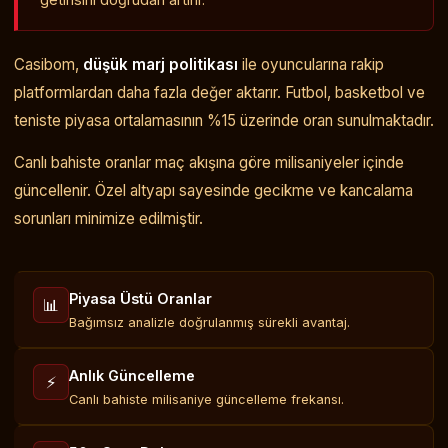
Casibom,
düşük marj politikası
ile oyuncularına rakip
platformlardan daha fazla değer aktarır. Futbol, basketbol ve
teniste piyasa ortalamasının %15 üzerinde oran sunulmaktadır.
Canlı bahiste oranlar maç akışına göre milisaniyeler içinde
güncellenir. Özel altyapı sayesinde gecikme ve kancalama
sorunları minimize edilmiştir.
Piyasa Üstü Oranlar
📊
Bağımsız analizle doğrulanmış sürekli avantaj.
Anlık Güncelleme
⚡
Canlı bahiste milisaniye güncelleme frekansı.