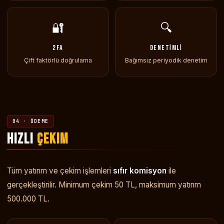
🔐
🔍
2FA
DENETİMLİ
Çift faktörlü doğrulama
Bağımsız periyodik denetim
04 · ÖDEME
HIZLI
ÇEKIM
Tüm yatırım ve çekim işlemleri
sıfır komisyon
ile
gerçekleştirilir. Minimum çekim 50 TL, maksimum yatırım
500.000 TL.