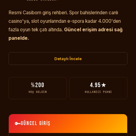
Resmi Casibom giriş rehberi. Spor bahislerinden canlı
casino'ya, slot oyunlarından e-spora kadar 4.000'den
fazla oyun tek çatı altında.
Güncel erişim adresi sağ
panelde.
Detaylı İncele
%200
4.95★
HOŞ GELDIN
KULLANICI PUANI
🔑
GÜNCEL GİRİŞ