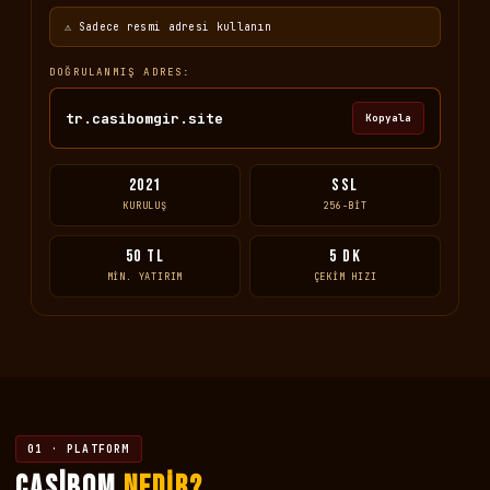
⚠ Sadece resmi adresi kullanın
DOĞRULANMIŞ ADRES:
tr.casibomgir.site
Kopyala
2021
SSL
KURULUŞ
256-BIT
50 TL
5 DK
MIN. YATIRIM
ÇEKIM HIZI
01 · PLATFORM
Casibom
NEDİR?