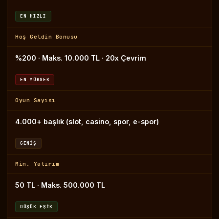
EN HIZLI
Hoş Geldin Bonusu
%200 · Maks. 10.000 TL · 20x Çevrim
EN YÜKSEK
Oyun Sayısı
4.000+ başlık (slot, casino, spor, e-spor)
GENIŞ
Min. Yatırım
50 TL · Maks. 500.000 TL
DÜŞÜK EŞIK