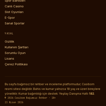
Spor Bahisleri
Canlı Casino
Slot Oyunları
E-Spor
Sanal Sporlar
YASAL
Gizlilik
Kullanım Şartları
Sorumlu Oyun
Lisans
Çerez Politikası
Bu sayfa bağımsız bir rehber ve inceleme platformudur; Casibom
resmi sitesi değildir. Bahis ve kumar yalnızca 18 yaş ve üzeri bireylere
yöneliktir. Kumar bağımlılığı için destek: Yeşilay Danışma Hattı
182
.
© 2026 Casibom Bağımsız Rehber · 18+
23 Nisan 2026