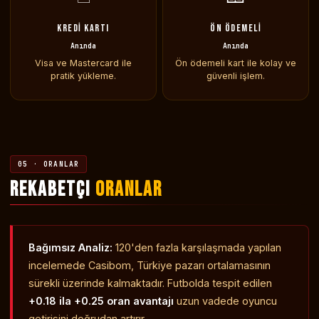
KREDİ KARTI
ÖN ÖDEMELİ
Anında
Anında
Visa ve Mastercard ile
Ön ödemeli kart ile kolay ve
pratik yükleme.
güvenli işlem.
05 · ORANLAR
REKABETÇI
ORANLAR
Bağımsız Analiz:
120'den fazla karşılaşmada yapılan
incelemede Casibom, Türkiye pazarı ortalamasının
sürekli üzerinde kalmaktadır. Futbolda tespit edilen
+0.18 ila +0.25 oran avantajı
uzun vadede oyuncu
getirisini doğrudan artırır.