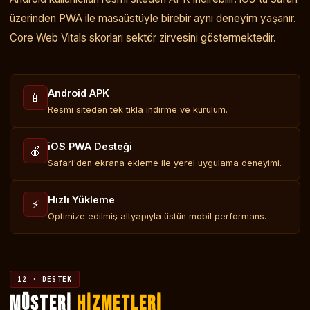
üzerinden PWA ile masaüstüyle birebir aynı deneyim yaşanır.
Core Web Vitals skorları sektör zirvesini göstermektedir.
Android APK
📱
Resmi siteden tek tıkla indirme ve kurulum.
iOS PWA Desteği
🍎
Safari'den ekrana ekleme ile yerel uygulama deneyimi.
Hızlı Yükleme
⚡
Optimize edilmiş altyapıyla üstün mobil performans.
12 · DESTEK
MÜŞTERİ
HİZMETLERİ