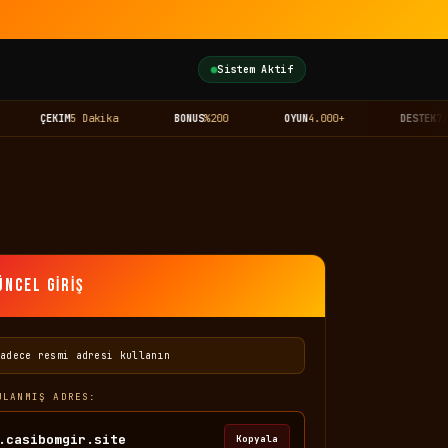
Sistem Aktif
ÇEKIM
5 Dakika
BONUS
%200
OYUN
4.000+
DESTEK
7/2
ÜNCEL GİRİŞ
adece resmi adresi kullanın
ULANMIŞ ADRES:
.casibomgir.site
Kopyala