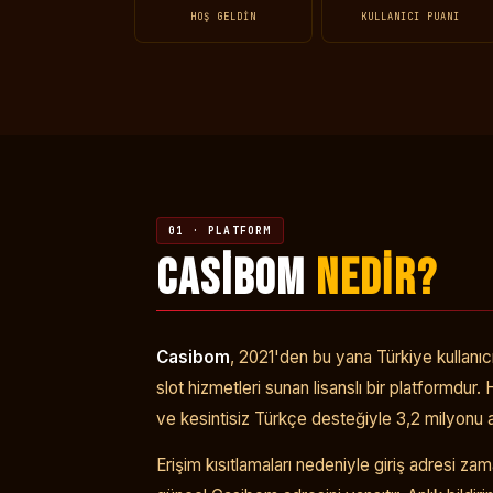
HOŞ GELDIN
KULLANICI PUANI
01 · PLATFORM
Casibom
NEDİR?
Casibom
, 2021'den bu yana Türkiye kullanıcı
slot hizmetleri sunan lisanslı bir platformdur. 
ve kesintisiz Türkçe desteğiyle 3,2 milyonu aş
Erişim kısıtlamaları nedeniyle giriş adresi z