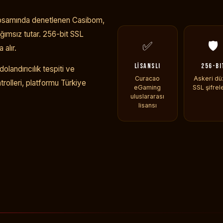
samında denetlenen Casibom,
ğımsız tutar. 256-bit SSL
✅
🛡️
 alır.
LİSANSLI
256-BI
olandırıcılık tespiti ve
Curacao
Askeri d
trolleri, platformu Türkiye
eGaming
SSL şifre
uluslararası
lisansı