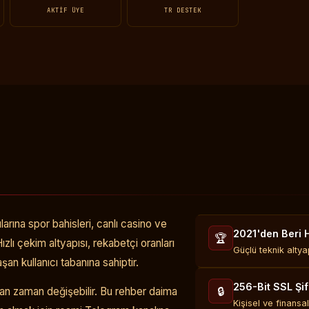
AKTIF ÜYE
TR DESTEK
larına spor bahisleri, canlı casino ve
2021'den Beri 
🏆
Hızlı çekim altyapısı, rekabetçi oranları
Güçlü teknik alty
an kullanıcı tabanına sahiptir.
256-Bit SSL Şi
🔒
aman zaman değişebilir. Bu rehber daima
Kişisel ve finansa