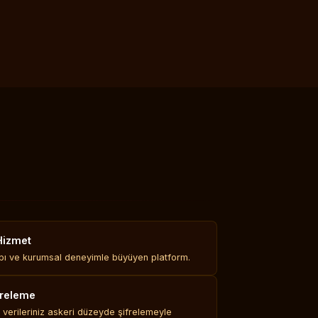
Hizmet
apı ve kurumsal deneyimle büyüyen platform.
freleme
l verileriniz askeri düzeyde şifrelemeyle