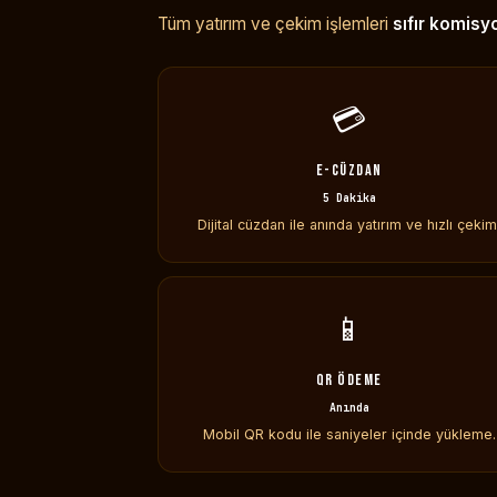
Tüm yatırım ve çekim işlemleri
sıfır komisy
💳
E-CÜZDAN
5 Dakika
Dijital cüzdan ile anında yatırım ve hızlı çekim
📱
QR ÖDEME
Anında
Mobil QR kodu ile saniyeler içinde yükleme.