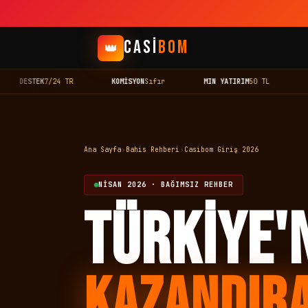
Casi
bom
👑
DESTEK
7/24 TR
KOMİSYON
Sıfır
MIN YATIRIM
50 TL
L
›
›
Ana Sayfa
Bahis Rehberi
Casibom Giriş 2026
NISAN 2026 · BAĞIMSIZ REHBER
TÜRKİYE'
KAZANDIR