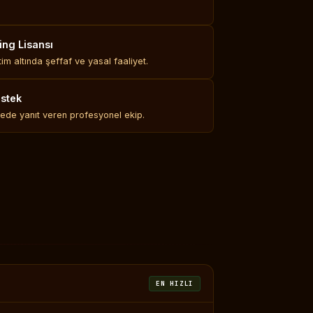
ng Lisansı
im altında şeffaf ve yasal faaliyet.
stek
ede yanıt veren profesyonel ekip.
EN HIZLI