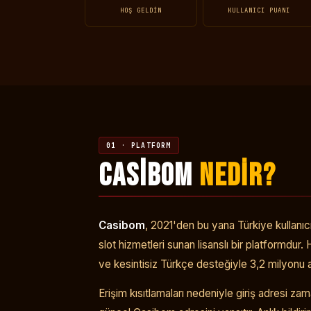
HOŞ GELDIN
KULLANICI PUANI
01 · PLATFORM
Casibom
NEDİR?
Casibom
, 2021'den bu yana Türkiye kullanıcı
slot hizmetleri sunan lisanslı bir platformdur. 
ve kesintisiz Türkçe desteğiyle 3,2 milyonu aş
Erişim kısıtlamaları nedeniyle giriş adresi z