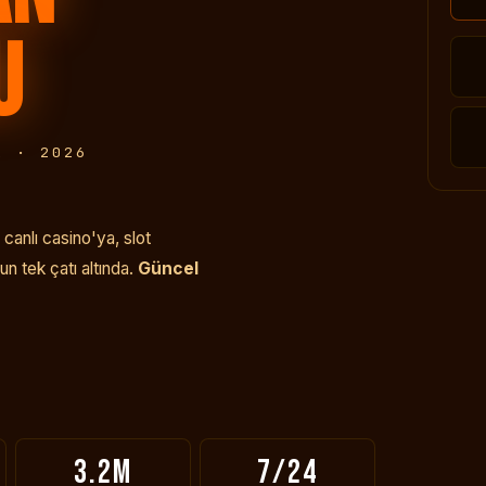
U
R · 2026
canlı casino'ya, slot
n tek çatı altında.
Güncel
3.2M
7/24