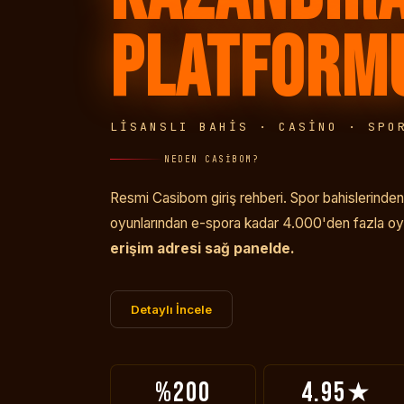
PLATFORM
LISANSLI BAHIS · CASINO · SPO
NEDEN CASIBOM?
Resmi Casibom giriş rehberi. Spor bahislerinden 
oyunlarından e-spora kadar 4.000'den fazla oyu
erişim adresi sağ panelde.
Detaylı İncele
%200
4.95★