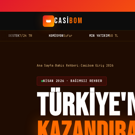
Casi
bom
👑
DESTEK
7/24 TR
KOMİSYON
Sıfır
MIN YATIRIM
50 TL
L
›
›
Ana Sayfa
Bahis Rehberi
Casibom Giriş 2026
NISAN 2026 · BAĞIMSIZ REHBER
TÜRKİYE'
KAZANDIR