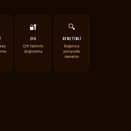
🔐
🔍
T
2FA
DENETİMLİ
üzey
Çift faktörlü
Bağımsız
leme
doğrulama
periyodik
denetim