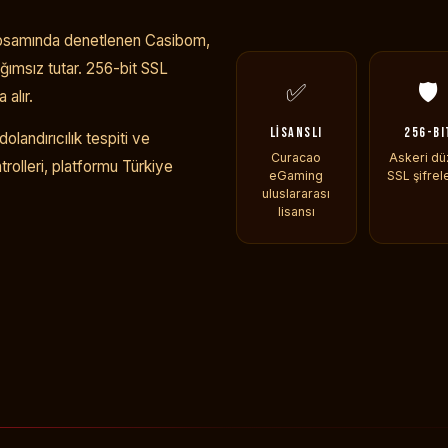
samında denetlenen Casibom,
ğımsız tutar. 256-bit SSL
✅
🛡️
 alır.
LİSANSLI
256-BI
olandırıcılık tespiti ve
Curacao
Askeri d
trolleri, platformu Türkiye
eGaming
SSL şifre
uluslararası
lisansı