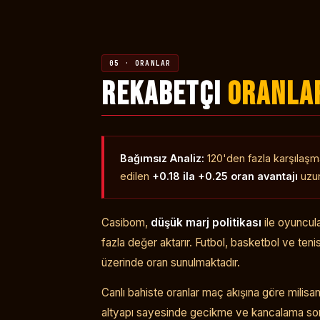
05 · ORANLAR
REKABETÇI
ORANLA
Bağımsız Analiz:
120'den fazla karşılaşm
edilen
+0.18 ila +0.25 oran avantajı
uzun
Casibom,
düşük marj politikası
ile oyuncula
fazla değer aktarır. Futbol, basketbol ve ten
üzerinde oran sunulmaktadır.
Canlı bahiste oranlar maç akışına göre milisan
altyapı sayesinde gecikme ve kancalama sorun