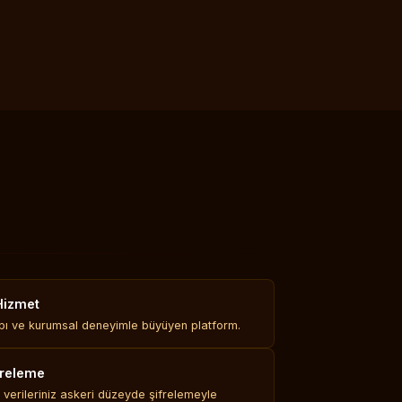
Hizmet
apı ve kurumsal deneyimle büyüyen platform.
freleme
l verileriniz askeri düzeyde şifrelemeyle