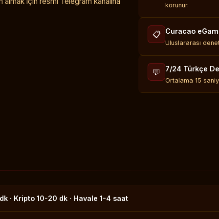
im almak için resmi Telegram kanalına
korunur.
Curacao eGami
📋
Uluslararası denet
7/24 Türkçe De
💬
Ortalama 15 saniy
k · Kripto 10-20 dk · Havale 1-4 saat