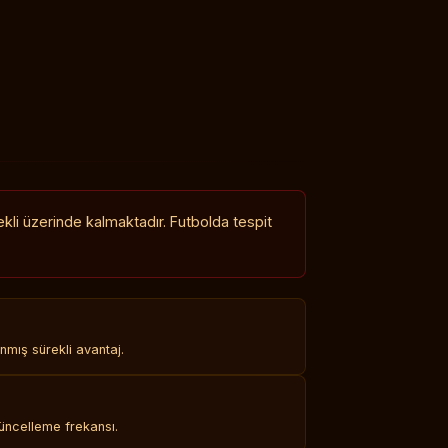
li üzerinde kalmaktadır. Futbolda tespit
nmış sürekli avantaj.
güncelleme frekansı.