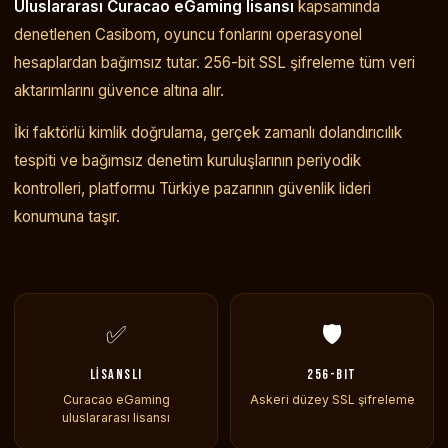
Uluslararası Curacao eGaming lisansı
kapsamında
denetlenen Casibom, oyuncu fonlarını operasyonel
hesaplardan bağımsız tutar. 256-bit SSL şifreleme tüm veri
aktarımlarını güvence altına alır.
İki faktörlü kimlik doğrulama, gerçek zamanlı dolandırıcılık
tespiti ve bağımsız denetim kuruluşlarının periyodik
kontrolleri, platformu Türkiye pazarının güvenlik lideri
konumuna taşır.
✅
🛡️
LİSANSLI
256-BIT
Curacao eGaming
Askeri düzey SSL şifreleme
uluslararası lisansı