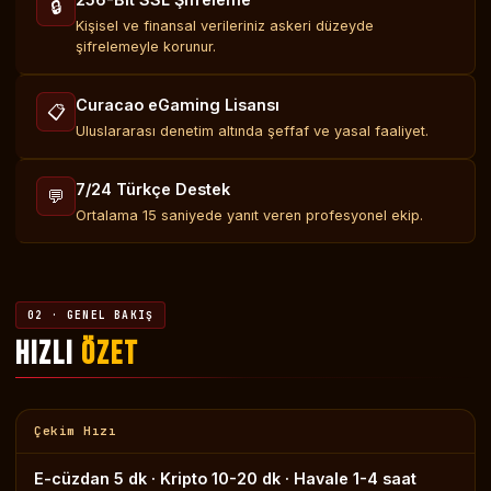
🔒
Kişisel ve finansal verileriniz askeri düzeyde
şifrelemeyle korunur.
Curacao eGaming Lisansı
📋
Uluslararası denetim altında şeffaf ve yasal faaliyet.
7/24 Türkçe Destek
💬
Ortalama 15 saniyede yanıt veren profesyonel ekip.
02 · GENEL BAKIŞ
HIZLI
ÖZET
Çekim Hızı
E-cüzdan 5 dk · Kripto 10-20 dk · Havale 1-4 saat