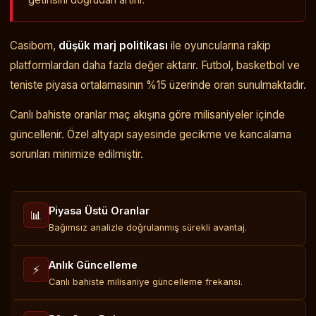
Casibom,
düşük marj politikası
ile oyuncularına rakip
platformlardan daha fazla değer aktarır. Futbol, basketbol ve
teniste piyasa ortalamasının %15 üzerinde oran sunulmaktadır.
Canlı bahiste oranlar maç akışına göre milisaniyeler içinde
güncellenir. Özel altyapı sayesinde gecikme ve kancalama
sorunları minimize edilmiştir.
Piyasa Üstü Oranlar
📊
Bağımsız analizle doğrulanmış sürekli avantaj.
Anlık Güncelleme
⚡
Canlı bahiste milisaniye güncelleme frekansı.