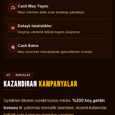
Canlı Maç Yayını
📺
Maçı izlerken anlık oran avantajı yakalayın.
Detaylı İstatistikler
📊
Geçmiş verilerle bilinçli kupon oluşturun.
Canlı Bahis
🔄
Maç sürerken milisaniyede güncellenen oranlar.
09 · BONUSLAR
KAZANDIRAN
KAMPANYALAR
Üyelikten itibaren sürekli bonus imkânı.
%200 hoş geldin
bonusu
ilk yatırımda otomatik tanımlanır; düzenli kullanıcılar
haftalık iade kampanyalarından yararlanır.