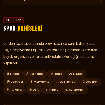
08 · SPOR
SPOR
BAHİSLERİ
50'den fazla spor dalında pre-match ve canlı bahis. Süper
Lig, Şampiyonlar Ligi, NBA ve tenis başta olmak üzere tüm
büyük organizasyonlarda anlık istatistikler eşliğinde bahis
yapılabilir.
⚽ Futbol
🏀 Basketbol
🎾 Tenis
🎮 E-Spor
🏐 Voleybol
🥊 MMA/Boks
🏒 Buz Hokeyi
⚾ Beyzbol
🏇 At Yarışı
🎯 Dart
🏉 Rugby
🏊 Su Sporları