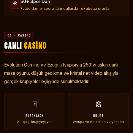
50+ Spor Dalı
🎯
Futboldan e-spora tüm dallarda rekabetçi oranlar.
06 · CASINO
CANLI
CASİNO
Evolution Gaming ve Ezugi altyapısıyla 250'yi aşkın canlı
masa oyunu, düşük gecikme ve kristal net video akışıyla
gerçek krupiyeler eşliğinde sunulmaktadır.
🃏
🎡
BLACKJACK
RULET
21'i geç, krupiyeyi yen
Avrupa ve Amerikan varyantları