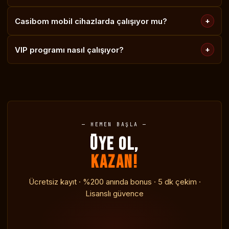
periyodik kontrolleriyle oyuncu güvenliği en üst seviyede
dakika, banka havalesi 1–4 saat içinde tamamlanır. Tüm
tutulur. Fonlar operasyonel hesaplardan ayrı saklanır.
yöntemlerde komisyon yoktur. Minimum çekim tutarı 50
İlk üyeliğinizde yapacağınız ilk yatırıma otomatik olarak
Casibom mobil cihazlarda çalışıyor mu?
+
TL'dir.
%200 bonus eklenir. Maksimum bonus tutarı 10.000 TL,
çevrim şartı 20x'tir. Bonus kodu ya da ek işlem gerekmez;
Evet. Ek uygulama indirmenize gerek yoktur; Android veya
VIP programı nasıl çalışıyor?
+
anında hesabınıza tanımlanır.
iOS tarayıcınızdan güncel adrese gitmeniz yeterlidir.
Android APK resmi siteden indirilebilir. iOS'ta PWA desteği
Çaylak, Bronz, Gümüş, Altın, Platin, Elmas ve Kral olmak
mevcuttur. Tüm özellikler eksiksiz kullanılabilir.
üzere 7 kademeli sistem. Her seviyede cashback artar,
özel bonuslar devreye girer, çekim limitleri genişler. Kral
seviyesinde kişisel hesap yöneticisi atanır.
— HEMEN BAŞLA —
ÜYE OL,
KAZAN!
Ücretsiz kayıt · %200 anında bonus · 5 dk çekim ·
Lisanslı güvence