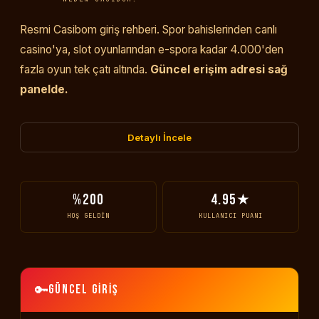
Resmi Casibom giriş rehberi. Spor bahislerinden canlı
casino'ya, slot oyunlarından e-spora kadar 4.000'den
fazla oyun tek çatı altında.
Güncel erişim adresi sağ
panelde.
Detaylı İncele
%200
4.95★
HOŞ GELDIN
KULLANICI PUANI
🔑
GÜNCEL GİRİŞ