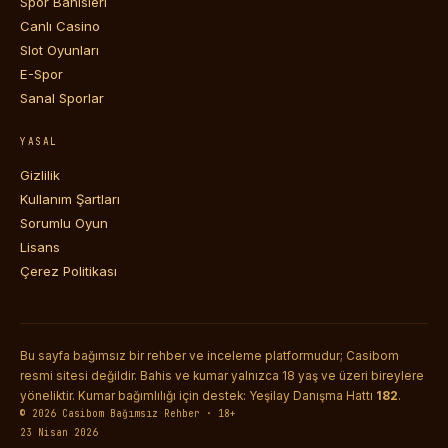
Spor Bahisleri
Canlı Casino
Slot Oyunları
E-Spor
Sanal Sporlar
YASAL
Gizlilik
Kullanım Şartları
Sorumlu Oyun
Lisans
Çerez Politikası
Bu sayfa bağımsız bir rehber ve inceleme platformudur; Casibom
resmi sitesi değildir. Bahis ve kumar yalnızca 18 yaş ve üzeri bireylere
yöneliktir. Kumar bağımlılığı için destek: Yeşilay Danışma Hattı
182
.
© 2026 Casibom Bağımsız Rehber · 18+
23 Nisan 2026