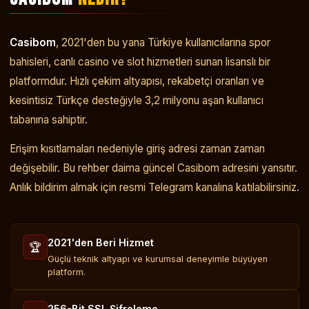
Casibom
, 2021'den bu yana Türkiye kullanıcılarına spor
bahisleri, canlı casino ve slot hizmetleri sunan lisanslı bir
platformdur. Hızlı çekim altyapısı, rekabetçi oranları ve
kesintisiz Türkçe desteğiyle 3,2 milyonu aşan kullanıcı
tabanına sahiptir.
Erişim kısıtlamaları nedeniyle giriş adresi zaman zaman
değişebilir. Bu rehber daima güncel Casibom adresini yansıtır.
Anlık bildirim almak için resmi Telegram kanalına katılabilirsiniz.
2021'den Beri Hizmet
🏆
Güçlü teknik altyapı ve kurumsal deneyimle büyüyen
platform.
256-Bit SSL Şifreleme