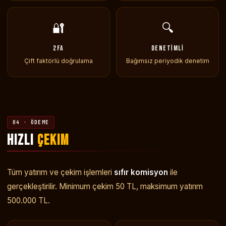
🔐
🔍
2FA
DENETİMLİ
Çift faktörlü doğrulama
Bağımsız periyodik denetim
04 · ÖDEME
HIZLI
ÇEKIM
Tüm yatırım ve çekim işlemleri
sıfır komisyon
ile
gerçekleştirilir. Minimum çekim 50 TL, maksimum yatırım
500.000 TL.