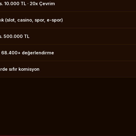
. 10.000 TL · 20x Çevrim
k (slot, casino, spor, e-spor)
s. 500.000 TL
— 68.400+ değerlendirme
rde sıfır komisyon