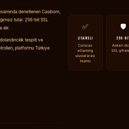
samında denetlenen Casibom,
ğımsız tutar. 256-bit SSL
✅
🛡️
 alır.
LİSANSLI
256-BI
olandırıcılık tespiti ve
Curacao
Askeri d
trolleri, platformu Türkiye
eGaming
SSL şifre
uluslararası
lisansı