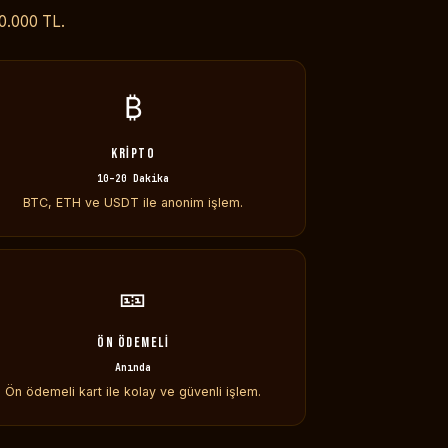
00.000 TL.
₿
KRİPTO
10–20 Dakika
BTC, ETH ve USDT ile anonim işlem.
🎫
ÖN ÖDEMELİ
Anında
Ön ödemeli kart ile kolay ve güvenli işlem.