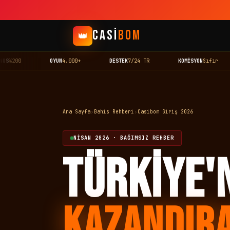
Casi
bom
👑
S
%200
OYUN
4.000+
DESTEK
7/24 TR
KOMİSYON
Sıfır
›
›
Ana Sayfa
Bahis Rehberi
Casibom Giriş 2026
NISAN 2026 · BAĞIMSIZ REHBER
TÜRKİYE'
KAZANDIR