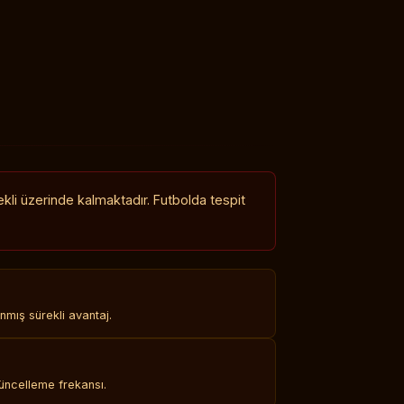
li üzerinde kalmaktadır. Futbolda tespit
nmış sürekli avantaj.
güncelleme frekansı.