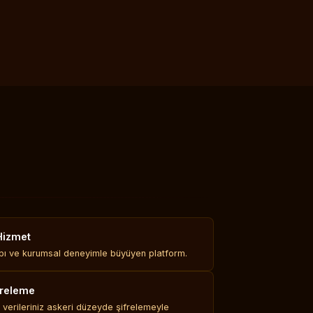
Hizmet
apı ve kurumsal deneyimle büyüyen platform.
freleme
l verileriniz askeri düzeyde şifrelemeyle