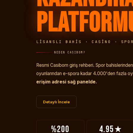
PLATFORM
LISANSLI BAHIS · CASINO · SPO
NEDEN CASIBOM?
Resmi Casibom giriş rehberi. Spor bahislerinden 
oyunlarından e-spora kadar 4.000'den fazla oyu
erişim adresi sağ panelde.
Detaylı İncele
%200
4.95★