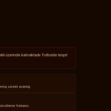
li üzerinde kalmaktadır. Futbolda tespit
nmış sürekli avantaj.
güncelleme frekansı.