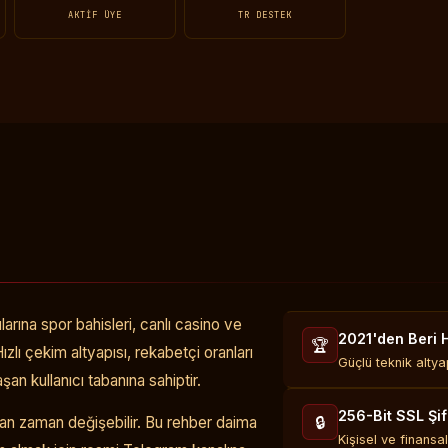
AKTIF ÜYE
TR DESTEK
larına spor bahisleri, canlı casino ve
2021'den Beri 
🏆
Hızlı çekim altyapısı, rekabetçi oranları
Güçlü teknik alty
an kullanıcı tabanına sahiptir.
256-Bit SSL Şi
🔒
aman zaman değişebilir. Bu rehber daima
Kişisel ve finansa