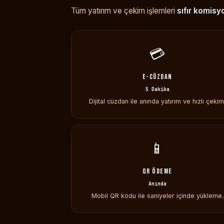
Tüm yatırım ve çekim işlemleri
sıfır komisy
💳
E-CÜZDAN
5 Dakika
Dijital cüzdan ile anında yatırım ve hızlı çekim
📱
QR ÖDEME
Anında
Mobil QR kodu ile saniyeler içinde yükleme.