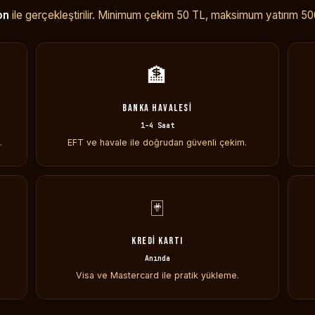
on
ile gerçekleştirilir. Minimum çekim 50 TL, maksimum yatırım 5
🏦
BANKA HAVALESİ
1–4 Saat
.
EFT ve havale ile doğrudan güvenli çekim.
🃏
KREDİ KARTI
Anında
Visa ve Mastercard ile pratik yükleme.