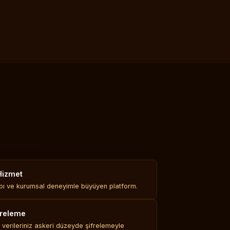
Hizmet
apı ve kurumsal deneyimle büyüyen platform.
freleme
l verileriniz askeri düzeyde şifrelemeyle