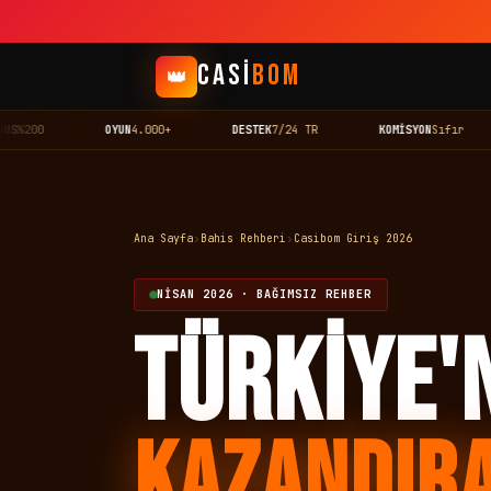
Casi
bom
👑
S
%200
OYUN
4.000+
DESTEK
7/24 TR
KOMİSYON
Sıfır
›
›
Ana Sayfa
Bahis Rehberi
Casibom Giriş 2026
NISAN 2026 · BAĞIMSIZ REHBER
TÜRKİYE'
KAZANDIR