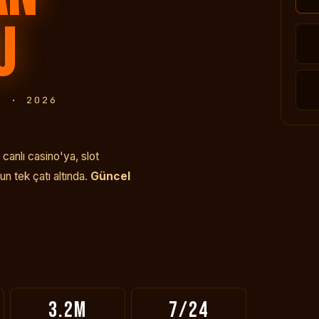
U
R · 2026
canlı casino'ya, slot
n tek çatı altında.
Güncel
3.2M
7/24