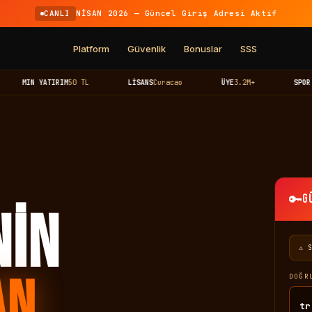
CANLI
NİSAN 2026 — Güncel Giriş Adresi Aktif
Platform
Güvenlik
Bonuslar
SSS
MIN YATIRIM
50 TL
LİSANS
Curacao
ÜYE
3.2M+
SPOR D
🔑
G
NİN
⚠ S
AN
DOĞR
tr