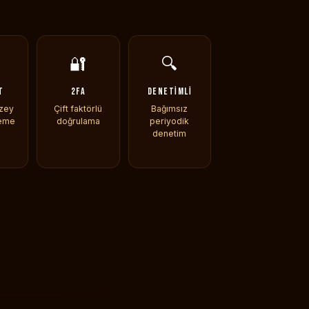
🔐
🔍
T
2FA
DENETİMLİ
üzey
Çift faktörlü
Bağımsız
leme
doğrulama
periyodik
denetim