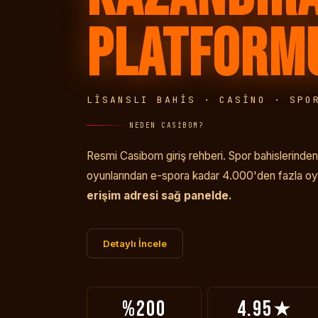
PLATFORM
LISANSLI BAHIS · CASINO · SPO
NEDEN CASIBOM?
Resmi Casibom giriş rehberi. Spor bahislerinden 
oyunlarından e-spora kadar 4.000'den fazla oyu
erişim adresi sağ panelde.
Detaylı İncele
%200
4.95★