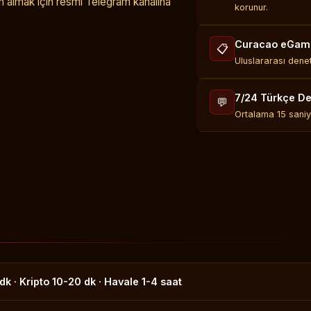
im almak için resmi Telegram kanalına
korunur.
Curacao eGami
📋
Uluslararası denet
7/24 Türkçe De
💬
Ortalama 15 saniy
k · Kripto 10-20 dk · Havale 1-4 saat