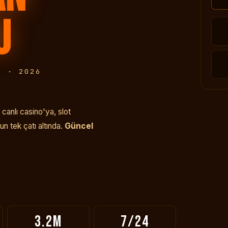
U
R · 2026
canlı casino'ya, slot
n tek çatı altında.
Güncel
3.2M
7/24