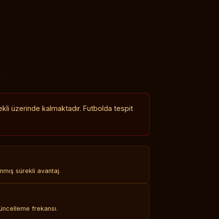
li üzerinde kalmaktadır. Futbolda tespit
nmış sürekli avantaj.
güncelleme frekansı.