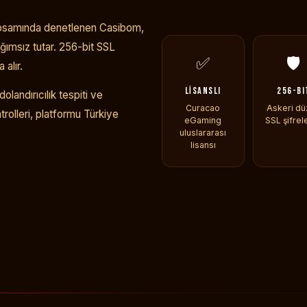
samında denetlenen Casibom,
ğımsız tutar. 256-bit SSL
✅
🛡️
 alır.
LİSANSLI
256-BI
olandırıcılık tespiti ve
Curacao
Askeri d
trolleri, platformu Türkiye
eGaming
SSL şifre
uluslararası
lisansı