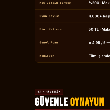
%200 · Maks
Hoş Geldin Bonusu
4.000+ başlı
Oyun Sayısı
50 TL · Mak
Min. Yatırım
⭐ 4.95 / 5 
Genel Puan
Tüm işlemle
Komisyon
03 · GÜVENLIK
GÜVENLE
OYNAYUN