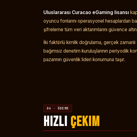
Uluslararası Curacao eGaming lisansı
kap
oyuncu fonlarını operasyonel hesaplardan ba
şifreleme tüm veri aktarımlarını güvence altına
İki faktörlü kimlik doğrulama, gerçek zamanlı d
bağımsız denetim kuruluşlarının periyodik kon
pazarının güvenlik lideri konumuna taşır.
04 · ÖDEME
HIZLI
ÇEKIM