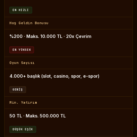
EN HIZLI
Hoş Geldin Bonusu
%200 · Maks. 10.000 TL · 20x Çevrim
EN YÜKSEK
Oyun Sayısı
4.000+ başlık (slot, casino, spor, e-spor)
GENIŞ
Min. Yatırım
50 TL · Maks. 500.000 TL
DÜŞÜK EŞIK