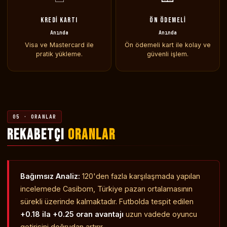
KREDİ KARTI
ÖN ÖDEMELİ
Anında
Anında
Visa ve Mastercard ile
Ön ödemeli kart ile kolay ve
pratik yükleme.
güvenli işlem.
05 · ORANLAR
REKABETÇI
ORANLAR
Bağımsız Analiz:
120'den fazla karşılaşmada yapılan
incelemede Casibom, Türkiye pazarı ortalamasının
sürekli üzerinde kalmaktadır. Futbolda tespit edilen
+0.18 ila +0.25 oran avantajı
uzun vadede oyuncu
getirisini doğrudan artırır.