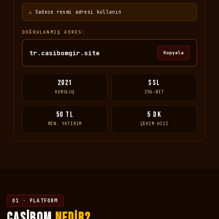
⚠ Sadece resmi adresi kullanın
DOĞRULANMIŞ ADRES:
tr.casibomgir.site
Kopyala
2021
SSL
KURULUŞ
256-BIT
50 TL
5 DK
MIN. YATIRIM
ÇEKIM HIZI
01 · PLATFORM
Casibom
NEDİR?