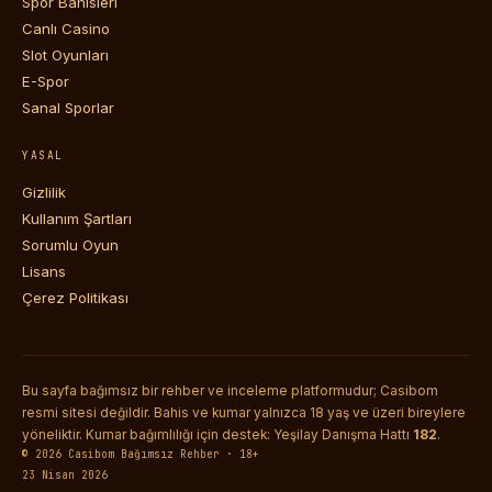
Spor Bahisleri
Canlı Casino
Slot Oyunları
E-Spor
Sanal Sporlar
YASAL
Gizlilik
Kullanım Şartları
Sorumlu Oyun
Lisans
Çerez Politikası
Bu sayfa bağımsız bir rehber ve inceleme platformudur; Casibom
resmi sitesi değildir. Bahis ve kumar yalnızca 18 yaş ve üzeri bireylere
yöneliktir. Kumar bağımlılığı için destek: Yeşilay Danışma Hattı
182
.
© 2026 Casibom Bağımsız Rehber · 18+
23 Nisan 2026