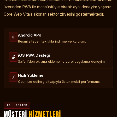
üzerinden PWA ile masaüstüyle birebir aynı deneyim yaşanır.
Core Web Vitals skorları sektör zirvesini göstermektedir.
Android APK
📱
Resmi siteden tek tıkla indirme ve kurulum.
iOS PWA Desteği
🍎
Safari'den ekrana ekleme ile yerel uygulama deneyimi.
Hızlı Yükleme
⚡
Optimize edilmiş altyapıyla üstün mobil performans.
12 · DESTEK
MÜŞTERİ
HİZMETLERİ