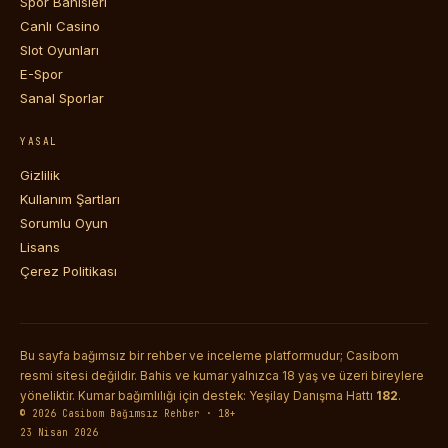
Spor Bahisleri
Canlı Casino
Slot Oyunları
E-Spor
Sanal Sporlar
YASAL
Gizlilik
Kullanım Şartları
Sorumlu Oyun
Lisans
Çerez Politikası
Bu sayfa bağımsız bir rehber ve inceleme platformudur; Casibom
resmi sitesi değildir. Bahis ve kumar yalnızca 18 yaş ve üzeri bireylere
yöneliktir. Kumar bağımlılığı için destek: Yeşilay Danışma Hattı
182
.
© 2026 Casibom Bağımsız Rehber · 18+
23 Nisan 2026