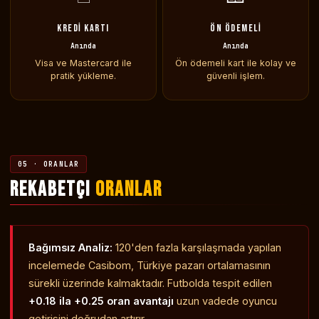
KREDİ KARTI
ÖN ÖDEMELİ
Anında
Anında
Visa ve Mastercard ile
Ön ödemeli kart ile kolay ve
pratik yükleme.
güvenli işlem.
05 · ORANLAR
REKABETÇI
ORANLAR
Bağımsız Analiz:
120'den fazla karşılaşmada yapılan
incelemede Casibom, Türkiye pazarı ortalamasının
sürekli üzerinde kalmaktadır. Futbolda tespit edilen
+0.18 ila +0.25 oran avantajı
uzun vadede oyuncu
getirisini doğrudan artırır.