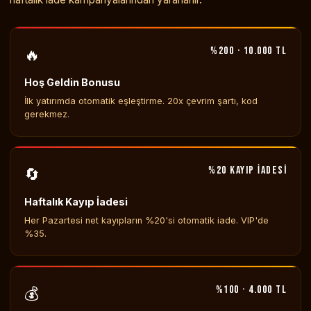
%200 · 10.000 TL
🔥
Hoş Geldin Bonusu
İlk yatırımda otomatik eşleştirme. 20x çevrim şartı, kod
gerekmez.
%20 Kayıp İadesi
🔄
Haftalık Kayıp İadesi
Her Pazartesi net kayıpların %20'si otomatik iade. VIP'de
%35.
%100 · 4.000 TL
💰