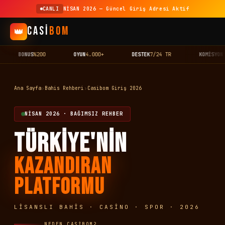
CANLI
NİSAN 2026 — Güncel Giriş Adresi Aktif
Casi
bom
👑
BONUS
%200
OYUN
4.000+
DESTEK
7/24 TR
KOMİSYON
S
›
›
Ana Sayfa
Bahis Rehberi
Casibom Giriş 2026
NISAN 2026 · BAĞIMSIZ REHBER
TÜRKİYE'NİN
KAZANDIRAN
PLATFORMU
LISANSLI BAHIS · CASINO · SPOR · 2026
NEDEN CASIBOM?