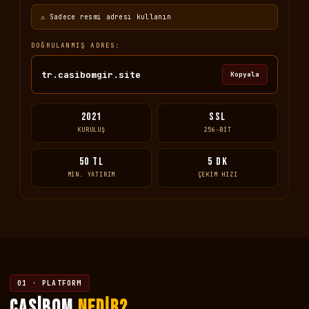
⚠ Sadece resmi adresi kullanın
DOĞRULANMIŞ ADRES:
tr.casibomgir.site
Kopyala
2021
SSL
KURULUŞ
256-BIT
50 TL
5 DK
MIN. YATIRIM
ÇEKIM HIZI
01 · PLATFORM
Casibom
NEDİR?