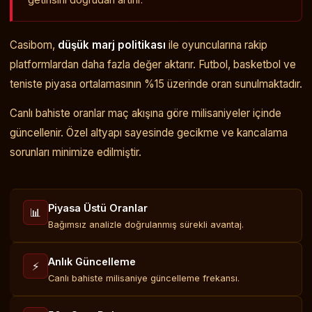
Casibom,
düşük marj politikası
ile oyuncularına rakip
platformlardan daha fazla değer aktarır. Futbol, basketbol ve
teniste piyasa ortalamasının %15 üzerinde oran sunulmaktadır.
Canlı bahiste oranlar maç akışına göre milisaniyeler içinde
güncellenir. Özel altyapı sayesinde gecikme ve kancalama
sorunları minimize edilmiştir.
Piyasa Üstü Oranlar
📊
Bağımsız analizle doğrulanmış sürekli avantaj.
Anlık Güncelleme
⚡
Canlı bahiste milisaniye güncelleme frekansı.