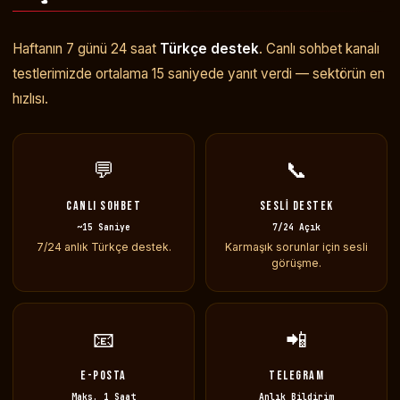
Haftanın 7 günü 24 saat
Türkçe destek
. Canlı sohbet kanalı
testlerimizde ortalama 15 saniyede yanıt verdi — sektörün en
hızlısı.
💬
📞
CANLI SOHBET
SESLİ DESTEK
~15 Saniye
7/24 Açık
7/24 anlık Türkçe destek.
Karmaşık sorunlar için sesli
görüşme.
📧
📲
E-POSTA
TELEGRAM
Maks. 1 Saat
Anlık Bildirim