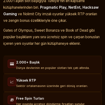
2.000'i aşkın slot başlığıyla Türkiye'nin en kapsamlı
kütüphanelerinden biri.
Pragmatic Play, NetEnt, Hacksaw
Gaming
ve Nolimit City imzalı oyunlar yüksek RTP oranları
ve zengin bonus özellikleriyle öne çıkar.
Gates of Olympus, Sweet Bonanza ve Book of Dead gibi
popüler başlıkların yanı sıra ücretsiz spin ve çarpan bonusları
içeren yeni oyunlar her gün kütüphaneye eklenir.
2.000+ Başlık
🎰
Dünya devlerinin en popüler slotları tek çatı altında.
Yüksek RTP
📈
Sektör ortalamasının üzerinde geri dönüş oranları.
Free Spin Turları
🎁
Her oyunda ücretsiz döndürme fırsatları sunulur.