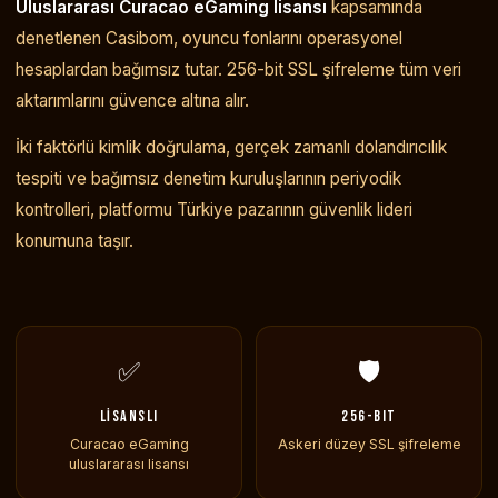
Uluslararası Curacao eGaming lisansı
kapsamında
denetlenen Casibom, oyuncu fonlarını operasyonel
hesaplardan bağımsız tutar. 256-bit SSL şifreleme tüm veri
aktarımlarını güvence altına alır.
İki faktörlü kimlik doğrulama, gerçek zamanlı dolandırıcılık
tespiti ve bağımsız denetim kuruluşlarının periyodik
kontrolleri, platformu Türkiye pazarının güvenlik lideri
konumuna taşır.
✅
🛡️
LİSANSLI
256-BIT
Curacao eGaming
Askeri düzey SSL şifreleme
uluslararası lisansı