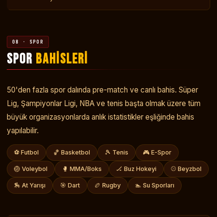
08 · SPOR
SPOR
BAHİSLERİ
50'den fazla spor dalında pre-match ve canlı bahis. Süper
Lig, Şampiyonlar Ligi, NBA ve tenis başta olmak üzere tüm
büyük organizasyonlarda anlık istatistikler eşliğinde bahis
yapılabilir.
⚽ Futbol
🏀 Basketbol
🎾 Tenis
🎮 E-Spor
🏐 Voleybol
🥊 MMA/Boks
🏒 Buz Hokeyi
⚾ Beyzbol
🏇 At Yarışı
🎯 Dart
🏉 Rugby
🏊 Su Sporları