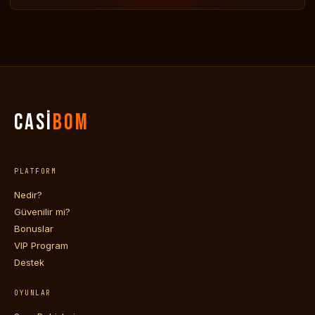
Casi
bom
PLATFORM
Nedir?
Güvenilir mi?
Bonuslar
VIP Program
Destek
OYUNLAR