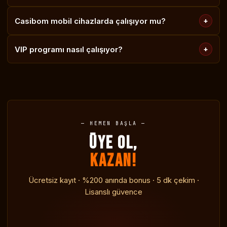
periyodik kontrolleriyle oyuncu güvenliği en üst seviyede
dakika, banka havalesi 1–4 saat içinde tamamlanır. Tüm
tutulur. Fonlar operasyonel hesaplardan ayrı saklanır.
yöntemlerde komisyon yoktur. Minimum çekim tutarı 50
İlk üyeliğinizde yapacağınız ilk yatırıma otomatik olarak
Casibom mobil cihazlarda çalışıyor mu?
+
TL'dir.
%200 bonus eklenir. Maksimum bonus tutarı 10.000 TL,
çevrim şartı 20x'tir. Bonus kodu ya da ek işlem gerekmez;
Evet. Ek uygulama indirmenize gerek yoktur; Android veya
VIP programı nasıl çalışıyor?
+
anında hesabınıza tanımlanır.
iOS tarayıcınızdan güncel adrese gitmeniz yeterlidir.
Android APK resmi siteden indirilebilir. iOS'ta PWA desteği
Çaylak, Bronz, Gümüş, Altın, Platin, Elmas ve Kral olmak
mevcuttur. Tüm özellikler eksiksiz kullanılabilir.
üzere 7 kademeli sistem. Her seviyede cashback artar,
özel bonuslar devreye girer, çekim limitleri genişler. Kral
seviyesinde kişisel hesap yöneticisi atanır.
— HEMEN BAŞLA —
ÜYE OL,
KAZAN!
Ücretsiz kayıt · %200 anında bonus · 5 dk çekim ·
Lisanslı güvence