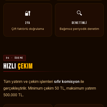
🔐
🔍
2FA
DENETİMLİ
Çift faktörlü doğrulama
Bağımsız periyodik denetim
04 · ÖDEME
HIZLI
ÇEKIM
Tüm yatırım ve çekim işlemleri
sıfır komisyon
ile
gerçekleştirilir. Minimum çekim 50 TL, maksimum yatırım
500.000 TL.