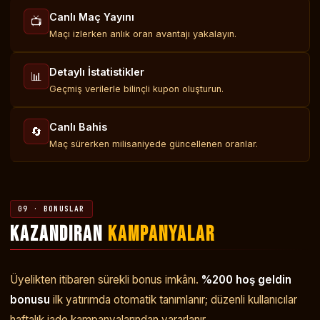
Canlı Maç Yayını
📺
Maçı izlerken anlık oran avantajı yakalayın.
Detaylı İstatistikler
📊
Geçmiş verilerle bilinçli kupon oluşturun.
Canlı Bahis
🔄
Maç sürerken milisaniyede güncellenen oranlar.
09 · BONUSLAR
KAZANDIRAN
KAMPANYALAR
Üyelikten itibaren sürekli bonus imkânı.
%200 hoş geldin
bonusu
ilk yatırımda otomatik tanımlanır; düzenli kullanıcılar
haftalık iade kampanyalarından yararlanır.