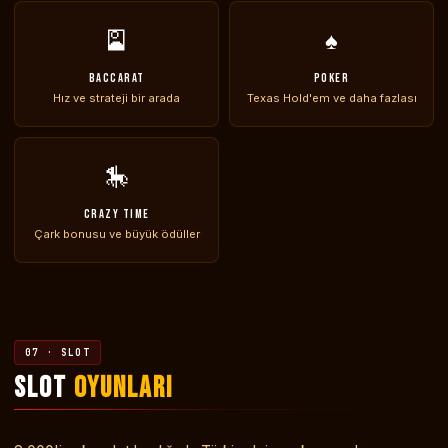
🎴
♠️
BACCARAT
POKER
Hız ve strateji bir arada
Texas Hold'em ve daha fazlası
🎠
CRAZY TIME
Çark bonusu ve büyük ödüller
07 · SLOT
SLOT
OYUNLARI