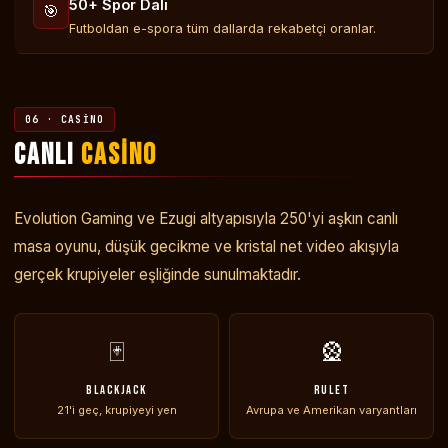
50+ Spor Dalı
🎯
Futboldan e-spora tüm dallarda rekabetçi oranlar.
06 · CASINO
CANLI
CASİNO
Evolution Gaming ve Ezugi altyapısıyla 250'yi aşkın canlı
masa oyunu, düşük gecikme ve kristal net video akışıyla
gerçek krupiyeler eşliğinde sunulmaktadır.
🃏
🎡
BLACKJACK
RULET
21'i geç, krupiyeyi yen
Avrupa ve Amerikan varyantları