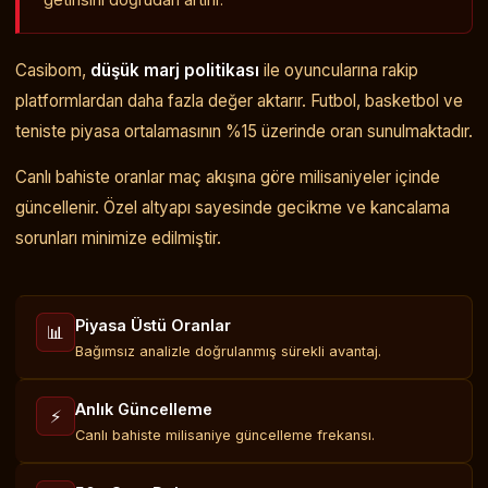
Casibom,
düşük marj politikası
ile oyuncularına rakip
platformlardan daha fazla değer aktarır. Futbol, basketbol ve
teniste piyasa ortalamasının %15 üzerinde oran sunulmaktadır.
Canlı bahiste oranlar maç akışına göre milisaniyeler içinde
güncellenir. Özel altyapı sayesinde gecikme ve kancalama
sorunları minimize edilmiştir.
Piyasa Üstü Oranlar
📊
Bağımsız analizle doğrulanmış sürekli avantaj.
Anlık Güncelleme
⚡
Canlı bahiste milisaniye güncelleme frekansı.