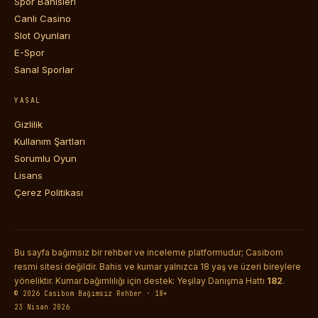
Spor Bahisleri
Canlı Casino
Slot Oyunları
E-Spor
Sanal Sporlar
YASAL
Gizlilik
Kullanım Şartları
Sorumlu Oyun
Lisans
Çerez Politikası
Bu sayfa bağımsız bir rehber ve inceleme platformudur; Casibom
resmi sitesi değildir. Bahis ve kumar yalnızca 18 yaş ve üzeri bireylere
yöneliktir. Kumar bağımlılığı için destek: Yeşilay Danışma Hattı
182
.
© 2026 Casibom Bağımsız Rehber · 18+
23 Nisan 2026