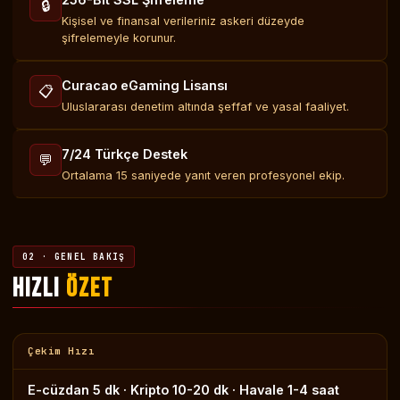
🔒
Kişisel ve finansal verileriniz askeri düzeyde
şifrelemeyle korunur.
Curacao eGaming Lisansı
📋
Uluslararası denetim altında şeffaf ve yasal faaliyet.
7/24 Türkçe Destek
💬
Ortalama 15 saniyede yanıt veren profesyonel ekip.
02 · GENEL BAKIŞ
HIZLI
ÖZET
Çekim Hızı
E-cüzdan 5 dk · Kripto 10-20 dk · Havale 1-4 saat