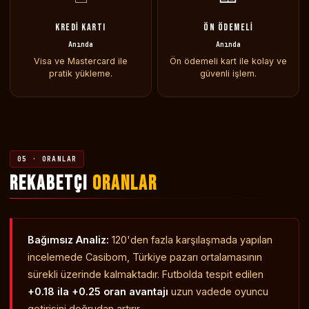
KREDİ KARTI
ÖN ÖDEMELİ
Anında
Anında
Visa ve Mastercard ile
Ön ödemeli kart ile kolay ve
pratik yükleme.
güvenli işlem.
05 · ORANLAR
REKABETÇI
ORANLAR
Bağımsız Analiz:
120'den fazla karşılaşmada yapılan
incelemede Casibom, Türkiye pazarı ortalamasının
sürekli üzerinde kalmaktadır. Futbolda tespit edilen
+0.18 ila +0.25 oran avantajı
uzun vadede oyuncu
getirisini doğrudan artırır.