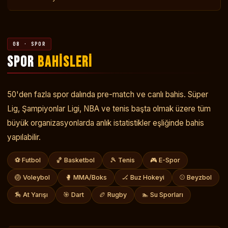
08 · SPOR
SPOR
BAHİSLERİ
50'den fazla spor dalında pre-match ve canlı bahis. Süper
Lig, Şampiyonlar Ligi, NBA ve tenis başta olmak üzere tüm
büyük organizasyonlarda anlık istatistikler eşliğinde bahis
yapılabilir.
⚽ Futbol
🏀 Basketbol
🎾 Tenis
🎮 E-Spor
🏐 Voleybol
🥊 MMA/Boks
🏒 Buz Hokeyi
⚾ Beyzbol
🏇 At Yarışı
🎯 Dart
🏉 Rugby
🏊 Su Sporları