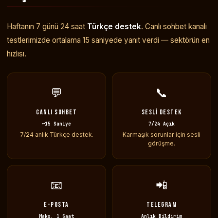
Haftanın 7 günü 24 saat
Türkçe destek
. Canlı sohbet kanalı
testlerimizde ortalama 15 saniyede yanıt verdi — sektörün en
hızlısı.
💬
📞
CANLI SOHBET
SESLİ DESTEK
~15 Saniye
7/24 Açık
7/24 anlık Türkçe destek.
Karmaşık sorunlar için sesli
görüşme.
📧
📲
E-POSTA
TELEGRAM
Maks. 1 Saat
Anlık Bildirim