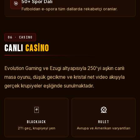
50+ Spor Dalı
🎯
Futboldan e-spora tüm dallarda rekabetçi oranlar.
06 · CASINO
CANLI
CASİNO
Evolution Gaming ve Ezugi altyapısıyla 250'yi aşkın canlı
masa oyunu, düşük gecikme ve kristal net video akışıyla
gerçek krupiyeler eşliğinde sunulmaktadır.
🃏
🎡
BLACKJACK
RULET
21'i geç, krupiyeyi yen
Avrupa ve Amerikan varyantları