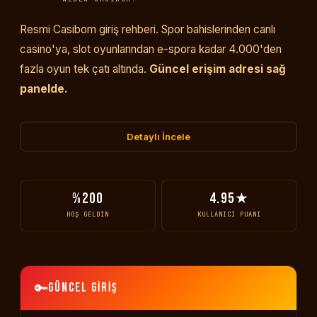
Resmi Casibom giriş rehberi. Spor bahislerinden canlı
casino'ya, slot oyunlarından e-spora kadar 4.000'den
fazla oyun tek çatı altında.
Güncel erişim adresi sağ
panelde.
Detaylı İncele
%200
4.95★
HOŞ GELDIN
KULLANICI PUANI
🔑
GÜNCEL GİRİŞ