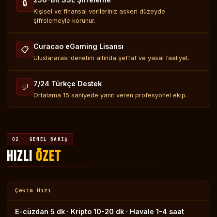
🔒
Kişisel ve finansal verileriniz askeri düzeyde
şifrelemeyle korunur.
Curacao eGaming Lisansı
📋
Uluslararası denetim altında şeffaf ve yasal faaliyet.
7/24 Türkçe Destek
💬
Ortalama 15 saniyede yanıt veren profesyonel ekip.
02 · GENEL BAKIŞ
HIZLI
ÖZET
Çekim Hızı
E-cüzdan 5 dk · Kripto 10-20 dk · Havale 1-4 saat