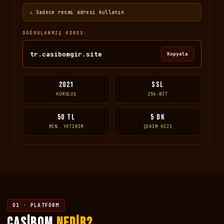
⚠ Sadece resmi adresi kullanın
DOĞRULANMIŞ ADRES:
tr.casibomgir.site
Kopyala
2021
SSL
KURULUŞ
256-BIT
50 TL
5 DK
MIN. YATIRIM
ÇEKIM HIZI
01 · PLATFORM
Casibom
NEDİR?