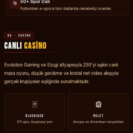
50+ Spor Dalı
🎯
Futboldan e-spora tüm dallarda rekabetçi oranlar.
06 · CASINO
CANLI
CASİNO
Evolution Gaming ve Ezugi altyapısıyla 250'yi aşkın canlı
masa oyunu, düşük gecikme ve kristal net video akışıyla
gerçek krupiyeler eşliğinde sunulmaktadır.
🃏
🎡
BLACKJACK
RULET
21'i geç, krupiyeyi yen
Avrupa ve Amerikan varyantları