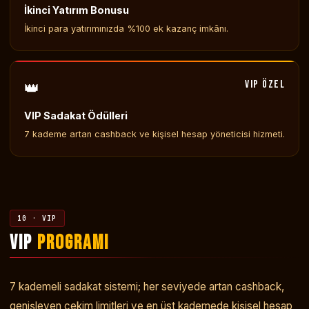
İkinci Yatırım Bonusu
İkinci para yatırımınızda %100 ek kazanç imkânı.
VIP Özel
👑
VIP Sadakat Ödülleri
7 kademe artan cashback ve kişisel hesap yöneticisi hizmeti.
10 · VIP
VIP
PROGRAMI
7 kademeli sadakat sistemi; her seviyede artan cashback,
genişleyen çekim limitleri ve en üst kademede kişisel hesap