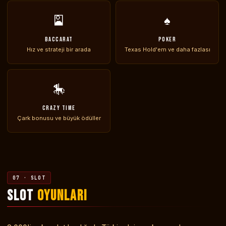
🎴
♠️
BACCARAT
POKER
Hız ve strateji bir arada
Texas Hold'em ve daha fazlası
🎠
CRAZY TIME
Çark bonusu ve büyük ödüller
07 · SLOT
SLOT
OYUNLARI