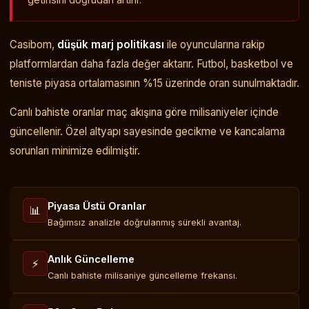
Casibom,
düşük marj politikası
ile oyuncularına rakip
platformlardan daha fazla değer aktarır. Futbol, basketbol ve
teniste piyasa ortalamasının %15 üzerinde oran sunulmaktadır.
Canlı bahiste oranlar maç akışına göre milisaniyeler içinde
güncellenir. Özel altyapı sayesinde gecikme ve kancalama
sorunları minimize edilmiştir.
Piyasa Üstü Oranlar
📊
Bağımsız analizle doğrulanmış sürekli avantaj.
Anlık Güncelleme
⚡
Canlı bahiste milisaniye güncelleme frekansı.