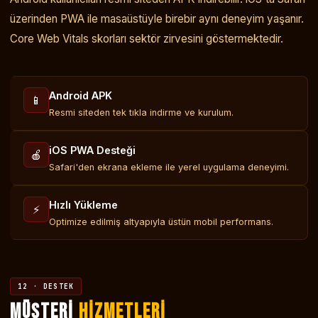
üzerinden PWA ile masaüstüyle birebir aynı deneyim yaşanır.
Core Web Vitals skorları sektör zirvesini göstermektedir.
Android APK
📱
Resmi siteden tek tıkla indirme ve kurulum.
iOS PWA Desteği
🍎
Safari'den ekrana ekleme ile yerel uygulama deneyimi.
Hızlı Yükleme
⚡
Optimize edilmiş altyapıyla üstün mobil performans.
12 · DESTEK
MÜŞTERİ
HİZMETLERİ