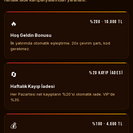
%200 · 10.000 TL
🔥
Hoş Geldin Bonusu
İlk yatırımda otomatik eşleştirme. 20x çevrim şartı, kod
gerekmez.
%20 Kayıp İadesi
🔄
Haftalık Kayıp İadesi
Her Pazartesi net kayıpların %20'si otomatik iade. VIP'de
%35.
%100 · 4.000 TL
💰