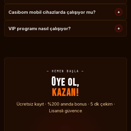
periyodik kontrolleriyle oyuncu güvenliği en üst seviyede
dakika, banka havalesi 1–4 saat içinde tamamlanır. Tüm
tutulur. Fonlar operasyonel hesaplardan ayrı saklanır.
yöntemlerde komisyon yoktur. Minimum çekim tutarı 50
İlk üyeliğinizde yapacağınız ilk yatırıma otomatik olarak
Casibom mobil cihazlarda çalışıyor mu?
+
TL'dir.
%200 bonus eklenir. Maksimum bonus tutarı 10.000 TL,
çevrim şartı 20x'tir. Bonus kodu ya da ek işlem gerekmez;
Evet. Ek uygulama indirmenize gerek yoktur; Android veya
VIP programı nasıl çalışıyor?
+
anında hesabınıza tanımlanır.
iOS tarayıcınızdan güncel adrese gitmeniz yeterlidir.
Android APK resmi siteden indirilebilir. iOS'ta PWA desteği
Çaylak, Bronz, Gümüş, Altın, Platin, Elmas ve Kral olmak
mevcuttur. Tüm özellikler eksiksiz kullanılabilir.
üzere 7 kademeli sistem. Her seviyede cashback artar,
özel bonuslar devreye girer, çekim limitleri genişler. Kral
seviyesinde kişisel hesap yöneticisi atanır.
— HEMEN BAŞLA —
ÜYE OL,
KAZAN!
Ücretsiz kayıt · %200 anında bonus · 5 dk çekim ·
Lisanslı güvence