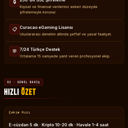
🔒
Kişisel ve finansal verileriniz askeri düzeyde
şifrelemeyle korunur.
Curacao eGaming Lisansı
📋
Uluslararası denetim altında şeffaf ve yasal faaliyet.
7/24 Türkçe Destek
💬
Ortalama 15 saniyede yanıt veren profesyonel ekip.
02 · GENEL BAKIŞ
HIZLI
ÖZET
Çekim Hızı
E-cüzdan 5 dk · Kripto 10-20 dk · Havale 1-4 saat