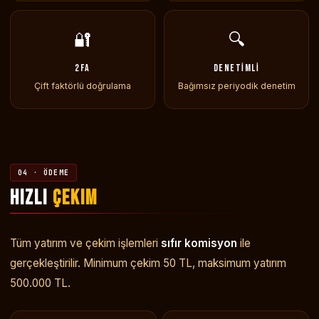
🔐
🔍
2FA
DENETİMLİ
Çift faktörlü doğrulama
Bağımsız periyodik denetim
04 · ÖDEME
HIZLI
ÇEKIM
Tüm yatırım ve çekim işlemleri
sıfır komisyon
ile
gerçekleştirilir. Minimum çekim 50 TL, maksimum yatırım
500.000 TL.