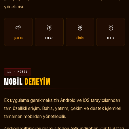
yöneticisi.
🌱
🥉
🥈
🥇
ÇAYLAK
BRONZ
GÜMÜŞ
ALTIN
11 · MOBIL
MOBİL
DENEYİM
Ek uygulama gerekmeksizin Android ve iOS tarayıcılarından
tam özellikli erişim. Bahis, yatırım, çekim ve destek işlemleri
tamamen mobilden yönetilebilir.
Android kullanıcıları resmi siteden APK indirebilir. iOS'ta Safari