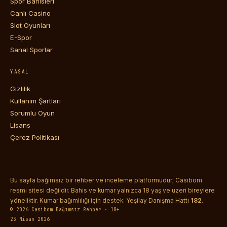
Spor Bahisleri
Canlı Casino
Slot Oyunları
E-Spor
Sanal Sporlar
YASAL
Gizlilik
Kullanım Şartları
Sorumlu Oyun
Lisans
Çerez Politikası
Bu sayfa bağımsız bir rehber ve inceleme platformudur; Casibom
resmi sitesi değildir. Bahis ve kumar yalnızca 18 yaş ve üzeri bireylere
yöneliktir. Kumar bağımlılığı için destek: Yeşilay Danışma Hattı
182
.
© 2026 Casibom Bağımsız Rehber · 18+
23 Nisan 2026