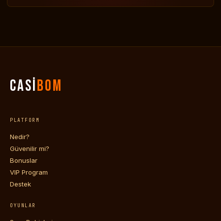
Casi
bom
PLATFORM
Nedir?
Güvenilir mi?
Bonuslar
VIP Program
Destek
OYUNLAR