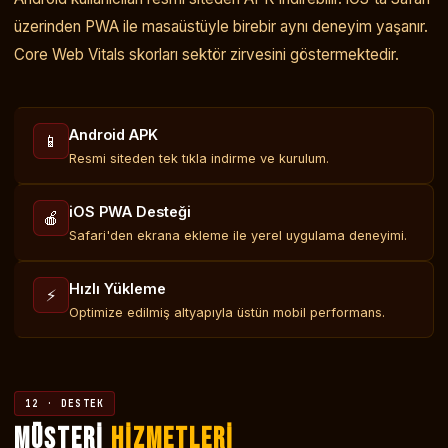
üzerinden PWA ile masaüstüyle birebir aynı deneyim yaşanır.
Core Web Vitals skorları sektör zirvesini göstermektedir.
Android APK
📱
Resmi siteden tek tıkla indirme ve kurulum.
iOS PWA Desteği
🍎
Safari'den ekrana ekleme ile yerel uygulama deneyimi.
Hızlı Yükleme
⚡
Optimize edilmiş altyapıyla üstün mobil performans.
12 · DESTEK
MÜŞTERİ
HİZMETLERİ