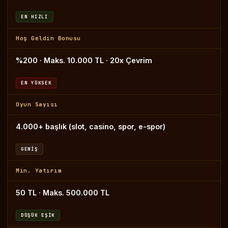
EN HIZLI
Hoş Geldin Bonusu
%200 · Maks. 10.000 TL · 20x Çevrim
EN YÜKSEK
Oyun Sayısı
4.000+ başlık (slot, casino, spor, e-spor)
GENIŞ
Min. Yatırım
50 TL · Maks. 500.000 TL
DÜŞÜK EŞIK