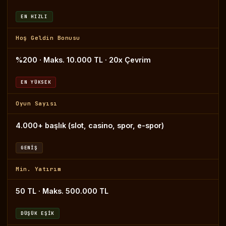
EN HIZLI
Hoş Geldin Bonusu
%200 · Maks. 10.000 TL · 20x Çevrim
EN YÜKSEK
Oyun Sayısı
4.000+ başlık (slot, casino, spor, e-spor)
GENIŞ
Min. Yatırım
50 TL · Maks. 500.000 TL
DÜŞÜK EŞIK