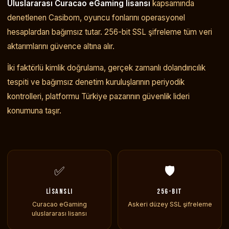
Uluslararası Curacao eGaming lisansı
kapsamında
denetlenen Casibom, oyuncu fonlarını operasyonel
hesaplardan bağımsız tutar. 256-bit SSL şifreleme tüm veri
aktarımlarını güvence altına alır.
İki faktörlü kimlik doğrulama, gerçek zamanlı dolandırıcılık
tespiti ve bağımsız denetim kuruluşlarının periyodik
kontrolleri, platformu Türkiye pazarının güvenlik lideri
konumuna taşır.
✅
🛡️
LİSANSLI
256-BIT
Curacao eGaming
Askeri düzey SSL şifreleme
uluslararası lisansı