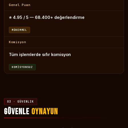
Genel Puan
⭐ 4.95 / 5 — 68.400+ değerlendirme
MÜKEMMEL
Komisyon
Tüm işlemlerde sıfır komisyon
KOMISYONSUZ
03 · GÜVENLIK
GÜVENLE
OYNAYUN