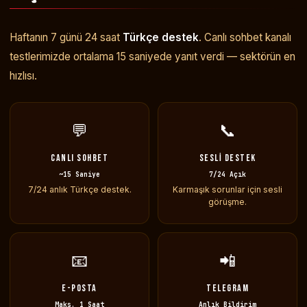
Haftanın 7 günü 24 saat
Türkçe destek
. Canlı sohbet kanalı
testlerimizde ortalama 15 saniyede yanıt verdi — sektörün en
hızlısı.
💬
📞
CANLI SOHBET
SESLİ DESTEK
~15 Saniye
7/24 Açık
7/24 anlık Türkçe destek.
Karmaşık sorunlar için sesli
görüşme.
📧
📲
E-POSTA
TELEGRAM
Maks. 1 Saat
Anlık Bildirim