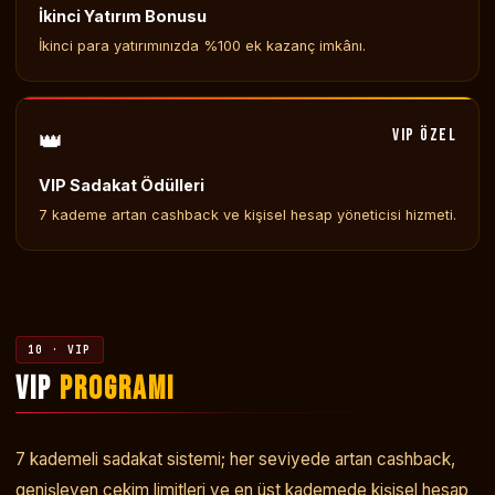
İkinci Yatırım Bonusu
İkinci para yatırımınızda %100 ek kazanç imkânı.
VIP Özel
👑
VIP Sadakat Ödülleri
7 kademe artan cashback ve kişisel hesap yöneticisi hizmeti.
10 · VIP
VIP
PROGRAMI
7 kademeli sadakat sistemi; her seviyede artan cashback,
genişleyen çekim limitleri ve en üst kademede kişisel hesap