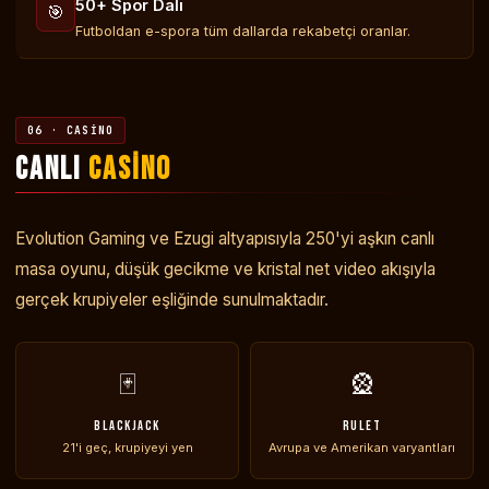
50+ Spor Dalı
🎯
Futboldan e-spora tüm dallarda rekabetçi oranlar.
06 · CASINO
CANLI
CASİNO
Evolution Gaming ve Ezugi altyapısıyla 250'yi aşkın canlı
masa oyunu, düşük gecikme ve kristal net video akışıyla
gerçek krupiyeler eşliğinde sunulmaktadır.
🃏
🎡
BLACKJACK
RULET
21'i geç, krupiyeyi yen
Avrupa ve Amerikan varyantları