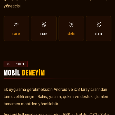
yöneticisi.
🌱
🥉
🥈
🥇
ÇAYLAK
BRONZ
GÜMÜŞ
ALTIN
11 · MOBIL
MOBİL
DENEYİM
Ek uygulama gerekmeksizin Android ve iOS tarayıcılarından
tam özellikli erişim. Bahis, yatırım, çekim ve destek işlemleri
tamamen mobilden yönetilebilir.
Android kullanıcıları resmi siteden APK indirebilir. iOS'ta Safari