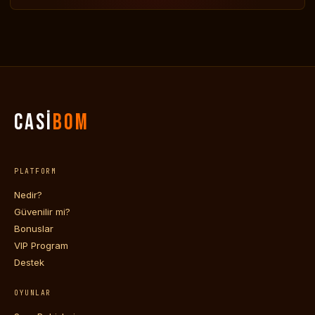
Casi
bom
PLATFORM
Nedir?
Güvenilir mi?
Bonuslar
VIP Program
Destek
OYUNLAR