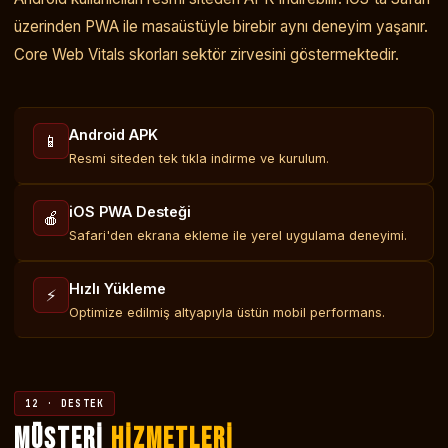
üzerinden PWA ile masaüstüyle birebir aynı deneyim yaşanır.
Core Web Vitals skorları sektör zirvesini göstermektedir.
Android APK
📱
Resmi siteden tek tıkla indirme ve kurulum.
iOS PWA Desteği
🍎
Safari'den ekrana ekleme ile yerel uygulama deneyimi.
Hızlı Yükleme
⚡
Optimize edilmiş altyapıyla üstün mobil performans.
12 · DESTEK
MÜŞTERİ
HİZMETLERİ