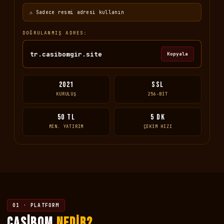
⚠ Sadece resmi adresi kullanın
DOĞRULANMIŞ ADRES:
tr.casibomgir.site
Kopyala
2021
SSL
KURULUŞ
256-BIT
50 TL
5 DK
MIN. YATIRIM
ÇEKIM HIZI
01 · PLATFORM
Casibom
NEDİR?