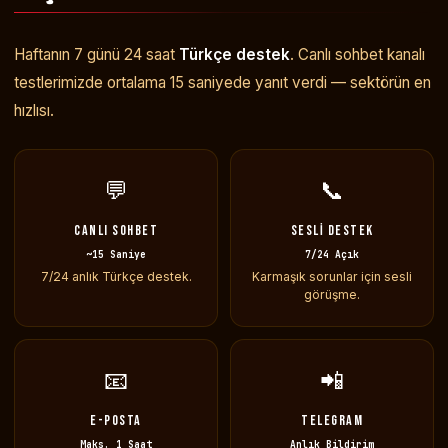
Haftanın 7 günü 24 saat
Türkçe destek
. Canlı sohbet kanalı
testlerimizde ortalama 15 saniyede yanıt verdi — sektörün en
hızlısı.
💬
📞
CANLI SOHBET
SESLİ DESTEK
~15 Saniye
7/24 Açık
7/24 anlık Türkçe destek.
Karmaşık sorunlar için sesli
görüşme.
📧
📲
E-POSTA
TELEGRAM
Maks. 1 Saat
Anlık Bildirim