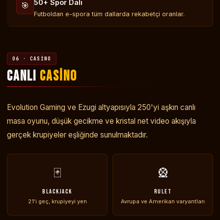
50+ Spor Dalı
🎯
Futboldan e-spora tüm dallarda rekabetçi oranlar.
06 · CASINO
CANLI
CASİNO
Evolution Gaming ve Ezugi altyapısıyla 250'yi aşkın canlı
masa oyunu, düşük gecikme ve kristal net video akışıyla
gerçek krupiyeler eşliğinde sunulmaktadır.
🃏
🎡
BLACKJACK
RULET
21'i geç, krupiyeyi yen
Avrupa ve Amerikan varyantları