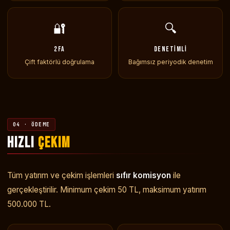
🔐
🔍
2FA
DENETİMLİ
Çift faktörlü doğrulama
Bağımsız periyodik denetim
04 · ÖDEME
HIZLI
ÇEKIM
Tüm yatırım ve çekim işlemleri
sıfır komisyon
ile
gerçekleştirilir. Minimum çekim 50 TL, maksimum yatırım
500.000 TL.