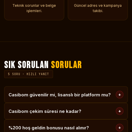
Teknik sorunlar ve belge
Güncel adres ve kampanya
işlemleri.
takibi.
SIK SORULAN
SORULAR
5 SORU · HIZLI YANIT
Casibom güvenilir mi, lisanslı bir platform mu?
+
Evet. Curacao eGaming lisansı kapsamında uluslararası
Casibom çekim süresi ne kadar?
+
denetim altında faaliyet gösterir. 256-bit SSL şifreleme, çift
faktörlü doğrulama ve bağımsız denetim kuruluşlarının
E-cüzdan çekimleri 5 dakika, kripto para çekimleri 10–20
%200 hoş geldin bonusu nasıl alınır?
+