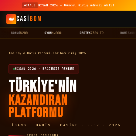
CANLI
NİSAN 2026 — Güncel Giriş Adresi Aktif
Casi
bom
👑
BONUS
%200
OYUN
4.000+
DESTEK
7/24 TR
KOMİSYON
S
›
›
Ana Sayfa
Bahis Rehberi
Casibom Giriş 2026
NISAN 2026 · BAĞIMSIZ REHBER
TÜRKİYE'NİN
KAZANDIRAN
PLATFORMU
LISANSLI BAHIS · CASINO · SPOR · 2026
NEDEN CASIBOM?