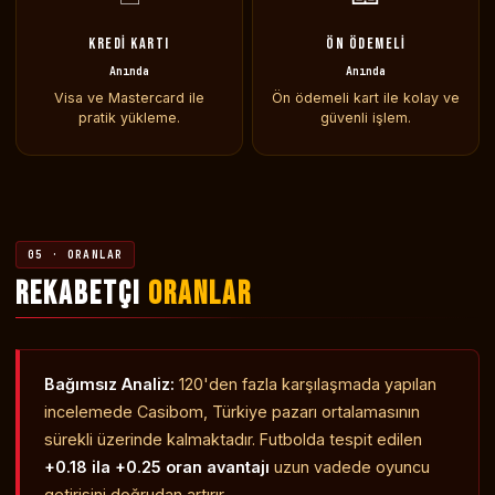
KREDİ KARTI
ÖN ÖDEMELİ
Anında
Anında
Visa ve Mastercard ile
Ön ödemeli kart ile kolay ve
pratik yükleme.
güvenli işlem.
05 · ORANLAR
REKABETÇI
ORANLAR
Bağımsız Analiz:
120'den fazla karşılaşmada yapılan
incelemede Casibom, Türkiye pazarı ortalamasının
sürekli üzerinde kalmaktadır. Futbolda tespit edilen
+0.18 ila +0.25 oran avantajı
uzun vadede oyuncu
getirisini doğrudan artırır.