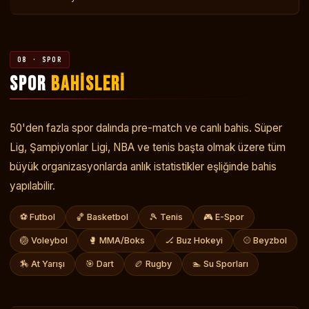
08 · SPOR
SPOR
BAHİSLERİ
50'den fazla spor dalında pre-match ve canlı bahis. Süper
Lig, Şampiyonlar Ligi, NBA ve tenis başta olmak üzere tüm
büyük organizasyonlarda anlık istatistikler eşliğinde bahis
yapılabilir.
⚽ Futbol
🏀 Basketbol
🎾 Tenis
🎮 E-Spor
🏐 Voleybol
🥊 MMA/Boks
🏒 Buz Hokeyi
⚾ Beyzbol
🏇 At Yarışı
🎯 Dart
🏉 Rugby
🏊 Su Sporları