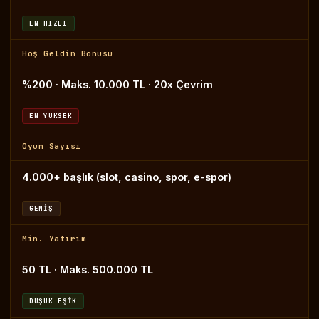
EN HIZLI
Hoş Geldin Bonusu
%200 · Maks. 10.000 TL · 20x Çevrim
EN YÜKSEK
Oyun Sayısı
4.000+ başlık (slot, casino, spor, e-spor)
GENIŞ
Min. Yatırım
50 TL · Maks. 500.000 TL
DÜŞÜK EŞIK