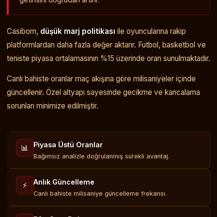
Casibom,
düşük marj politikası
ile oyuncularına rakip
platformlardan daha fazla değer aktarır. Futbol, basketbol ve
teniste piyasa ortalamasının %15 üzerinde oran sunulmaktadır.
Canlı bahiste oranlar maç akışına göre milisaniyeler içinde
güncellenir. Özel altyapı sayesinde gecikme ve kancalama
sorunları minimize edilmiştir.
Piyasa Üstü Oranlar
📊
Bağımsız analizle doğrulanmış sürekli avantaj.
Anlık Güncelleme
⚡
Canlı bahiste milisaniye güncelleme frekansı.