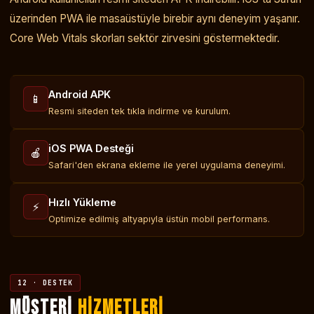
üzerinden PWA ile masaüstüyle birebir aynı deneyim yaşanır.
Core Web Vitals skorları sektör zirvesini göstermektedir.
Android APK
📱
Resmi siteden tek tıkla indirme ve kurulum.
iOS PWA Desteği
🍎
Safari'den ekrana ekleme ile yerel uygulama deneyimi.
Hızlı Yükleme
⚡
Optimize edilmiş altyapıyla üstün mobil performans.
12 · DESTEK
MÜŞTERİ
HİZMETLERİ