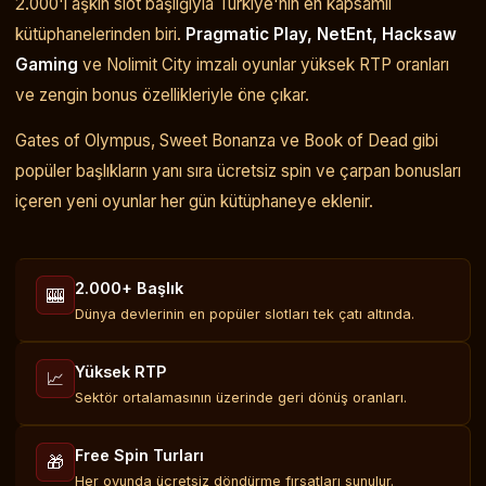
2.000'i aşkın slot başlığıyla Türkiye'nin en kapsamlı
kütüphanelerinden biri.
Pragmatic Play, NetEnt, Hacksaw
Gaming
ve Nolimit City imzalı oyunlar yüksek RTP oranları
ve zengin bonus özellikleriyle öne çıkar.
Gates of Olympus, Sweet Bonanza ve Book of Dead gibi
popüler başlıkların yanı sıra ücretsiz spin ve çarpan bonusları
içeren yeni oyunlar her gün kütüphaneye eklenir.
2.000+ Başlık
🎰
Dünya devlerinin en popüler slotları tek çatı altında.
Yüksek RTP
📈
Sektör ortalamasının üzerinde geri dönüş oranları.
Free Spin Turları
🎁
Her oyunda ücretsiz döndürme fırsatları sunulur.