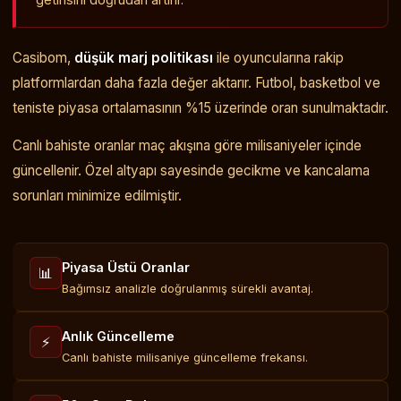
Casibom,
düşük marj politikası
ile oyuncularına rakip
platformlardan daha fazla değer aktarır. Futbol, basketbol ve
teniste piyasa ortalamasının %15 üzerinde oran sunulmaktadır.
Canlı bahiste oranlar maç akışına göre milisaniyeler içinde
güncellenir. Özel altyapı sayesinde gecikme ve kancalama
sorunları minimize edilmiştir.
Piyasa Üstü Oranlar
📊
Bağımsız analizle doğrulanmış sürekli avantaj.
Anlık Güncelleme
⚡
Canlı bahiste milisaniye güncelleme frekansı.