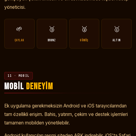
yöneticisi.
🌱
🥉
🥈
🥇
ÇAYLAK
BRONZ
GÜMÜŞ
ALTIN
11 · MOBIL
MOBİL
DENEYİM
Ek uygulama gerekmeksizin Android ve iOS tarayıcılarından
tam özellikli erişim. Bahis, yatırım, çekim ve destek işlemleri
tamamen mobilden yönetilebilir.
Android kullanıcıları resmi siteden APK indirebilir. iOS'ta Safari