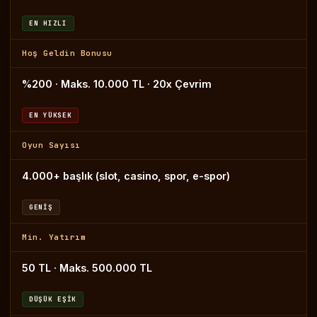
EN HIZLI
Hoş Geldin Bonusu
%200 · Maks. 10.000 TL · 20x Çevrim
EN YÜKSEK
Oyun Sayısı
4.000+ başlık (slot, casino, spor, e-spor)
GENIŞ
Min. Yatırım
50 TL · Maks. 500.000 TL
DÜŞÜK EŞIK