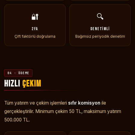
🔐
🔍
2FA
DENETİMLİ
Çift faktörlü doğrulama
Bağımsız periyodik denetim
04 · ÖDEME
HIZLI
ÇEKIM
Tüm yatırım ve çekim işlemleri
sıfır komisyon
ile
gerçekleştirilir. Minimum çekim 50 TL, maksimum yatırım
500.000 TL.