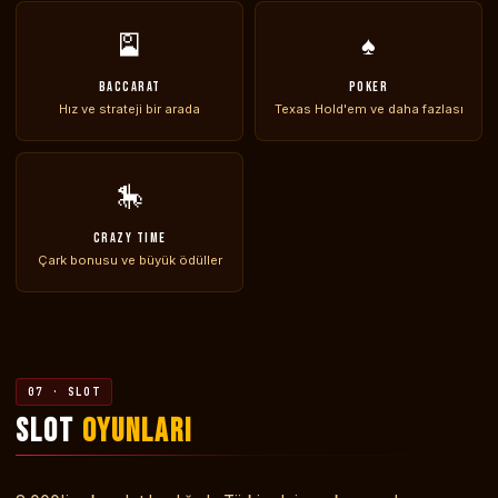
🎴
♠️
BACCARAT
POKER
Hız ve strateji bir arada
Texas Hold'em ve daha fazlası
🎠
CRAZY TIME
Çark bonusu ve büyük ödüller
07 · SLOT
SLOT
OYUNLARI