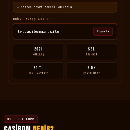
⚠ Sadece resmi adresi kullanın
DOĞRULANMIŞ ADRES:
tr.casibomgir.site
Kopyala
2021
SSL
KURULUŞ
256-BIT
50 TL
5 DK
MIN. YATIRIM
ÇEKIM HIZI
01 · PLATFORM
Casibom
NEDİR?