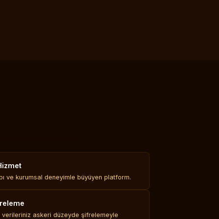
Hizmet
apı ve kurumsal deneyimle büyüyen platform.
freleme
l verileriniz askeri düzeyde şifrelemeyle