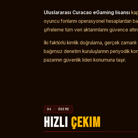
Uluslararası Curacao eGaming lisansı
kap
oyuncu fonlarını operasyonel hesaplardan ba
şifreleme tüm veri aktarımlarını güvence altına
İki faktörlü kimlik doğrulama, gerçek zamanlı d
bağımsız denetim kuruluşlarının periyodik kon
pazarının güvenlik lideri konumuna taşır.
04 · ÖDEME
HIZLI
ÇEKIM