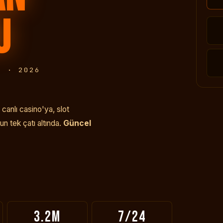
U
R · 2026
canlı casino'ya, slot
n tek çatı altında.
Güncel
3.2M
7/24