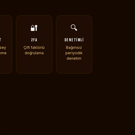
🔐
🔍
T
2FA
DENETİMLİ
üzey
Çift faktörlü
Bağımsız
leme
doğrulama
periyodik
denetim