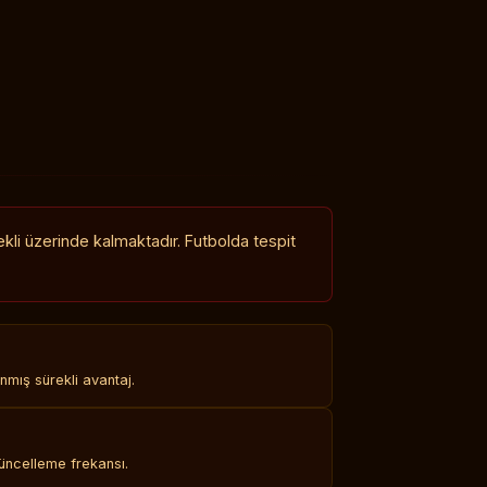
li üzerinde kalmaktadır. Futbolda tespit
nmış sürekli avantaj.
güncelleme frekansı.