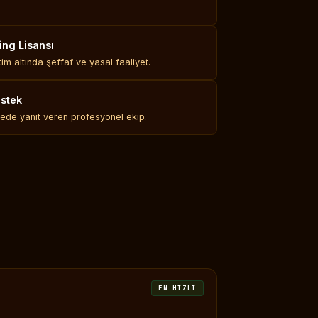
ng Lisansı
im altında şeffaf ve yasal faaliyet.
stek
ede yanıt veren profesyonel ekip.
EN HIZLI