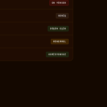
EN YÜKSEK
GENIŞ
DÜŞÜK EŞIK
MÜKEMMEL
KOMISYONSUZ