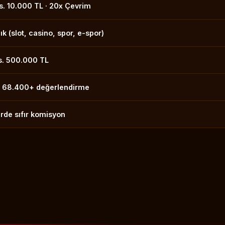
. 10.000 TL · 20x Çevrim
k (slot, casino, spor, e-spor)
s. 500.000 TL
— 68.400+ değerlendirme
rde sıfır komisyon