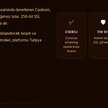
samında denetlenen Casibom,
ğımsız tutar. 256-bit SSL
✅
🛡️
 alır.
LİSANSLI
256-BI
olandırıcılık tespiti ve
Curacao
Askeri d
trolleri, platformu Türkiye
eGaming
SSL şifre
uluslararası
lisansı