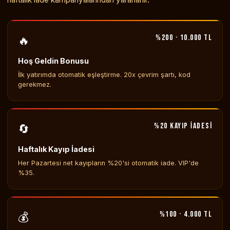
%200 · 10.000 TL
🔥
Hoş Geldin Bonusu
İlk yatırımda otomatik eşleştirme. 20x çevrim şartı, kod
gerekmez.
%20 Kayıp İadesi
🔄
Haftalık Kayıp İadesi
Her Pazartesi net kayıpların %20'si otomatik iade. VIP'de
%35.
%100 · 4.000 TL
💰