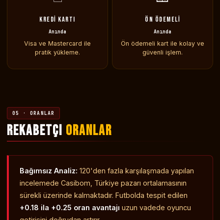
KREDİ KARTI
ÖN ÖDEMELİ
Anında
Anında
Visa ve Mastercard ile
Ön ödemeli kart ile kolay ve
pratik yükleme.
güvenli işlem.
05 · ORANLAR
REKABETÇI
ORANLAR
Bağımsız Analiz:
120'den fazla karşılaşmada yapılan
incelemede Casibom, Türkiye pazarı ortalamasının
sürekli üzerinde kalmaktadır. Futbolda tespit edilen
+0.18 ila +0.25 oran avantajı
uzun vadede oyuncu
getirisini doğrudan artırır.