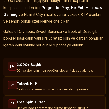
2.000'i aşkın slot başlığıyla Türkiye'nin en kapsamlı
kütüphanelerinden biri.
Pragmatic Play, NetEnt, Hacksaw
Gaming
ve Nolimit City imzalı oyunlar yüksek RTP oranları
ve zengin bonus özellikleriyle öne çıkar.
Gates of Olympus, Sweet Bonanza ve Book of Dead gibi
popüler başlıkların yanı sıra ücretsiz spin ve çarpan bonusları
içeren yeni oyunlar her gün kütüphaneye eklenir.
2.000+ Başlık
🎰
Dünya devlerinin en popüler slotları tek çatı altında.
Yüksek RTP
📈
Sektör ortalamasının üzerinde geri dönüş oranları.
Free Spin Turları
🎁
Her oyunda ücretsiz döndürme fırsatları sunulur.