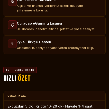
🔒
Kişisel ve finansal verileriniz askeri düzeyde
şifrelemeyle korunur.
Curacao eGaming Lisansı
📋
Uluslararası denetim altında şeffaf ve yasal faaliyet.
7/24 Türkçe Destek
💬
Ortalama 15 saniyede yanıt veren profesyonel ekip.
02 · GENEL BAKIŞ
HIZLI
ÖZET
Çekim Hızı
E-cüzdan 5 dk · Kripto 10-20 dk · Havale 1-4 saat