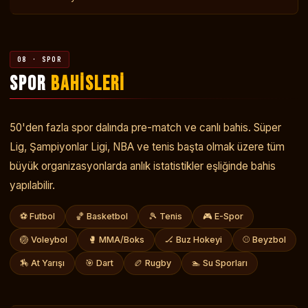
08 · SPOR
SPOR
BAHİSLERİ
50'den fazla spor dalında pre-match ve canlı bahis. Süper
Lig, Şampiyonlar Ligi, NBA ve tenis başta olmak üzere tüm
büyük organizasyonlarda anlık istatistikler eşliğinde bahis
yapılabilir.
⚽ Futbol
🏀 Basketbol
🎾 Tenis
🎮 E-Spor
🏐 Voleybol
🥊 MMA/Boks
🏒 Buz Hokeyi
⚾ Beyzbol
🏇 At Yarışı
🎯 Dart
🏉 Rugby
🏊 Su Sporları