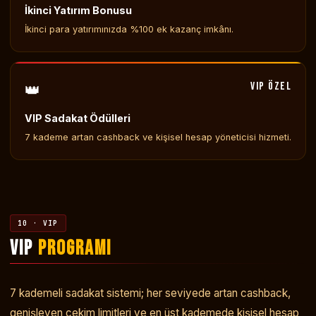
İkinci Yatırım Bonusu
İkinci para yatırımınızda %100 ek kazanç imkânı.
VIP Özel
👑
VIP Sadakat Ödülleri
7 kademe artan cashback ve kişisel hesap yöneticisi hizmeti.
10 · VIP
VIP
PROGRAMI
7 kademeli sadakat sistemi; her seviyede artan cashback,
genişleyen çekim limitleri ve en üst kademede kişisel hesap