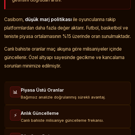
Casibom,
düşük marj politikası
ile oyuncularına rakip
platformlardan daha fazla değer aktarır. Futbol, basketbol ve
teniste piyasa ortalamasının %15 üzerinde oran sunulmaktadır.
Canlı bahiste oranlar maç akışına göre milisaniyeler içinde
güncellenir. Özel altyapı sayesinde gecikme ve kancalama
sorunları minimize edilmiştir.
Piyasa Üstü Oranlar
📊
Bağımsız analizle doğrulanmış sürekli avantaj.
Anlık Güncelleme
⚡
Canlı bahiste milisaniye güncelleme frekansı.