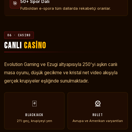
50+ Spor Dalı
🎯
Futboldan e-spora tüm dallarda rekabetçi oranlar.
06 · CASINO
CANLI
CASİNO
Evolution Gaming ve Ezugi altyapısıyla 250'yi aşkın canlı
masa oyunu, düşük gecikme ve kristal net video akışıyla
gerçek krupiyeler eşliğinde sunulmaktadır.
🃏
🎡
BLACKJACK
RULET
21'i geç, krupiyeyi yen
Avrupa ve Amerikan varyantları