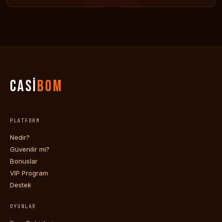
Casi
bom
PLATFORM
Nedir?
Güvenilir mi?
Bonuslar
VIP Program
Destek
OYUNLAR