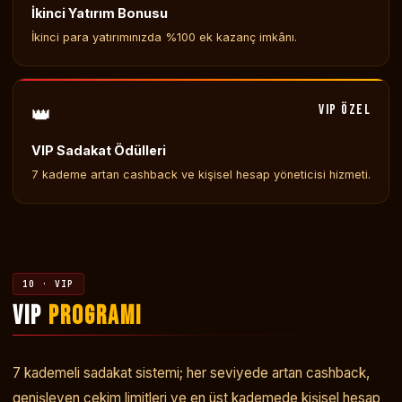
İkinci Yatırım Bonusu
İkinci para yatırımınızda %100 ek kazanç imkânı.
VIP Özel
👑
VIP Sadakat Ödülleri
7 kademe artan cashback ve kişisel hesap yöneticisi hizmeti.
10 · VIP
VIP
PROGRAMI
7 kademeli sadakat sistemi; her seviyede artan cashback,
genişleyen çekim limitleri ve en üst kademede kişisel hesap