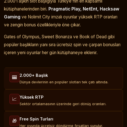
2.000'i aşkın slot başlığıyla Türkiye'nin en kapsamlı
kütüphanelerinden biri.
Pragmatic Play, NetEnt, Hacksaw
Gaming
ve Nolimit City imzalı oyunlar yüksek RTP oranları
ve zengin bonus özellikleriyle öne çıkar.
Gates of Olympus, Sweet Bonanza ve Book of Dead gibi
popüler başlıkların yanı sıra ücretsiz spin ve çarpan bonusları
içeren yeni oyunlar her gün kütüphaneye eklenir.
2.000+ Başlık
🎰
Dünya devlerinin en popüler slotları tek çatı altında.
Yüksek RTP
📈
Sektör ortalamasının üzerinde geri dönüş oranları.
Free Spin Turları
🎁
Her oyunda ücretsiz döndürme fırsatları sunulur.