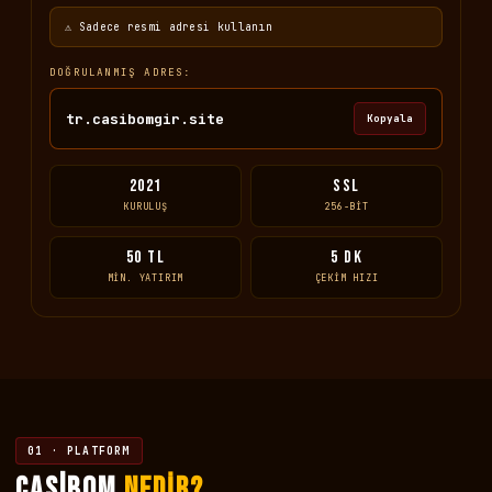
⚠ Sadece resmi adresi kullanın
DOĞRULANMIŞ ADRES:
tr.casibomgir.site
Kopyala
2021
SSL
KURULUŞ
256-BIT
50 TL
5 DK
MIN. YATIRIM
ÇEKIM HIZI
01 · PLATFORM
Casibom
NEDİR?