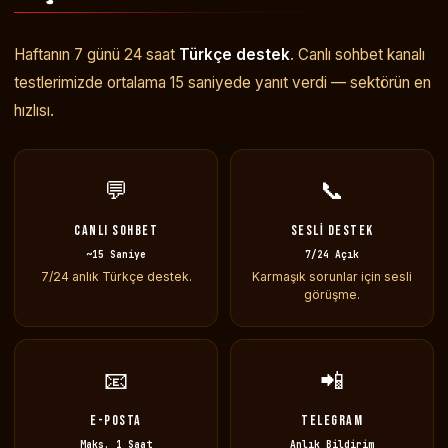
Haftanın 7 günü 24 saat
Türkçe destek
. Canlı sohbet kanalı
testlerimizde ortalama 15 saniyede yanıt verdi — sektörün en
hızlısı.
💬
📞
CANLI SOHBET
SESLİ DESTEK
~15 Saniye
7/24 Açık
7/24 anlık Türkçe destek.
Karmaşık sorunlar için sesli
görüşme.
📧
📲
E-POSTA
TELEGRAM
Maks. 1 Saat
Anlık Bildirim