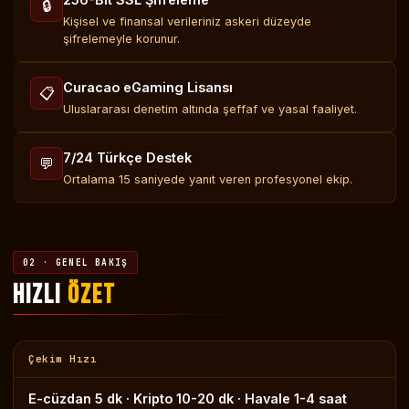
🔒
Kişisel ve finansal verileriniz askeri düzeyde
şifrelemeyle korunur.
Curacao eGaming Lisansı
📋
Uluslararası denetim altında şeffaf ve yasal faaliyet.
7/24 Türkçe Destek
💬
Ortalama 15 saniyede yanıt veren profesyonel ekip.
02 · GENEL BAKIŞ
HIZLI
ÖZET
Çekim Hızı
E-cüzdan 5 dk · Kripto 10-20 dk · Havale 1-4 saat