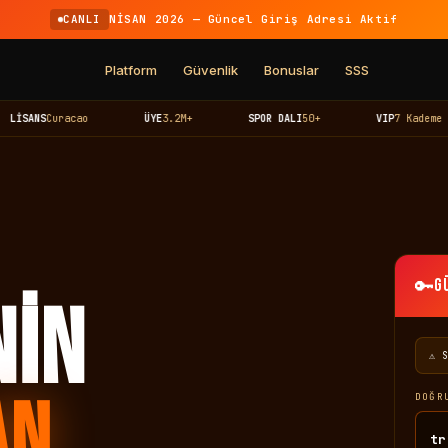
CANLI
NİSAN 2026 — Güncel Giriş Adresi Aktif
Platform
Güvenlik
Bonuslar
SSS
LİSANS
Curacao
ÜYE
3.2M+
SPOR DALI
50+
VIP
7 Kademe
🔑
G
NİN
⚠ S
AN
DOĞR
tr