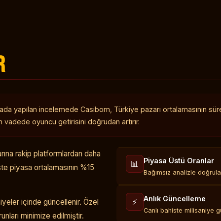
R
ada yapılan incelemede Casibom, Türkiye pazarı ortalamasının sürek
 vadede oyuncu getirisini doğrudan artırır.
rına rakip platformlardan daha
Piyasa Üstü Oranlar
📊
iste piyasa ortalamasının %15
Bağımsız analizle doğrula
Anlık Güncelleme
⚡
iyeler içinde güncellenir. Özel
Canlı bahiste milisaniye 
ları minimize edilmiştir.