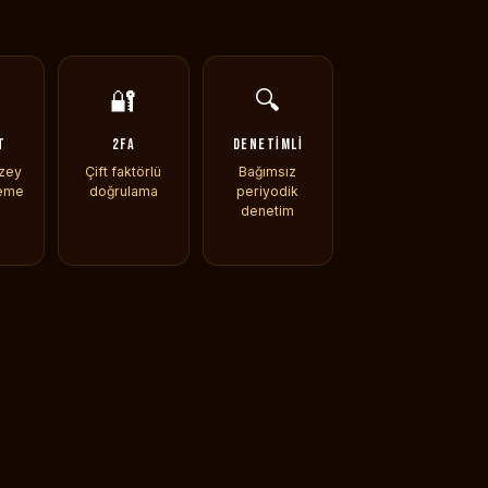
🔐
🔍
T
2FA
DENETİMLİ
üzey
Çift faktörlü
Bağımsız
leme
doğrulama
periyodik
denetim