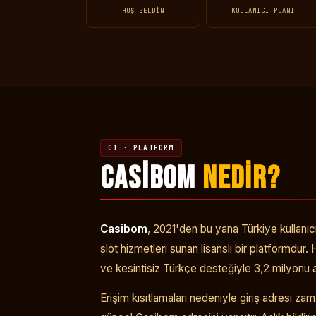
HOŞ GELDIN
KULLANICI PUANI
01 · PLATFORM
Casibom
NEDİR?
Casibom
, 2021'den bu yana Türkiye kullanıcı
slot hizmetleri sunan lisanslı bir platformdur. 
ve kesintisiz Türkçe desteğiyle 3,2 milyonu aş
Erişim kısıtlamaları nedeniyle giriş adresi z