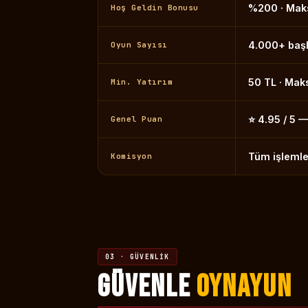
%200 · Maks
Hoş Geldin Bonusu
4.000+ başlı
Oyun Sayısı
50 TL · Mak
Min. Yatırım
⭐ 4.95 / 5 
Genel Puan
Tüm işlemle
Komisyon
03 · GÜVENLIK
GÜVENLE
OYNAYUN