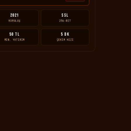
2021
SSL
KURULUŞ
256-BIT
50 TL
5 DK
MIN. YATIRIM
ÇEKIM HIZI