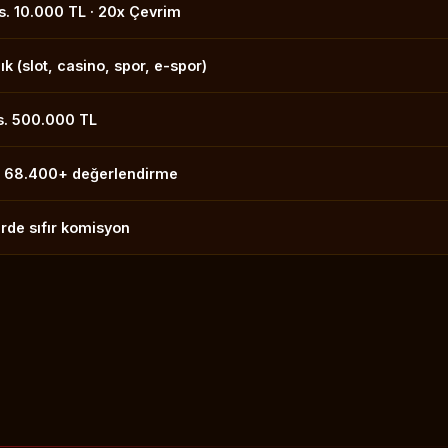
. 10.000 TL · 20x Çevrim
k (slot, casino, spor, e-spor)
s. 500.000 TL
— 68.400+ değerlendirme
rde sıfır komisyon