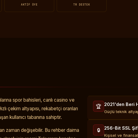
AKTIF ÜYE
TR DESTEK
larına spor bahisleri, canlı casino ve
2021'den Beri 
🏆
Hızlı çekim altyapısı, rekabetçi oranları
Güçlü teknik alty
an kullanıcı tabanına sahiptir.
256-Bit SSL Şi
🔒
aman zaman değişebilir. Bu rehber daima
Kişisel ve finansa