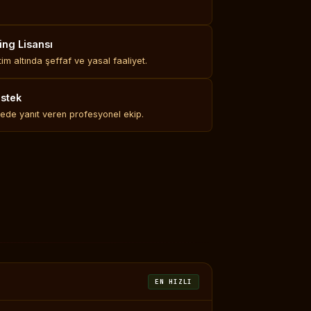
ng Lisansı
im altında şeffaf ve yasal faaliyet.
stek
ede yanıt veren profesyonel ekip.
EN HIZLI