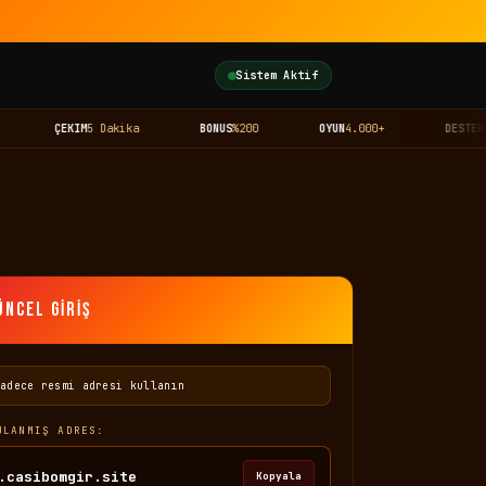
Sistem Aktif
ÇEKIM
5 Dakika
BONUS
%200
OYUN
4.000+
DESTEK
7/
ÜNCEL GİRİŞ
adece resmi adresi kullanın
ULANMIŞ ADRES:
.casibomgir.site
Kopyala