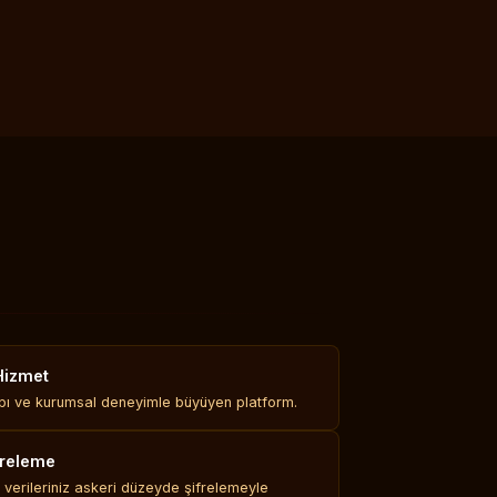
Hizmet
apı ve kurumsal deneyimle büyüyen platform.
freleme
l verileriniz askeri düzeyde şifrelemeyle