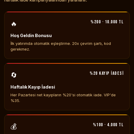
%200 · 10.000 TL
🔥
Hoş Geldin Bonusu
İlk yatırımda otomatik eşleştirme. 20x çevrim şartı, kod
gerekmez.
%20 Kayıp İadesi
🔄
Haftalık Kayıp İadesi
Her Pazartesi net kayıpların %20'si otomatik iade. VIP'de
%35.
%100 · 4.000 TL
💰