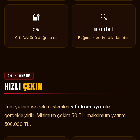
🔐
🔍
2FA
DENETİMLİ
Çift faktörlü doğrulama
Bağımsız periyodik denetim
04 · ÖDEME
HIZLI
ÇEKIM
Tüm yatırım ve çekim işlemleri
sıfır komisyon
ile
gerçekleştirilir. Minimum çekim 50 TL, maksimum yatırım
500.000 TL.