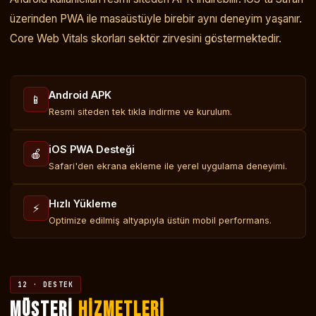
üzerinden PWA ile masaüstüyle birebir aynı deneyim yaşanır.
Core Web Vitals skorları sektör zirvesini göstermektedir.
Android APK
📱
Resmi siteden tek tıkla indirme ve kurulum.
iOS PWA Desteği
🍎
Safari'den ekrana ekleme ile yerel uygulama deneyimi.
Hızlı Yükleme
⚡
Optimize edilmiş altyapıyla üstün mobil performans.
12 · DESTEK
MÜŞTERİ
HİZMETLERİ