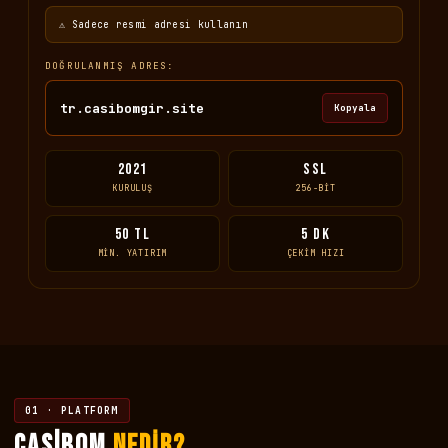
⚠ Sadece resmi adresi kullanın
DOĞRULANMIŞ ADRES:
tr.casibomgir.site
Kopyala
2021
SSL
KURULUŞ
256-BIT
50 TL
5 DK
MIN. YATIRIM
ÇEKIM HIZI
01 · PLATFORM
Casibom
NEDİR?