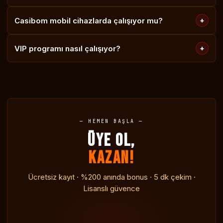
periyodik kontrolleriyle oyuncu güvenliği en üst seviyede
dakika, banka havalesi 1–4 saat içinde tamamlanır. Tüm
tutulur. Fonlar operasyonel hesaplardan ayrı saklanır.
yöntemlerde komisyon yoktur. Minimum çekim tutarı 50
İlk üyeliğinizde yapacağınız ilk yatırıma otomatik olarak
Casibom mobil cihazlarda çalışıyor mu?
+
TL'dir.
%200 bonus eklenir. Maksimum bonus tutarı 10.000 TL,
çevrim şartı 20x'tir. Bonus kodu ya da ek işlem gerekmez;
Evet. Ek uygulama indirmenize gerek yoktur; Android veya
VIP programı nasıl çalışıyor?
+
anında hesabınıza tanımlanır.
iOS tarayıcınızdan güncel adrese gitmeniz yeterlidir.
Android APK resmi siteden indirilebilir. iOS'ta PWA desteği
Çaylak, Bronz, Gümüş, Altın, Platin, Elmas ve Kral olmak
mevcuttur. Tüm özellikler eksiksiz kullanılabilir.
üzere 7 kademeli sistem. Her seviyede cashback artar,
özel bonuslar devreye girer, çekim limitleri genişler. Kral
seviyesinde kişisel hesap yöneticisi atanır.
— HEMEN BAŞLA —
ÜYE OL,
KAZAN!
Ücretsiz kayıt · %200 anında bonus · 5 dk çekim ·
Lisanslı güvence