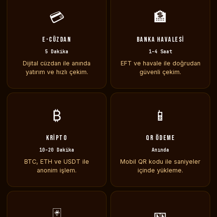
💳
🏦
E-CÜZDAN
BANKA HAVALESİ
5 Dakika
1–4 Saat
Dijital cüzdan ile anında
EFT ve havale ile doğrudan
yatırım ve hızlı çekim.
güvenli çekim.
₿
📱
KRİPTO
QR ÖDEME
10–20 Dakika
Anında
BTC, ETH ve USDT ile
Mobil QR kodu ile saniyeler
anonim işlem.
içinde yükleme.
🃏
🎫