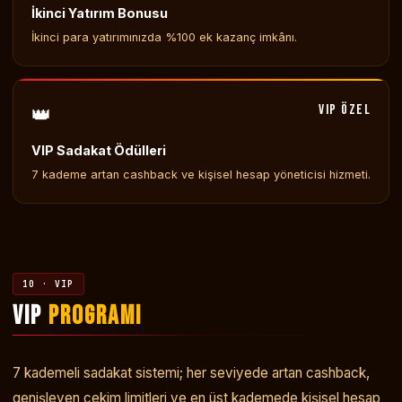
İkinci Yatırım Bonusu
İkinci para yatırımınızda %100 ek kazanç imkânı.
VIP Özel
👑
VIP Sadakat Ödülleri
7 kademe artan cashback ve kişisel hesap yöneticisi hizmeti.
10 · VIP
VIP
PROGRAMI
7 kademeli sadakat sistemi; her seviyede artan cashback,
genişleyen çekim limitleri ve en üst kademede kişisel hesap