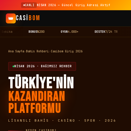
CANLI
NİSAN 2026 — Güncel Giriş Adresi Aktif
Casi
bom
👑
 Dakika
BONUS
%200
OYUN
4.000+
DESTEK
7/24 TR
›
›
Ana Sayfa
Bahis Rehberi
Casibom Giriş 2026
NISAN 2026 · BAĞIMSIZ REHBER
TÜRKİYE'NİN
KAZANDIRAN
PLATFORMU
LISANSLI BAHIS · CASINO · SPOR · 2026
NEDEN CASIBOM?