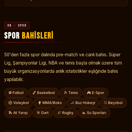
08 · SPOR
SPOR
BAHİSLERİ
50'den fazla spor dalında pre-match ve canlı bahis. Süper
Lig, Şampiyonlar Ligi, NBA ve tenis başta olmak üzere tüm
büyük organizasyonlarda anlık istatistikler eşliğinde bahis
yapılabilir.
⚽ Futbol
🏀 Basketbol
🎾 Tenis
🎮 E-Spor
🏐 Voleybol
🥊 MMA/Boks
🏒 Buz Hokeyi
⚾ Beyzbol
🏇 At Yarışı
🎯 Dart
🏉 Rugby
🏊 Su Sporları