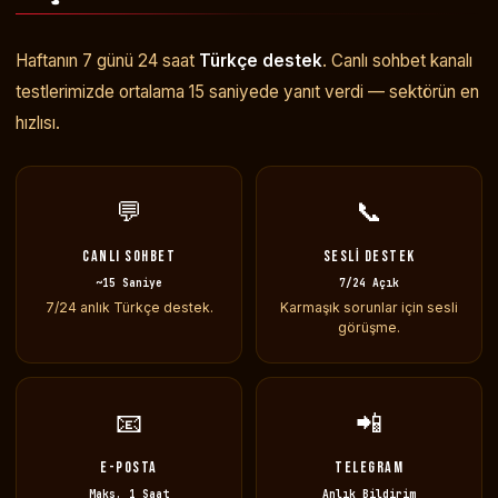
Haftanın 7 günü 24 saat
Türkçe destek
. Canlı sohbet kanalı
testlerimizde ortalama 15 saniyede yanıt verdi — sektörün en
hızlısı.
💬
📞
CANLI SOHBET
SESLİ DESTEK
~15 Saniye
7/24 Açık
7/24 anlık Türkçe destek.
Karmaşık sorunlar için sesli
görüşme.
📧
📲
E-POSTA
TELEGRAM
Maks. 1 Saat
Anlık Bildirim