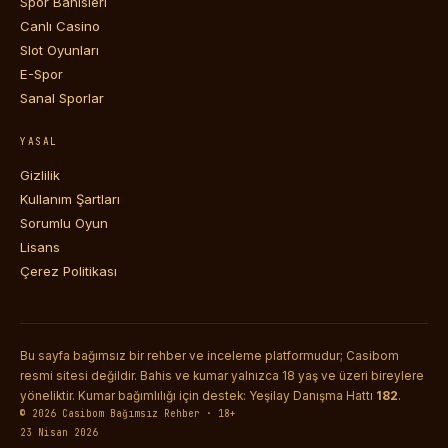
Spor Bahisleri
Canlı Casino
Slot Oyunları
E-Spor
Sanal Sporlar
YASAL
Gizlilik
Kullanım Şartları
Sorumlu Oyun
Lisans
Çerez Politikası
Bu sayfa bağımsız bir rehber ve inceleme platformudur; Casibom
resmi sitesi değildir. Bahis ve kumar yalnızca 18 yaş ve üzeri bireylere
yöneliktir. Kumar bağımlılığı için destek: Yeşilay Danışma Hattı
182
.
© 2026 Casibom Bağımsız Rehber · 18+
23 Nisan 2026