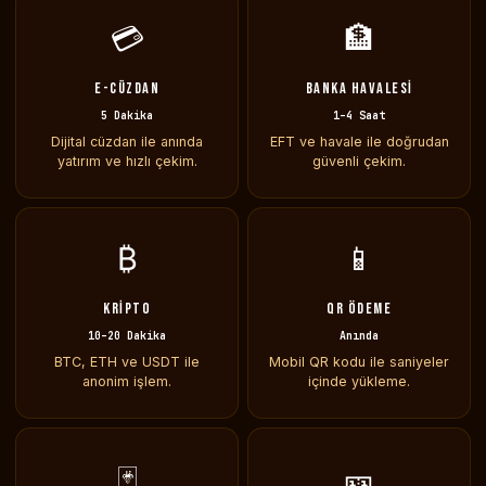
💳
🏦
E-CÜZDAN
BANKA HAVALESİ
5 Dakika
1–4 Saat
Dijital cüzdan ile anında
EFT ve havale ile doğrudan
yatırım ve hızlı çekim.
güvenli çekim.
₿
📱
KRİPTO
QR ÖDEME
10–20 Dakika
Anında
BTC, ETH ve USDT ile
Mobil QR kodu ile saniyeler
anonim işlem.
içinde yükleme.
🃏
🎫