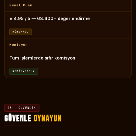
Genel Puan
⭐ 4.95 / 5 — 68.400+ değerlendirme
MÜKEMMEL
Komisyon
Tüm işlemlerde sıfır komisyon
KOMISYONSUZ
03 · GÜVENLIK
GÜVENLE
OYNAYUN