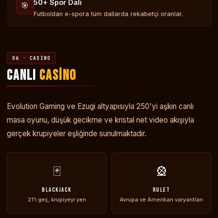
50+ Spor Dalı
🎯
Futboldan e-spora tüm dallarda rekabetçi oranlar.
06 · CASINO
CANLI
CASİNO
Evolution Gaming ve Ezugi altyapısıyla 250'yi aşkın canlı
masa oyunu, düşük gecikme ve kristal net video akışıyla
gerçek krupiyeler eşliğinde sunulmaktadır.
🃏
🎡
BLACKJACK
RULET
21'i geç, krupiyeyi yen
Avrupa ve Amerikan varyantları