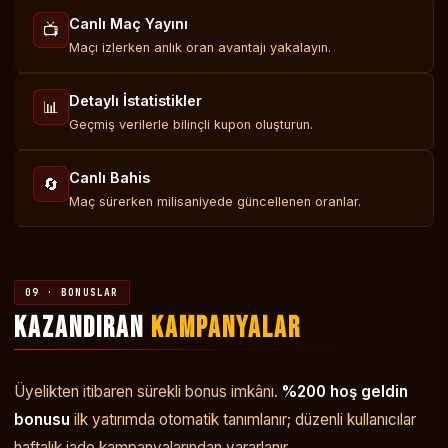
Canlı Maç Yayını
📺
Maçı izlerken anlık oran avantajı yakalayın.
Detaylı İstatistikler
📊
Geçmiş verilerle bilinçli kupon oluşturun.
Canlı Bahis
🔄
Maç sürerken milisaniyede güncellenen oranlar.
09 · BONUSLAR
KAZANDIRAN
KAMPANYALAR
Üyelikten itibaren sürekli bonus imkânı.
%200 hoş geldin
bonusu
ilk yatırımda otomatik tanımlanır; düzenli kullanıcılar
haftalık iade kampanyalarından yararlanır.