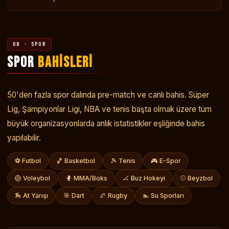
08 · SPOR
SPOR
BAHİSLERİ
50'den fazla spor dalında pre-match ve canlı bahis. Süper
Lig, Şampiyonlar Ligi, NBA ve tenis başta olmak üzere tüm
büyük organizasyonlarda anlık istatistikler eşliğinde bahis
yapılabilir.
⚽ Futbol
🏀 Basketbol
🎾 Tenis
🎮 E-Spor
🏐 Voleybol
🥊 MMA/Boks
🏒 Buz Hokeyi
⚾ Beyzbol
🏇 At Yarışı
🎯 Dart
🏉 Rugby
🏊 Su Sporları