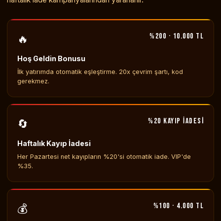
%200 · 10.000 TL
🔥
Hoş Geldin Bonusu
İlk yatırımda otomatik eşleştirme. 20x çevrim şartı, kod
gerekmez.
%20 Kayıp İadesi
🔄
Haftalık Kayıp İadesi
Her Pazartesi net kayıpların %20'si otomatik iade. VIP'de
%35.
%100 · 4.000 TL
💰