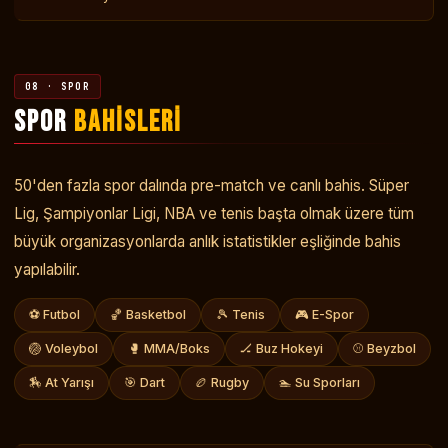
08 · SPOR
SPOR
BAHİSLERİ
50'den fazla spor dalında pre-match ve canlı bahis. Süper
Lig, Şampiyonlar Ligi, NBA ve tenis başta olmak üzere tüm
büyük organizasyonlarda anlık istatistikler eşliğinde bahis
yapılabilir.
⚽ Futbol
🏀 Basketbol
🎾 Tenis
🎮 E-Spor
🏐 Voleybol
🥊 MMA/Boks
🏒 Buz Hokeyi
⚾ Beyzbol
🏇 At Yarışı
🎯 Dart
🏉 Rugby
🏊 Su Sporları