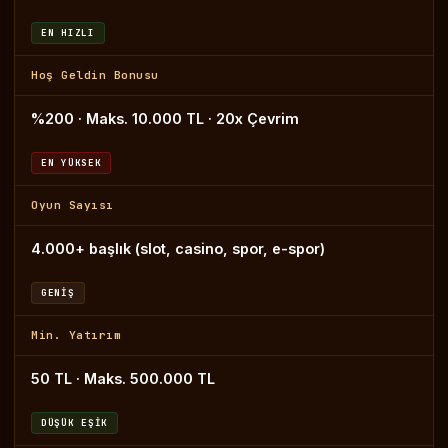
EN HIZLI
Hoş Geldin Bonusu
%200 · Maks. 10.000 TL · 20x Çevrim
EN YÜKSEK
Oyun Sayısı
4.000+ başlık (slot, casino, spor, e-spor)
GENIŞ
Min. Yatırım
50 TL · Maks. 500.000 TL
DÜŞÜK EŞIK