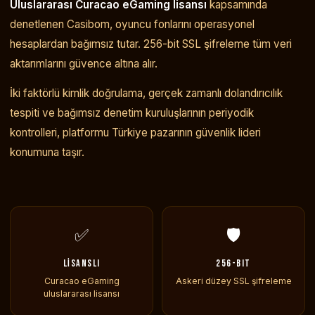
Uluslararası Curacao eGaming lisansı
kapsamında
denetlenen Casibom, oyuncu fonlarını operasyonel
hesaplardan bağımsız tutar. 256-bit SSL şifreleme tüm veri
aktarımlarını güvence altına alır.
İki faktörlü kimlik doğrulama, gerçek zamanlı dolandırıcılık
tespiti ve bağımsız denetim kuruluşlarının periyodik
kontrolleri, platformu Türkiye pazarının güvenlik lideri
konumuna taşır.
✅
🛡️
LİSANSLI
256-BIT
Curacao eGaming
Askeri düzey SSL şifreleme
uluslararası lisansı