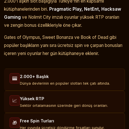
2.000'i aşkın slot başlığıyla Türkiye'nin en kapsamlı
kütüphanelerinden biri.
Pragmatic Play, NetEnt, Hacksaw
Gaming
ve Nolimit City imzalı oyunlar yüksek RTP oranları
ve zengin bonus özellikleriyle öne çıkar.
Gates of Olympus, Sweet Bonanza ve Book of Dead gibi
popüler başlıkların yanı sıra ücretsiz spin ve çarpan bonusları
içeren yeni oyunlar her gün kütüphaneye eklenir.
2.000+ Başlık
🎰
Dünya devlerinin en popüler slotları tek çatı altında.
Yüksek RTP
📈
Sektör ortalamasının üzerinde geri dönüş oranları.
Free Spin Turları
🎁
Her oyunda ücretsiz döndürme fırsatları sunulur.