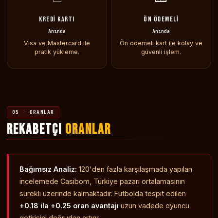
KREDİ KARTI
ÖN ÖDEMELİ
Anında
Anında
Visa ve Mastercard ile
Ön ödemeli kart ile kolay ve
pratik yükleme.
güvenli işlem.
05 · ORANLAR
REKABETÇI
ORANLAR
Bağımsız Analiz:
120'den fazla karşılaşmada yapılan
incelemede Casibom, Türkiye pazarı ortalamasının
sürekli üzerinde kalmaktadır. Futbolda tespit edilen
+0.18 ila +0.25 oran avantajı
uzun vadede oyuncu
getirisini doğrudan artırır.