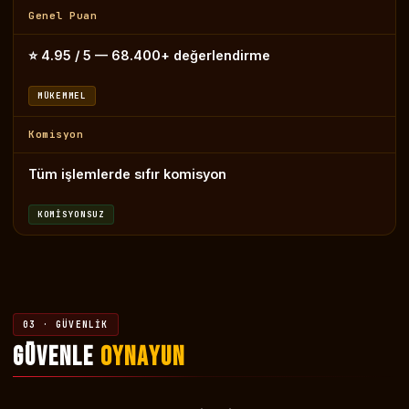
Genel Puan
⭐ 4.95 / 5 — 68.400+ değerlendirme
MÜKEMMEL
Komisyon
Tüm işlemlerde sıfır komisyon
KOMISYONSUZ
03 · GÜVENLIK
GÜVENLE
OYNAYUN