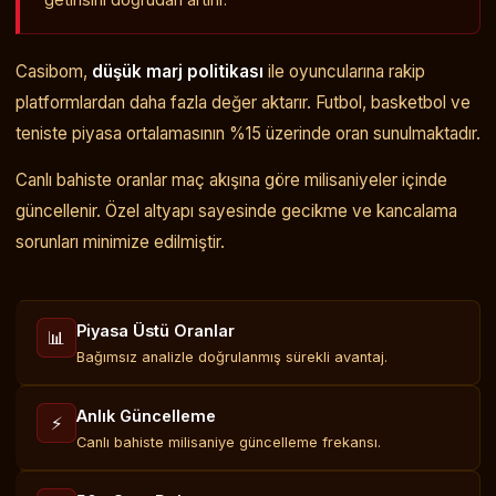
Casibom,
düşük marj politikası
ile oyuncularına rakip
platformlardan daha fazla değer aktarır. Futbol, basketbol ve
teniste piyasa ortalamasının %15 üzerinde oran sunulmaktadır.
Canlı bahiste oranlar maç akışına göre milisaniyeler içinde
güncellenir. Özel altyapı sayesinde gecikme ve kancalama
sorunları minimize edilmiştir.
Piyasa Üstü Oranlar
📊
Bağımsız analizle doğrulanmış sürekli avantaj.
Anlık Güncelleme
⚡
Canlı bahiste milisaniye güncelleme frekansı.