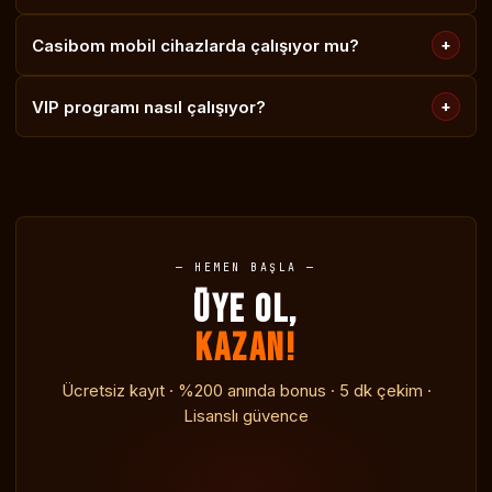
periyodik kontrolleriyle oyuncu güvenliği en üst seviyede
dakika, banka havalesi 1–4 saat içinde tamamlanır. Tüm
tutulur. Fonlar operasyonel hesaplardan ayrı saklanır.
yöntemlerde komisyon yoktur. Minimum çekim tutarı 50
İlk üyeliğinizde yapacağınız ilk yatırıma otomatik olarak
Casibom mobil cihazlarda çalışıyor mu?
+
TL'dir.
%200 bonus eklenir. Maksimum bonus tutarı 10.000 TL,
çevrim şartı 20x'tir. Bonus kodu ya da ek işlem gerekmez;
Evet. Ek uygulama indirmenize gerek yoktur; Android veya
VIP programı nasıl çalışıyor?
+
anında hesabınıza tanımlanır.
iOS tarayıcınızdan güncel adrese gitmeniz yeterlidir.
Android APK resmi siteden indirilebilir. iOS'ta PWA desteği
Çaylak, Bronz, Gümüş, Altın, Platin, Elmas ve Kral olmak
mevcuttur. Tüm özellikler eksiksiz kullanılabilir.
üzere 7 kademeli sistem. Her seviyede cashback artar,
özel bonuslar devreye girer, çekim limitleri genişler. Kral
seviyesinde kişisel hesap yöneticisi atanır.
— HEMEN BAŞLA —
ÜYE OL,
KAZAN!
Ücretsiz kayıt · %200 anında bonus · 5 dk çekim ·
Lisanslı güvence