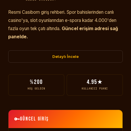
Resmi Casibom giriş rehberi. Spor bahislerinden canlı
casino'ya, slot oyunlarından e-spora kadar 4.000'den
fazla oyun tek çatı altında.
Güncel erişim adresi sağ
panelde.
Detaylı İncele
%200
4.95★
HOŞ GELDIN
KULLANICI PUANI
🔑
GÜNCEL GİRİŞ