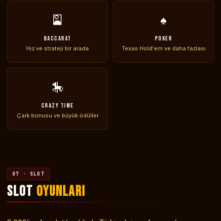
🎴
♠️
BACCARAT
POKER
Hız ve strateji bir arada
Texas Hold'em ve daha fazlası
🎠
CRAZY TIME
Çark bonusu ve büyük ödüller
07 · SLOT
SLOT
OYUNLARI