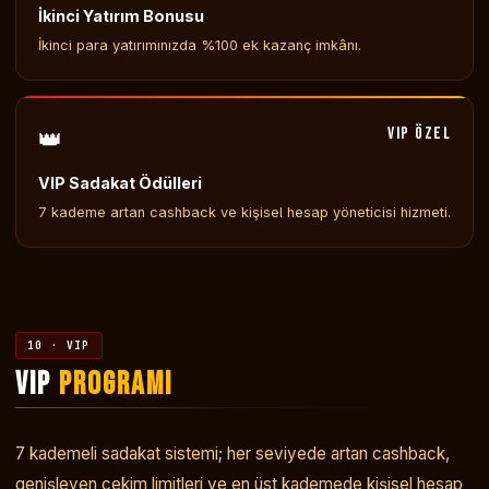
İkinci Yatırım Bonusu
İkinci para yatırımınızda %100 ek kazanç imkânı.
VIP Özel
👑
VIP Sadakat Ödülleri
7 kademe artan cashback ve kişisel hesap yöneticisi hizmeti.
10 · VIP
VIP
PROGRAMI
7 kademeli sadakat sistemi; her seviyede artan cashback,
genişleyen çekim limitleri ve en üst kademede kişisel hesap