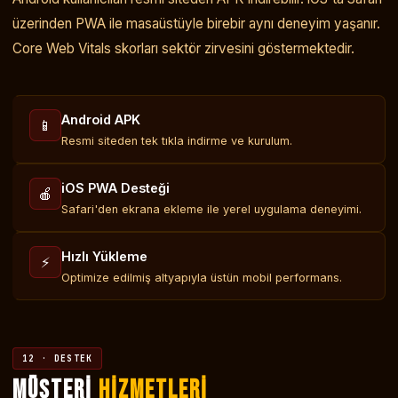
üzerinden PWA ile masaüstüyle birebir aynı deneyim yaşanır.
Core Web Vitals skorları sektör zirvesini göstermektedir.
Android APK
📱
Resmi siteden tek tıkla indirme ve kurulum.
iOS PWA Desteği
🍎
Safari'den ekrana ekleme ile yerel uygulama deneyimi.
Hızlı Yükleme
⚡
Optimize edilmiş altyapıyla üstün mobil performans.
12 · DESTEK
MÜŞTERİ
HİZMETLERİ