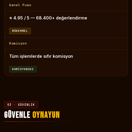
Genel Puan
⭐ 4.95 / 5 — 68.400+ değerlendirme
MÜKEMMEL
Komisyon
Tüm işlemlerde sıfır komisyon
KOMISYONSUZ
03 · GÜVENLIK
GÜVENLE
OYNAYUN