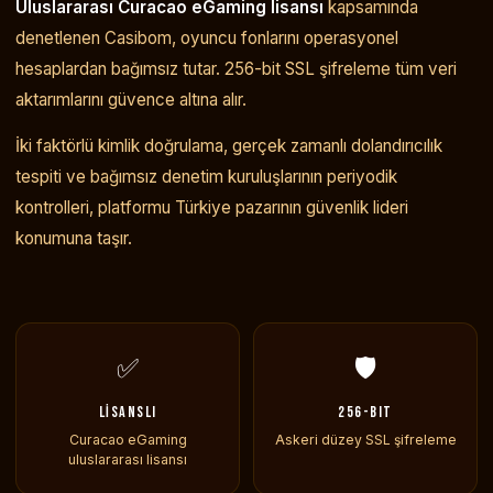
Uluslararası Curacao eGaming lisansı
kapsamında
denetlenen Casibom, oyuncu fonlarını operasyonel
hesaplardan bağımsız tutar. 256-bit SSL şifreleme tüm veri
aktarımlarını güvence altına alır.
İki faktörlü kimlik doğrulama, gerçek zamanlı dolandırıcılık
tespiti ve bağımsız denetim kuruluşlarının periyodik
kontrolleri, platformu Türkiye pazarının güvenlik lideri
konumuna taşır.
✅
🛡️
LİSANSLI
256-BIT
Curacao eGaming
Askeri düzey SSL şifreleme
uluslararası lisansı