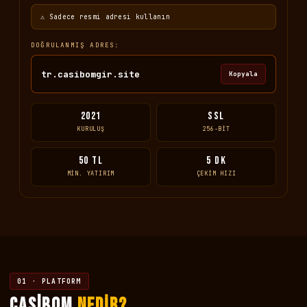
⚠ Sadece resmi adresi kullanın
DOĞRULANMIŞ ADRES:
tr.casibomgir.site
Kopyala
2021
SSL
KURULUŞ
256-BIT
50 TL
5 DK
MIN. YATIRIM
ÇEKIM HIZI
01 · PLATFORM
Casibom
NEDİR?