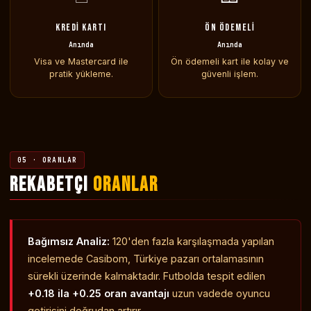
KREDİ KARTI
ÖN ÖDEMELİ
Anında
Anında
Visa ve Mastercard ile
Ön ödemeli kart ile kolay ve
pratik yükleme.
güvenli işlem.
05 · ORANLAR
REKABETÇI
ORANLAR
Bağımsız Analiz:
120'den fazla karşılaşmada yapılan
incelemede Casibom, Türkiye pazarı ortalamasının
sürekli üzerinde kalmaktadır. Futbolda tespit edilen
+0.18 ila +0.25 oran avantajı
uzun vadede oyuncu
getirisini doğrudan artırır.