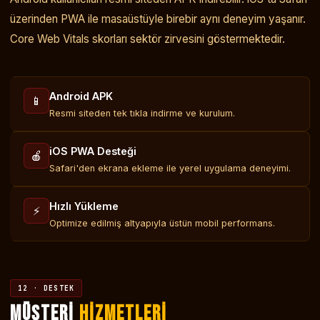
üzerinden PWA ile masaüstüyle birebir aynı deneyim yaşanır.
Core Web Vitals skorları sektör zirvesini göstermektedir.
Android APK
📱
Resmi siteden tek tıkla indirme ve kurulum.
iOS PWA Desteği
🍎
Safari'den ekrana ekleme ile yerel uygulama deneyimi.
Hızlı Yükleme
⚡
Optimize edilmiş altyapıyla üstün mobil performans.
12 · DESTEK
MÜŞTERİ
HİZMETLERİ