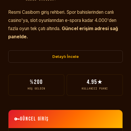
Resmi Casibom giriş rehberi. Spor bahislerinden canlı
casino'ya, slot oyunlarından e-spora kadar 4.000'den
fazla oyun tek çatı altında.
Güncel erişim adresi sağ
panelde.
Detaylı İncele
%200
4.95★
HOŞ GELDIN
KULLANICI PUANI
🔑
GÜNCEL GİRİŞ