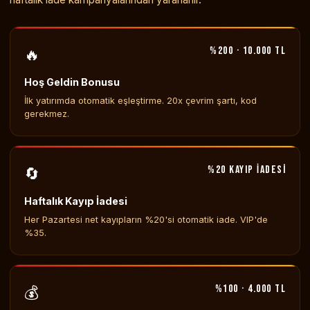
%200 · 10.000 TL
🔥
Hoş Geldin Bonusu
İlk yatırımda otomatik eşleştirme. 20x çevrim şartı, kod
gerekmez.
%20 Kayıp İadesi
🔄
Haftalık Kayıp İadesi
Her Pazartesi net kayıpların %20'si otomatik iade. VIP'de
%35.
%100 · 4.000 TL
💰