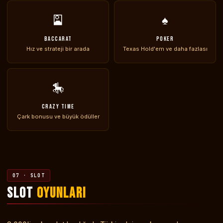
🎴
♠️
BACCARAT
POKER
Hız ve strateji bir arada
Texas Hold'em ve daha fazlası
🎠
CRAZY TIME
Çark bonusu ve büyük ödüller
07 · SLOT
SLOT
OYUNLARI