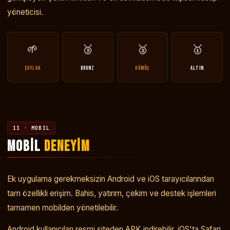
yöneticisi.
🌱
🥉
🥈
🥇
ÇAYLAK
BRONZ
GÜMÜŞ
ALTIN
11 · MOBIL
MOBİL
DENEYİM
Ek uygulama gerekmeksizin Android ve iOS tarayıcılarından
tam özellikli erişim. Bahis, yatırım, çekim ve destek işlemleri
tamamen mobilden yönetilebilir.
Android kullanıcıları resmi siteden APK indirebilir. iOS'ta Safari