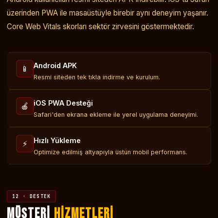
üzerinden PWA ile masaüstüyle birebir aynı deneyim yaşanır.
Core Web Vitals skorları sektör zirvesini göstermektedir.
Android APK
📱
Resmi siteden tek tıkla indirme ve kurulum.
iOS PWA Desteği
🍎
Safari'den ekrana ekleme ile yerel uygulama deneyimi.
Hızlı Yükleme
⚡
Optimize edilmiş altyapıyla üstün mobil performans.
12 · DESTEK
MÜŞTERİ
HİZMETLERİ