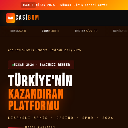
CANLI
NİSAN 2026 — Güncel Giriş Adresi Aktif
Casi
bom
👑
BONUS
%200
OYUN
4.000+
DESTEK
7/24 TR
KOMİSYON
S
›
›
Ana Sayfa
Bahis Rehberi
Casibom Giriş 2026
NISAN 2026 · BAĞIMSIZ REHBER
TÜRKİYE'NİN
KAZANDIRAN
PLATFORMU
LISANSLI BAHIS · CASINO · SPOR · 2026
NEDEN CASIBOM?