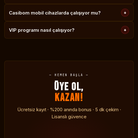
periyodik kontrolleriyle oyuncu güvenliği en üst seviyede
dakika, banka havalesi 1–4 saat içinde tamamlanır. Tüm
tutulur. Fonlar operasyonel hesaplardan ayrı saklanır.
yöntemlerde komisyon yoktur. Minimum çekim tutarı 50
İlk üyeliğinizde yapacağınız ilk yatırıma otomatik olarak
Casibom mobil cihazlarda çalışıyor mu?
+
TL'dir.
%200 bonus eklenir. Maksimum bonus tutarı 10.000 TL,
çevrim şartı 20x'tir. Bonus kodu ya da ek işlem gerekmez;
Evet. Ek uygulama indirmenize gerek yoktur; Android veya
VIP programı nasıl çalışıyor?
+
anında hesabınıza tanımlanır.
iOS tarayıcınızdan güncel adrese gitmeniz yeterlidir.
Android APK resmi siteden indirilebilir. iOS'ta PWA desteği
Çaylak, Bronz, Gümüş, Altın, Platin, Elmas ve Kral olmak
mevcuttur. Tüm özellikler eksiksiz kullanılabilir.
üzere 7 kademeli sistem. Her seviyede cashback artar,
özel bonuslar devreye girer, çekim limitleri genişler. Kral
seviyesinde kişisel hesap yöneticisi atanır.
— HEMEN BAŞLA —
ÜYE OL,
KAZAN!
Ücretsiz kayıt · %200 anında bonus · 5 dk çekim ·
Lisanslı güvence