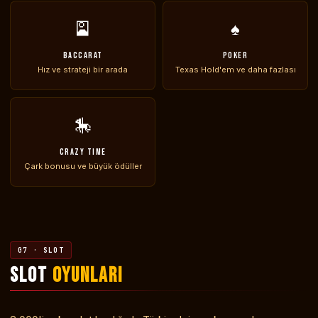
🎴
♠️
BACCARAT
POKER
Hız ve strateji bir arada
Texas Hold'em ve daha fazlası
🎠
CRAZY TIME
Çark bonusu ve büyük ödüller
07 · SLOT
SLOT
OYUNLARI