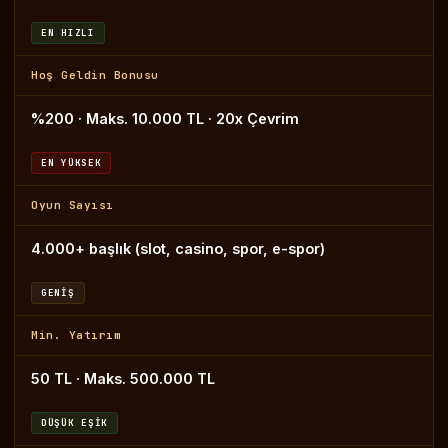
EN HIZLI
Hoş Geldin Bonusu
%200 · Maks. 10.000 TL · 20x Çevrim
EN YÜKSEK
Oyun Sayısı
4.000+ başlık (slot, casino, spor, e-spor)
GENIŞ
Min. Yatırım
50 TL · Maks. 500.000 TL
DÜŞÜK EŞIK