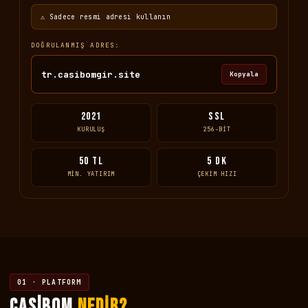
⚠ Sadece resmi adresi kullanın
DOĞRULANMIŞ ADRES:
tr.casibomgir.site
Kopyala
2021
SSL
KURULUŞ
256-BIT
50 TL
5 DK
MIN. YATIRIM
ÇEKIM HIZI
01 · PLATFORM
Casibom
NEDİR?