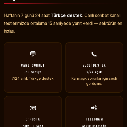
Haftanın 7 günü 24 saat
Türkçe destek
. Canlı sohbet kanalı
testlerimizde ortalama 15 saniyede yanıt verdi — sektörün en
hızlısı.
💬
📞
CANLI SOHBET
SESLİ DESTEK
~15 Saniye
7/24 Açık
7/24 anlık Türkçe destek.
Karmaşık sorunlar için sesli
görüşme.
📧
📲
E-POSTA
TELEGRAM
Maks. 1 Saat
Anlık Bildirim