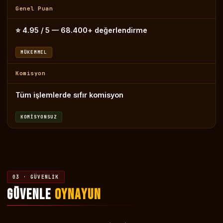
Genel Puan
⭐ 4.95 / 5 — 68.400+ değerlendirme
MÜKEMMEL
Komisyon
Tüm işlemlerde sıfır komisyon
KOMISYONSUZ
03 · GÜVENLIK
GÜVENLE
OYNAYUN