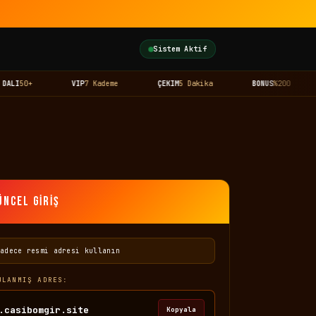
Sistem Aktif
ALI
50+
VIP
7 Kademe
ÇEKIM
5 Dakika
BONUS
%200
ÜNCEL GİRİŞ
adece resmi adresi kullanın
ULANMIŞ ADRES:
.casibomgir.site
Kopyala