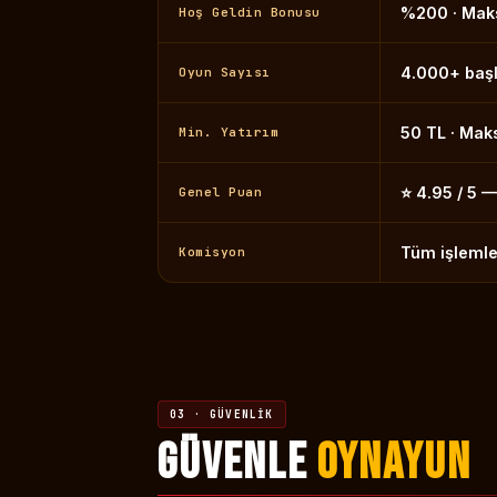
%200 · Maks
Hoş Geldin Bonusu
4.000+ başlı
Oyun Sayısı
50 TL · Mak
Min. Yatırım
⭐ 4.95 / 5 
Genel Puan
Tüm işlemle
Komisyon
03 · GÜVENLIK
GÜVENLE
OYNAYUN