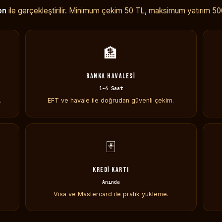
on
ile gerçekleştirilir. Minimum çekim 50 TL, maksimum yatırım 5
🏦
BANKA HAVALESİ
1–4 Saat
.
EFT ve havale ile doğrudan güvenli çekim.
🃏
KREDİ KARTI
Anında
Visa ve Mastercard ile pratik yükleme.