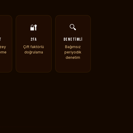
🔐
🔍
T
2FA
DENETİMLİ
üzey
Çift faktörlü
Bağımsız
leme
doğrulama
periyodik
denetim