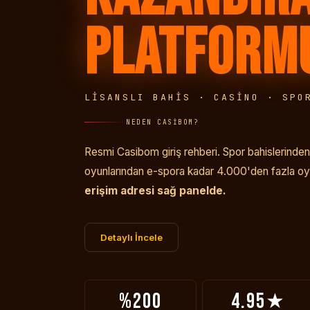
PLATFORM
LISANSLI BAHIS · CASINO · SPO
NEDEN CASIBOM?
Resmi Casibom giriş rehberi. Spor bahislerinden 
oyunlarından e-spora kadar 4.000'den fazla oyu
erişim adresi sağ panelde.
Detaylı İncele
%200
4.95★