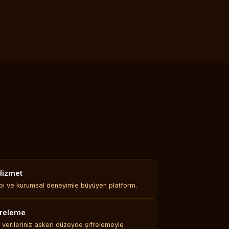
Hizmet
apı ve kurumsal deneyimle büyüyen platform.
freleme
l verileriniz askeri düzeyde şifrelemeyle