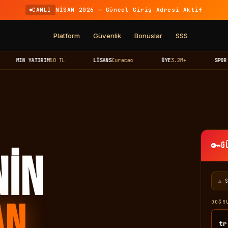
CANLI
NİSAN 2026 — Güncel Giriş Adresi Aktif
Platform
Güvenlik
Bonuslar
SSS
MIN YATIRIM
50 TL
LİSANS
Curacao
ÜYE
3.2M+
SPOR D
🔑
G
NİN
⚠ S
AN
DOĞR
tr