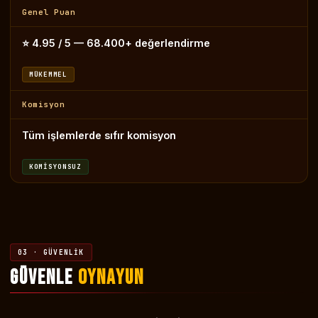
Genel Puan
⭐ 4.95 / 5 — 68.400+ değerlendirme
MÜKEMMEL
Komisyon
Tüm işlemlerde sıfır komisyon
KOMISYONSUZ
03 · GÜVENLIK
GÜVENLE
OYNAYUN