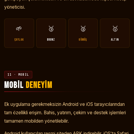
yöneticisi.
🌱
🥉
🥈
🥇
ÇAYLAK
BRONZ
GÜMÜŞ
ALTIN
11 · MOBIL
MOBİL
DENEYİM
Ek uygulama gerekmeksizin Android ve iOS tarayıcılarından
tam özellikli erişim. Bahis, yatırım, çekim ve destek işlemleri
tamamen mobilden yönetilebilir.
Android kullanıcıları resmi siteden APK indirebilir. iOS'ta Safari