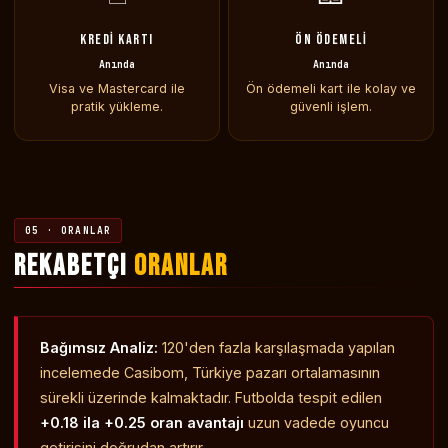
KREDİ KARTI
ÖN ÖDEMELİ
Anında
Anında
Visa ve Mastercard ile
Ön ödemeli kart ile kolay ve
pratik yükleme.
güvenli işlem.
05 · ORANLAR
REKABETÇI
ORANLAR
Bağımsız Analiz:
120'den fazla karşılaşmada yapılan
incelemede Casibom, Türkiye pazarı ortalamasının
sürekli üzerinde kalmaktadır. Futbolda tespit edilen
+0.18 ila +0.25 oran avantajı
uzun vadede oyuncu
getirisini doğrudan artırır.