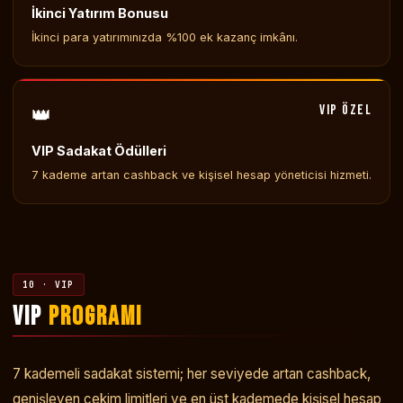
İkinci Yatırım Bonusu
İkinci para yatırımınızda %100 ek kazanç imkânı.
VIP Özel
👑
VIP Sadakat Ödülleri
7 kademe artan cashback ve kişisel hesap yöneticisi hizmeti.
10 · VIP
VIP
PROGRAMI
7 kademeli sadakat sistemi; her seviyede artan cashback,
genişleyen çekim limitleri ve en üst kademede kişisel hesap