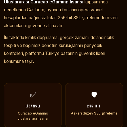
Uluslararası Curacao eGaming lisansı
kapsamında
denetlenen Casibom, oyuncu fonlarını operasyonel
hesaplardan bağımsız tutar. 256-bit SSL şifreleme tüm veri
aktarımlarını güvence altına alır.
İki faktörlü kimlik doğrulama, gerçek zamanlı dolandırıcılık
tespiti ve bağımsız denetim kuruluşlarının periyodik
kontrolleri, platformu Türkiye pazarının güvenlik lideri
konumuna taşır.
✅
🛡️
LİSANSLI
256-BIT
Curacao eGaming
Askeri düzey SSL şifreleme
uluslararası lisansı