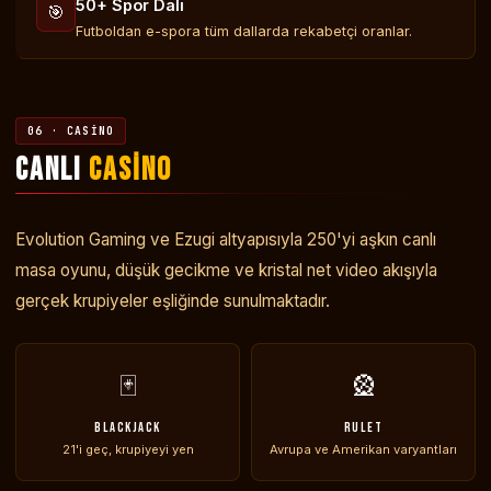
50+ Spor Dalı
🎯
Futboldan e-spora tüm dallarda rekabetçi oranlar.
06 · CASINO
CANLI
CASİNO
Evolution Gaming ve Ezugi altyapısıyla 250'yi aşkın canlı
masa oyunu, düşük gecikme ve kristal net video akışıyla
gerçek krupiyeler eşliğinde sunulmaktadır.
🃏
🎡
BLACKJACK
RULET
21'i geç, krupiyeyi yen
Avrupa ve Amerikan varyantları