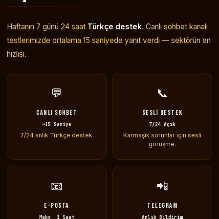
Haftanın 7 günü 24 saat
Türkçe destek
. Canlı sohbet kanalı
testlerimizde ortalama 15 saniyede yanıt verdi — sektörün en
hızlısı.
💬
📞
CANLI SOHBET
SESLİ DESTEK
~15 Saniye
7/24 Açık
7/24 anlık Türkçe destek.
Karmaşık sorunlar için sesli
görüşme.
📧
📲
E-POSTA
TELEGRAM
Maks. 1 Saat
Anlık Bildirim