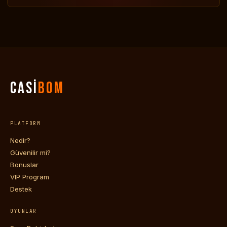
Casi
bom
PLATFORM
Nedir?
Güvenilir mi?
Bonuslar
VIP Program
Destek
OYUNLAR