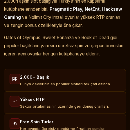
2.000'i aşkın slot başlığıyla Türkiye'nin en kapsamlı
kütüphanelerinden biri.
Pragmatic Play, NetEnt, Hacksaw
Gaming
ve Nolimit City imzalı oyunlar yüksek RTP oranları
ve zengin bonus özellikleriyle öne çıkar.
Gates of Olympus, Sweet Bonanza ve Book of Dead gibi
popüler başlıkların yanı sıra ücretsiz spin ve çarpan bonusları
içeren yeni oyunlar her gün kütüphaneye eklenir.
2.000+ Başlık
🎰
Dünya devlerinin en popüler slotları tek çatı altında.
Yüksek RTP
📈
Sektör ortalamasının üzerinde geri dönüş oranları.
Free Spin Turları
🎁
Her oyunda ücretsiz döndürme fırsatları sunulur.