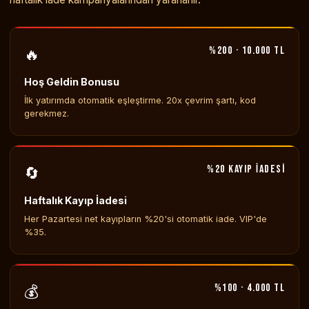
%200 · 10.000 TL
🔥
Hoş Geldin Bonusu
İlk yatırımda otomatik eşleştirme. 20x çevrim şartı, kod
gerekmez.
%20 Kayıp İadesi
🔄
Haftalık Kayıp İadesi
Her Pazartesi net kayıpların %20'si otomatik iade. VIP'de
%35.
%100 · 4.000 TL
💰