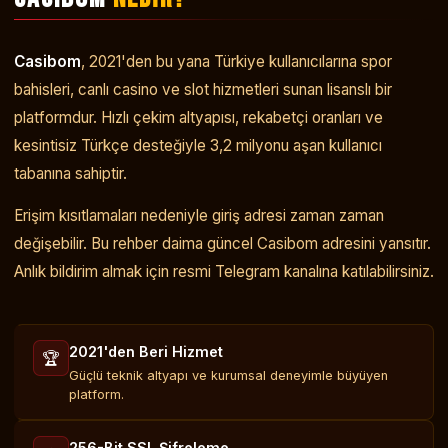
Casibom
, 2021'den bu yana Türkiye kullanıcılarına spor
bahisleri, canlı casino ve slot hizmetleri sunan lisanslı bir
platformdur. Hızlı çekim altyapısı, rekabetçi oranları ve
kesintisiz Türkçe desteğiyle 3,2 milyonu aşan kullanıcı
tabanına sahiptir.
Erişim kısıtlamaları nedeniyle giriş adresi zaman zaman
değişebilir. Bu rehber daima güncel Casibom adresini yansıtır.
Anlık bildirim almak için resmi Telegram kanalına katılabilirsiniz.
2021'den Beri Hizmet
🏆
Güçlü teknik altyapı ve kurumsal deneyimle büyüyen
platform.
256-Bit SSL Şifreleme