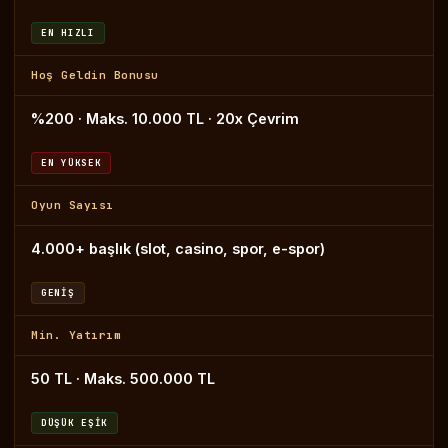
EN HIZLI
Hoş Geldin Bonusu
%200 · Maks. 10.000 TL · 20x Çevrim
EN YÜKSEK
Oyun Sayısı
4.000+ başlık (slot, casino, spor, e-spor)
GENIŞ
Min. Yatırım
50 TL · Maks. 500.000 TL
DÜŞÜK EŞIK