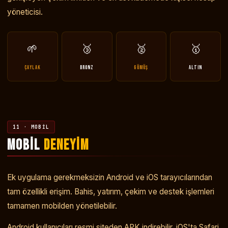
yöneticisi.
🌱
🥉
🥈
🥇
ÇAYLAK
BRONZ
GÜMÜŞ
ALTIN
11 · MOBIL
MOBİL
DENEYİM
Ek uygulama gerekmeksizin Android ve iOS tarayıcılarından
tam özellikli erişim. Bahis, yatırım, çekim ve destek işlemleri
tamamen mobilden yönetilebilir.
Android kullanıcıları resmi siteden APK indirebilir. iOS'ta Safari