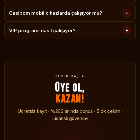
periyodik kontrolleriyle oyuncu güvenliği en üst seviyede
dakika, banka havalesi 1–4 saat içinde tamamlanır. Tüm
tutulur. Fonlar operasyonel hesaplardan ayrı saklanır.
yöntemlerde komisyon yoktur. Minimum çekim tutarı 50
İlk üyeliğinizde yapacağınız ilk yatırıma otomatik olarak
Casibom mobil cihazlarda çalışıyor mu?
+
TL'dir.
%200 bonus eklenir. Maksimum bonus tutarı 10.000 TL,
çevrim şartı 20x'tir. Bonus kodu ya da ek işlem gerekmez;
Evet. Ek uygulama indirmenize gerek yoktur; Android veya
VIP programı nasıl çalışıyor?
+
anında hesabınıza tanımlanır.
iOS tarayıcınızdan güncel adrese gitmeniz yeterlidir.
Android APK resmi siteden indirilebilir. iOS'ta PWA desteği
Çaylak, Bronz, Gümüş, Altın, Platin, Elmas ve Kral olmak
mevcuttur. Tüm özellikler eksiksiz kullanılabilir.
üzere 7 kademeli sistem. Her seviyede cashback artar,
özel bonuslar devreye girer, çekim limitleri genişler. Kral
seviyesinde kişisel hesap yöneticisi atanır.
— HEMEN BAŞLA —
ÜYE OL,
KAZAN!
Ücretsiz kayıt · %200 anında bonus · 5 dk çekim ·
Lisanslı güvence