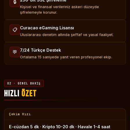
🔒
Kişisel ve finansal verileriniz askeri düzeyde
şifrelemeyle korunur.
Curacao eGaming Lisansı
📋
Uluslararası denetim altında şeffaf ve yasal faaliyet.
7/24 Türkçe Destek
💬
Ortalama 15 saniyede yanıt veren profesyonel ekip.
02 · GENEL BAKIŞ
HIZLI
ÖZET
Çekim Hızı
E-cüzdan 5 dk · Kripto 10-20 dk · Havale 1-4 saat