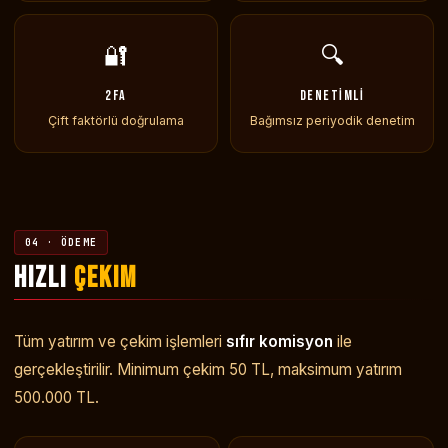
🔐
🔍
2FA
DENETİMLİ
Çift faktörlü doğrulama
Bağımsız periyodik denetim
04 · ÖDEME
HIZLI
ÇEKIM
Tüm yatırım ve çekim işlemleri
sıfır komisyon
ile
gerçekleştirilir. Minimum çekim 50 TL, maksimum yatırım
500.000 TL.