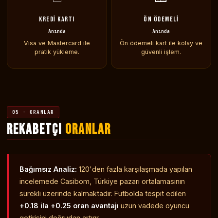
KREDİ KARTI
ÖN ÖDEMELİ
Anında
Anında
Visa ve Mastercard ile
Ön ödemeli kart ile kolay ve
pratik yükleme.
güvenli işlem.
05 · ORANLAR
REKABETÇI
ORANLAR
Bağımsız Analiz:
120'den fazla karşılaşmada yapılan
incelemede Casibom, Türkiye pazarı ortalamasının
sürekli üzerinde kalmaktadır. Futbolda tespit edilen
+0.18 ila +0.25 oran avantajı
uzun vadede oyuncu
getirisini doğrudan artırır.