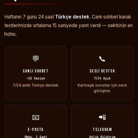
Haftanın 7 günü 24 saat
Türkçe destek
. Canlı sohbet kanalı
testlerimizde ortalama 15 saniyede yanıt verdi — sektörün en
hızlısı.
💬
📞
CANLI SOHBET
SESLİ DESTEK
~15 Saniye
7/24 Açık
7/24 anlık Türkçe destek.
Karmaşık sorunlar için sesli
görüşme.
📧
📲
E-POSTA
TELEGRAM
Maks. 1 Saat
Anlık Bildirim