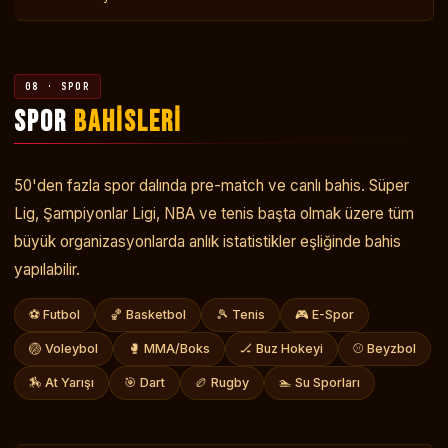
08 · SPOR
SPOR
BAHİSLERİ
50'den fazla spor dalında pre-match ve canlı bahis. Süper
Lig, Şampiyonlar Ligi, NBA ve tenis başta olmak üzere tüm
büyük organizasyonlarda anlık istatistikler eşliğinde bahis
yapılabilir.
⚽ Futbol
🏀 Basketbol
🎾 Tenis
🎮 E-Spor
🏐 Voleybol
🥊 MMA/Boks
🏒 Buz Hokeyi
⚾ Beyzbol
🏇 At Yarışı
🎯 Dart
🏉 Rugby
🏊 Su Sporları