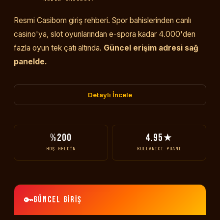
Resmi Casibom giriş rehberi. Spor bahislerinden canlı
casino'ya, slot oyunlarından e-spora kadar 4.000'den
fazla oyun tek çatı altında.
Güncel erişim adresi sağ
panelde.
Detaylı İncele
%200
4.95★
HOŞ GELDIN
KULLANICI PUANI
🔑
GÜNCEL GİRİŞ