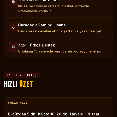
🔒
Kişisel ve finansal verileriniz askeri düzeyde
şifrelemeyle korunur.
Curacao eGaming Lisansı
📋
Uluslararası denetim altında şeffaf ve yasal faaliyet.
7/24 Türkçe Destek
💬
Ortalama 15 saniyede yanıt veren profesyonel ekip.
02 · GENEL BAKIŞ
HIZLI
ÖZET
Çekim Hızı
E-cüzdan 5 dk · Kripto 10-20 dk · Havale 1-4 saat