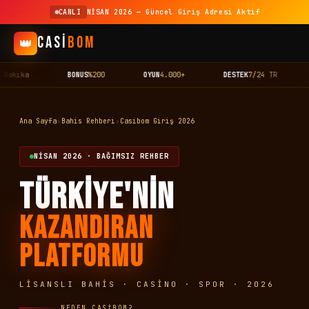
CANLI
NİSAN 2026 — Güncel Giriş Adresi Aktif
Casi
bom
👑
 Dakika
BONUS
%200
OYUN
4.000+
DESTEK
7/24 TR
›
›
Ana Sayfa
Bahis Rehberi
Casibom Giriş 2026
NISAN 2026 · BAĞIMSIZ REHBER
TÜRKİYE'NİN
KAZANDIRAN
PLATFORMU
LISANSLI BAHIS · CASINO · SPOR · 2026
NEDEN CASIBOM?