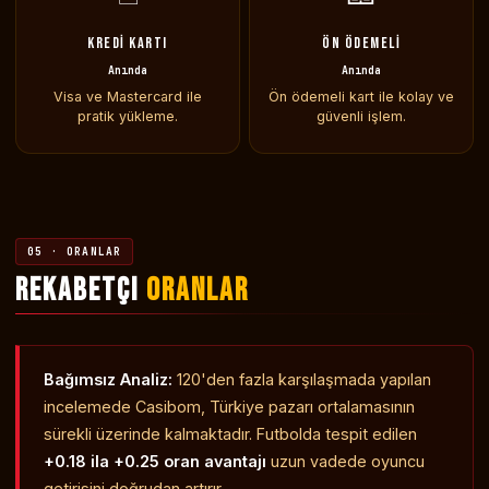
KREDİ KARTI
ÖN ÖDEMELİ
Anında
Anında
Visa ve Mastercard ile
Ön ödemeli kart ile kolay ve
pratik yükleme.
güvenli işlem.
05 · ORANLAR
REKABETÇI
ORANLAR
Bağımsız Analiz:
120'den fazla karşılaşmada yapılan
incelemede Casibom, Türkiye pazarı ortalamasının
sürekli üzerinde kalmaktadır. Futbolda tespit edilen
+0.18 ila +0.25 oran avantajı
uzun vadede oyuncu
getirisini doğrudan artırır.