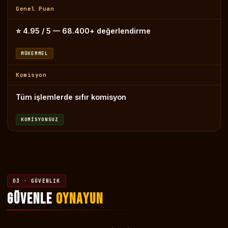
Genel Puan
⭐ 4.95 / 5 — 68.400+ değerlendirme
MÜKEMMEL
Komisyon
Tüm işlemlerde sıfır komisyon
KOMISYONSUZ
03 · GÜVENLIK
GÜVENLE
OYNAYUN