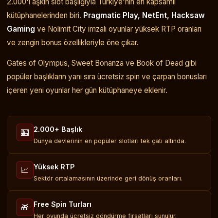
2.000'i aşkın slot başlığıyla Türkiye'nin en kapsamlı
kütüphanelerinden biri.
Pragmatic Play, NetEnt, Hacksaw
Gaming
ve Nolimit City imzalı oyunlar yüksek RTP oranları
ve zengin bonus özellikleriyle öne çıkar.
Gates of Olympus, Sweet Bonanza ve Book of Dead gibi
popüler başlıkların yanı sıra ücretsiz spin ve çarpan bonusları
içeren yeni oyunlar her gün kütüphaneye eklenir.
2.000+ Başlık
🎰
Dünya devlerinin en popüler slotları tek çatı altında.
Yüksek RTP
📈
Sektör ortalamasının üzerinde geri dönüş oranları.
Free Spin Turları
🎁
Her oyunda ücretsiz döndürme fırsatları sunulur.