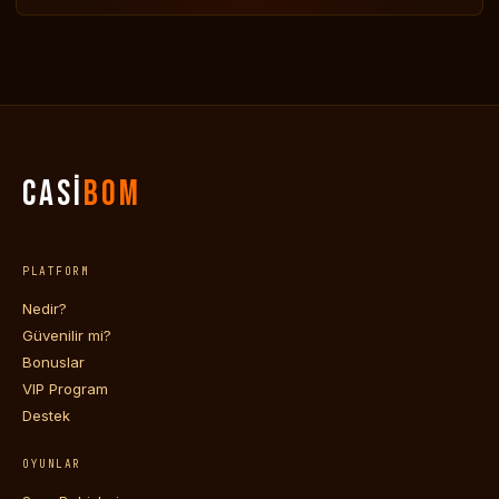
Casi
bom
PLATFORM
Nedir?
Güvenilir mi?
Bonuslar
VIP Program
Destek
OYUNLAR