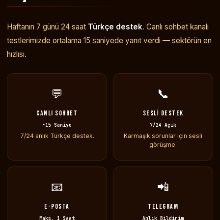
Haftanın 7 günü 24 saat
Türkçe destek
. Canlı sohbet kanalı
testlerimizde ortalama 15 saniyede yanıt verdi — sektörün en
hızlısı.
💬
📞
CANLI SOHBET
SESLİ DESTEK
~15 Saniye
7/24 Açık
7/24 anlık Türkçe destek.
Karmaşık sorunlar için sesli
görüşme.
📧
📲
E-POSTA
TELEGRAM
Maks. 1 Saat
Anlık Bildirim