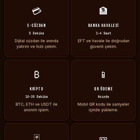
💳
🏦
E-CÜZDAN
BANKA HAVALESİ
5 Dakika
1–4 Saat
Dijital cüzdan ile anında
EFT ve havale ile doğrudan
yatırım ve hızlı çekim.
güvenli çekim.
₿
📱
KRİPTO
QR ÖDEME
10–20 Dakika
Anında
BTC, ETH ve USDT ile
Mobil QR kodu ile saniyeler
anonim işlem.
içinde yükleme.
🃏
🎫