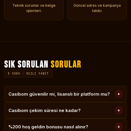
Teknik sorunlar ve belge
Güncel adres ve kampanya
işlemleri.
takibi.
SIK SORULAN
SORULAR
5 SORU · HIZLI YANIT
Casibom güvenilir mi, lisanslı bir platform mu?
+
Evet. Curacao eGaming lisansı kapsamında uluslararası
Casibom çekim süresi ne kadar?
+
denetim altında faaliyet gösterir. 256-bit SSL şifreleme, çift
faktörlü doğrulama ve bağımsız denetim kuruluşlarının
E-cüzdan çekimleri 5 dakika, kripto para çekimleri 10–20
%200 hoş geldin bonusu nasıl alınır?
+