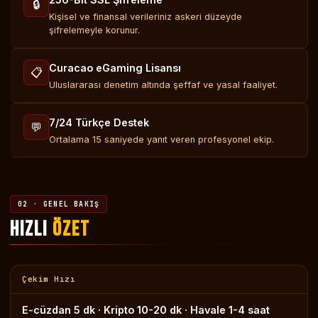
🔒
Kişisel ve finansal verileriniz askeri düzeyde
şifrelemeyle korunur.
Curacao eGaming Lisansı
📋
Uluslararası denetim altında şeffaf ve yasal faaliyet.
7/24 Türkçe Destek
💬
Ortalama 15 saniyede yanıt veren profesyonel ekip.
02 · GENEL BAKIŞ
HIZLI
ÖZET
Çekim Hızı
E-cüzdan 5 dk · Kripto 10-20 dk · Havale 1-4 saat