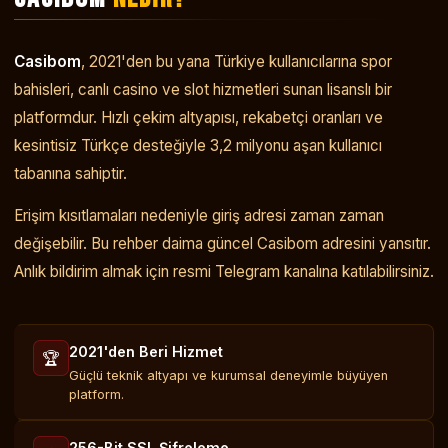
Casibom
, 2021'den bu yana Türkiye kullanıcılarına spor
bahisleri, canlı casino ve slot hizmetleri sunan lisanslı bir
platformdur. Hızlı çekim altyapısı, rekabetçi oranları ve
kesintisiz Türkçe desteğiyle 3,2 milyonu aşan kullanıcı
tabanına sahiptir.
Erişim kısıtlamaları nedeniyle giriş adresi zaman zaman
değişebilir. Bu rehber daima güncel Casibom adresini yansıtır.
Anlık bildirim almak için resmi Telegram kanalına katılabilirsiniz.
2021'den Beri Hizmet
🏆
Güçlü teknik altyapı ve kurumsal deneyimle büyüyen
platform.
256-Bit SSL Şifreleme