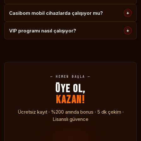
periyodik kontrolleriyle oyuncu güvenliği en üst seviyede
dakika, banka havalesi 1–4 saat içinde tamamlanır. Tüm
tutulur. Fonlar operasyonel hesaplardan ayrı saklanır.
yöntemlerde komisyon yoktur. Minimum çekim tutarı 50
İlk üyeliğinizde yapacağınız ilk yatırıma otomatik olarak
Casibom mobil cihazlarda çalışıyor mu?
+
TL'dir.
%200 bonus eklenir. Maksimum bonus tutarı 10.000 TL,
çevrim şartı 20x'tir. Bonus kodu ya da ek işlem gerekmez;
Evet. Ek uygulama indirmenize gerek yoktur; Android veya
VIP programı nasıl çalışıyor?
+
anında hesabınıza tanımlanır.
iOS tarayıcınızdan güncel adrese gitmeniz yeterlidir.
Android APK resmi siteden indirilebilir. iOS'ta PWA desteği
Çaylak, Bronz, Gümüş, Altın, Platin, Elmas ve Kral olmak
mevcuttur. Tüm özellikler eksiksiz kullanılabilir.
üzere 7 kademeli sistem. Her seviyede cashback artar,
özel bonuslar devreye girer, çekim limitleri genişler. Kral
seviyesinde kişisel hesap yöneticisi atanır.
— HEMEN BAŞLA —
ÜYE OL,
KAZAN!
Ücretsiz kayıt · %200 anında bonus · 5 dk çekim ·
Lisanslı güvence