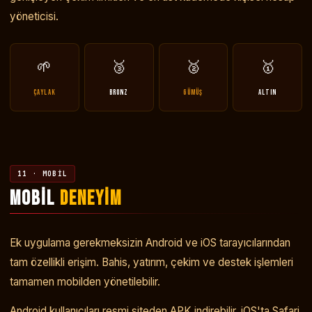
yöneticisi.
🌱
🥉
🥈
🥇
ÇAYLAK
BRONZ
GÜMÜŞ
ALTIN
11 · MOBIL
MOBİL
DENEYİM
Ek uygulama gerekmeksizin Android ve iOS tarayıcılarından
tam özellikli erişim. Bahis, yatırım, çekim ve destek işlemleri
tamamen mobilden yönetilebilir.
Android kullanıcıları resmi siteden APK indirebilir. iOS'ta Safari