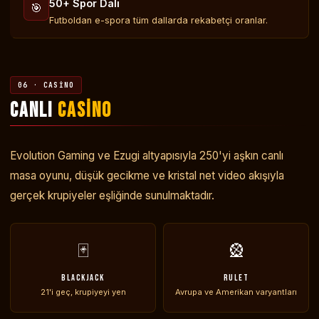
50+ Spor Dalı
🎯
Futboldan e-spora tüm dallarda rekabetçi oranlar.
06 · CASINO
CANLI
CASİNO
Evolution Gaming ve Ezugi altyapısıyla 250'yi aşkın canlı
masa oyunu, düşük gecikme ve kristal net video akışıyla
gerçek krupiyeler eşliğinde sunulmaktadır.
🃏
🎡
BLACKJACK
RULET
21'i geç, krupiyeyi yen
Avrupa ve Amerikan varyantları