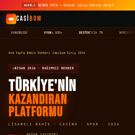
CANLI
NİSAN 2026 — Güncel Giriş Adresi Aktif
Casi
bom
👑
BONUS
%200
OYUN
4.000+
DESTEK
7/24 TR
KOMİSYON
S
›
›
Ana Sayfa
Bahis Rehberi
Casibom Giriş 2026
NISAN 2026 · BAĞIMSIZ REHBER
TÜRKİYE'NİN
KAZANDIRAN
PLATFORMU
LISANSLI BAHIS · CASINO · SPOR · 2026
NEDEN CASIBOM?