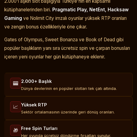
2.000'i aşkın slot başlığıyla Türkiye'nin en kapsamlı
kütüphanelerinden biri.
Pragmatic Play, NetEnt, Hacksaw
Gaming
ve Nolimit City imzalı oyunlar yüksek RTP oranları
ve zengin bonus özellikleriyle öne çıkar.
Gates of Olympus, Sweet Bonanza ve Book of Dead gibi
popüler başlıkların yanı sıra ücretsiz spin ve çarpan bonusları
içeren yeni oyunlar her gün kütüphaneye eklenir.
2.000+ Başlık
🎰
Dünya devlerinin en popüler slotları tek çatı altında.
Yüksek RTP
📈
Sektör ortalamasının üzerinde geri dönüş oranları.
Free Spin Turları
🎁
Her oyunda ücretsiz döndürme fırsatları sunulur.