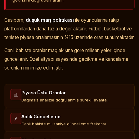
Casibom,
düşük marj politikası
ile oyuncularına rakip
platformlardan daha fazla değer aktarır. Futbol, basketbol ve
teniste piyasa ortalamasının %15 üzerinde oran sunulmaktadır.
Canlı bahiste oranlar maç akışına göre milisaniyeler içinde
güncellenir. Özel altyapı sayesinde gecikme ve kancalama
sorunları minimize edilmiştir.
Piyasa Üstü Oranlar
📊
Bağımsız analizle doğrulanmış sürekli avantaj.
Anlık Güncelleme
⚡
Canlı bahiste milisaniye güncelleme frekansı.