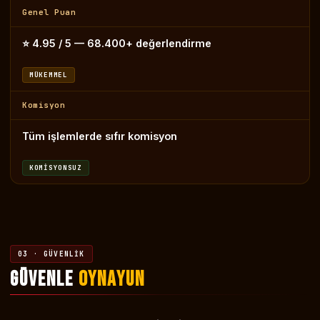
Genel Puan
⭐ 4.95 / 5 — 68.400+ değerlendirme
MÜKEMMEL
Komisyon
Tüm işlemlerde sıfır komisyon
KOMISYONSUZ
03 · GÜVENLIK
GÜVENLE
OYNAYUN