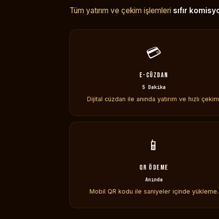
Tüm yatırım ve çekim işlemleri
sıfır komisy
💳
E-CÜZDAN
5 Dakika
Dijital cüzdan ile anında yatırım ve hızlı çekim
📱
QR ÖDEME
Anında
Mobil QR kodu ile saniyeler içinde yükleme.