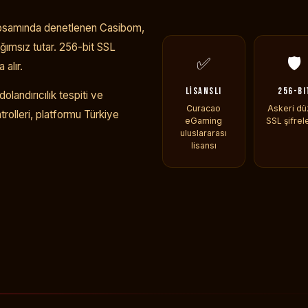
samında denetlenen Casibom,
ğımsız tutar. 256-bit SSL
✅
🛡️
 alır.
LİSANSLI
256-BI
olandırıcılık tespiti ve
Curacao
Askeri d
trolleri, platformu Türkiye
eGaming
SSL şifre
uluslararası
lisansı