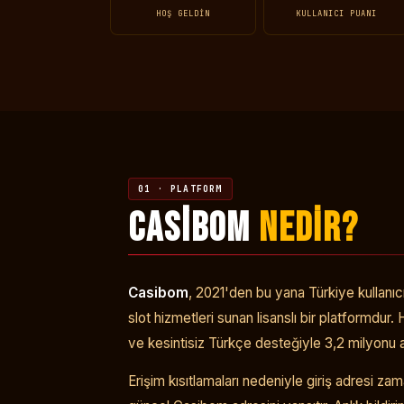
HOŞ GELDIN
KULLANICI PUANI
01 · PLATFORM
Casibom
NEDİR?
Casibom
, 2021'den bu yana Türkiye kullanıcı
slot hizmetleri sunan lisanslı bir platformdur. 
ve kesintisiz Türkçe desteğiyle 3,2 milyonu aş
Erişim kısıtlamaları nedeniyle giriş adresi z