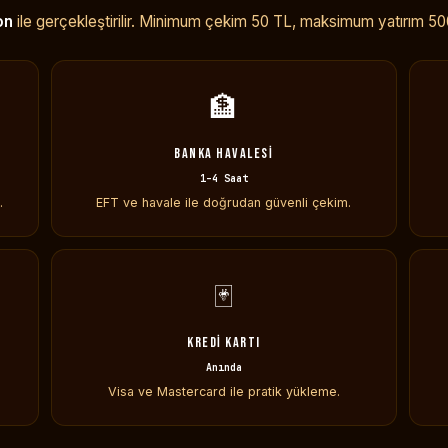
on
ile gerçekleştirilir. Minimum çekim 50 TL, maksimum yatırım 5
🏦
BANKA HAVALESİ
1–4 Saat
.
EFT ve havale ile doğrudan güvenli çekim.
🃏
KREDİ KARTI
Anında
Visa ve Mastercard ile pratik yükleme.