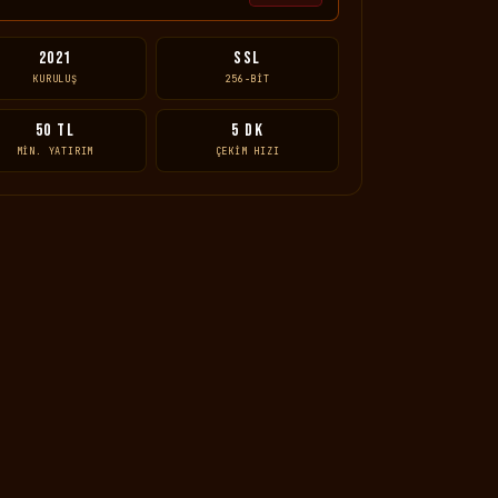
2021
SSL
KURULUŞ
256-BIT
50 TL
5 DK
MIN. YATIRIM
ÇEKIM HIZI