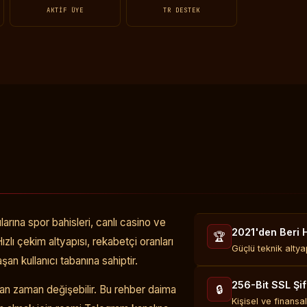
AKTIF ÜYE
TR DESTEK
larına spor bahisleri, canlı casino ve
2021'den Beri 
🏆
Hızlı çekim altyapısı, rekabetçi oranları
Güçlü teknik alty
an kullanıcı tabanına sahiptir.
256-Bit SSL Şi
🔒
aman zaman değişebilir. Bu rehber daima
Kişisel ve finansa