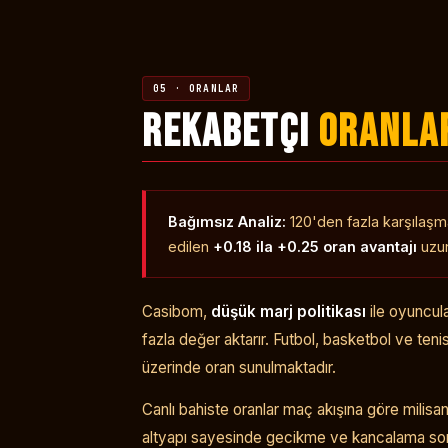
05 · ORANLAR
REKABETÇI
ORANLA
Bağımsız Analiz:
120'den fazla karşılaşm
edilen
+0.18 ila +0.25 oran avantajı
uzun
Casibom,
düşük marj politikası
ile oyuncula
fazla değer aktarır. Futbol, basketbol ve ten
üzerinde oran sunulmaktadır.
Canlı bahiste oranlar maç akışına göre milisan
altyapı sayesinde gecikme ve kancalama sorun