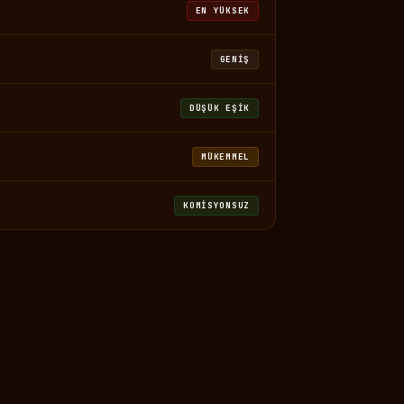
EN YÜKSEK
GENIŞ
DÜŞÜK EŞIK
MÜKEMMEL
KOMISYONSUZ