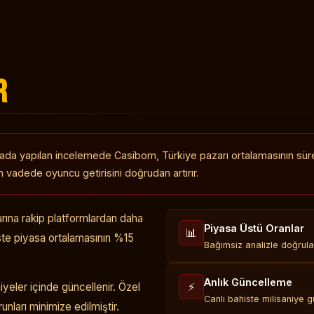
R
ada yapılan incelemede Casibom, Türkiye pazarı ortalamasının sürek
 vadede oyuncu getirisini doğrudan artırır.
rına rakip platformlardan daha
Piyasa Üstü Oranlar
📊
iste piyasa ortalamasının %15
Bağımsız analizle doğrula
Anlık Güncelleme
⚡
iyeler içinde güncellenir. Özel
Canlı bahiste milisaniye 
ları minimize edilmiştir.