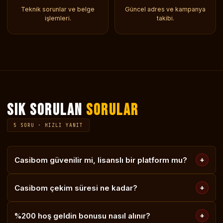
Teknik sorunlar ve belge
Güncel adres ve kampanya
işlemleri.
takibi.
SIK SORULAN
SORULAR
5 SORU · HIZLI YANIT
Casibom güvenilir mi, lisanslı bir platform mu?
+
Evet. Curacao eGaming lisansı kapsamında uluslararası
Casibom çekim süresi ne kadar?
+
denetim altında faaliyet gösterir. 256-bit SSL şifreleme, çift
faktörlü doğrulama ve bağımsız denetim kuruluşlarının
E-cüzdan çekimleri 5 dakika, kripto para çekimleri 10–20
%200 hoş geldin bonusu nasıl alınır?
+