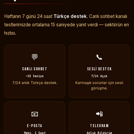
Haftanın 7 günü 24 saat
Türkçe destek
. Canlı sohbet kanalı
testlerimizde ortalama 15 saniyede yanıt verdi — sektörün en
hızlısı.
💬
📞
CANLI SOHBET
SESLİ DESTEK
~15 Saniye
7/24 Açık
7/24 anlık Türkçe destek.
Karmaşık sorunlar için sesli
görüşme.
📧
📲
E-POSTA
TELEGRAM
Maks. 1 Saat
Anlık Bildirim