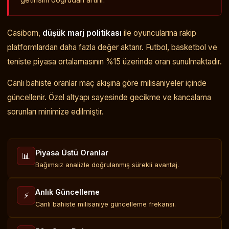
Casibom,
düşük marj politikası
ile oyuncularına rakip
platformlardan daha fazla değer aktarır. Futbol, basketbol ve
teniste piyasa ortalamasının %15 üzerinde oran sunulmaktadır.
Canlı bahiste oranlar maç akışına göre milisaniyeler içinde
güncellenir. Özel altyapı sayesinde gecikme ve kancalama
sorunları minimize edilmiştir.
Piyasa Üstü Oranlar
📊
Bağımsız analizle doğrulanmış sürekli avantaj.
Anlık Güncelleme
⚡
Canlı bahiste milisaniye güncelleme frekansı.