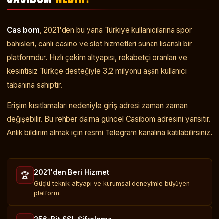
Casibom
, 2021'den bu yana Türkiye kullanıcılarına spor
bahisleri, canlı casino ve slot hizmetleri sunan lisanslı bir
platformdur. Hızlı çekim altyapısı, rekabetçi oranları ve
kesintisiz Türkçe desteğiyle 3,2 milyonu aşan kullanıcı
tabanına sahiptir.
Erişim kısıtlamaları nedeniyle giriş adresi zaman zaman
değişebilir. Bu rehber daima güncel Casibom adresini yansıtır.
Anlık bildirim almak için resmi Telegram kanalına katılabilirsiniz.
2021'den Beri Hizmet
🏆
Güçlü teknik altyapı ve kurumsal deneyimle büyüyen
platform.
256-Bit SSL Şifreleme