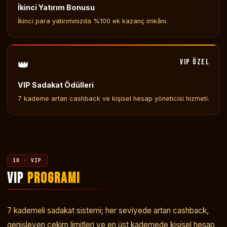
İkinci Yatırım Bonusu
İkinci para yatırımınızda %100 ek kazanç imkânı.
VIP Özel
👑
VIP Sadakat Ödülleri
7 kademe artan cashback ve kişisel hesap yöneticisi hizmeti.
10 · VIP
VIP
PROGRAMI
7 kademeli sadakat sistemi; her seviyede artan cashback,
genişleyen çekim limitleri ve en üst kademede kişisel hesap