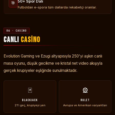
50+ Spor Dalı
🎯
Futboldan e-spora tüm dallarda rekabetçi oranlar.
06 · CASINO
CANLI
CASİNO
Evolution Gaming ve Ezugi altyapısıyla 250'yi aşkın canlı
masa oyunu, düşük gecikme ve kristal net video akışıyla
gerçek krupiyeler eşliğinde sunulmaktadır.
🃏
🎡
BLACKJACK
RULET
21'i geç, krupiyeyi yen
Avrupa ve Amerikan varyantları