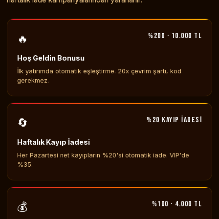
%200 · 10.000 TL
🔥
Hoş Geldin Bonusu
İlk yatırımda otomatik eşleştirme. 20x çevrim şartı, kod
gerekmez.
%20 Kayıp İadesi
🔄
Haftalık Kayıp İadesi
Her Pazartesi net kayıpların %20'si otomatik iade. VIP'de
%35.
%100 · 4.000 TL
💰