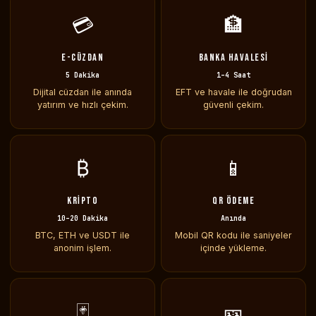
💳
🏦
E-CÜZDAN
BANKA HAVALESİ
5 Dakika
1–4 Saat
Dijital cüzdan ile anında
EFT ve havale ile doğrudan
yatırım ve hızlı çekim.
güvenli çekim.
₿
📱
KRİPTO
QR ÖDEME
10–20 Dakika
Anında
BTC, ETH ve USDT ile
Mobil QR kodu ile saniyeler
anonim işlem.
içinde yükleme.
🃏
🎫