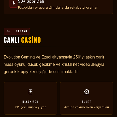
50+ Spor Dalı
🎯
Futboldan e-spora tüm dallarda rekabetçi oranlar.
06 · CASINO
CANLI
CASİNO
Evolution Gaming ve Ezugi altyapısıyla 250'yi aşkın canlı
masa oyunu, düşük gecikme ve kristal net video akışıyla
gerçek krupiyeler eşliğinde sunulmaktadır.
🃏
🎡
BLACKJACK
RULET
21'i geç, krupiyeyi yen
Avrupa ve Amerikan varyantları