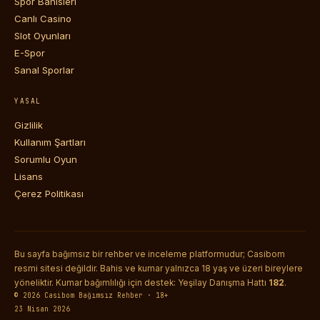
Spor Bahisleri
Canlı Casino
Slot Oyunları
E-Spor
Sanal Sporlar
YASAL
Gizlilik
Kullanım Şartları
Sorumlu Oyun
Lisans
Çerez Politikası
Bu sayfa bağımsız bir rehber ve inceleme platformudur; Casibom
resmi sitesi değildir. Bahis ve kumar yalnızca 18 yaş ve üzeri bireylere
yöneliktir. Kumar bağımlılığı için destek: Yeşilay Danışma Hattı
182
.
© 2026 Casibom Bağımsız Rehber · 18+
23 Nisan 2026