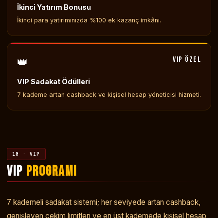
İkinci Yatırım Bonusu
İkinci para yatırımınızda %100 ek kazanç imkânı.
VIP Özel
👑
VIP Sadakat Ödülleri
7 kademe artan cashback ve kişisel hesap yöneticisi hizmeti.
10 · VIP
VIP
PROGRAMI
7 kademeli sadakat sistemi; her seviyede artan cashback,
genişleyen çekim limitleri ve en üst kademede kişisel hesap