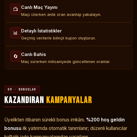
Canlı Maç Yayını
📺
Maçı izlerken anlık oran avantajı yakalayın.
Detaylı İstatistikler
📊
Geçmiş verilerle bilinçli kupon oluşturun.
Canlı Bahis
🔄
Maç sürerken milisaniyede güncellenen oranlar.
09 · BONUSLAR
KAZANDIRAN
KAMPANYALAR
Üyelikten itibaren sürekli bonus imkânı.
%200 hoş geldin
bonusu
ilk yatırımda otomatik tanımlanır; düzenli kullanıcılar
haftalık iade kampanyalarından yararlanır.