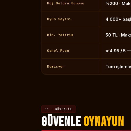
%200 · Maks
Hoş Geldin Bonusu
4.000+ başlı
Oyun Sayısı
50 TL · Mak
Min. Yatırım
⭐ 4.95 / 5 
Genel Puan
Tüm işlemle
Komisyon
03 · GÜVENLIK
GÜVENLE
OYNAYUN