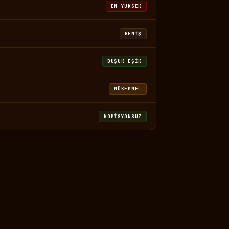
EN YÜKSEK
GENIŞ
DÜŞÜK EŞIK
MÜKEMMEL
KOMISYONSUZ