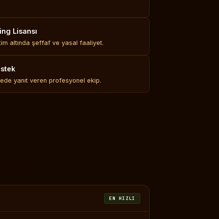
ng Lisansı
im altında şeffaf ve yasal faaliyet.
stek
ede yanıt veren profesyonel ekip.
EN HIZLI