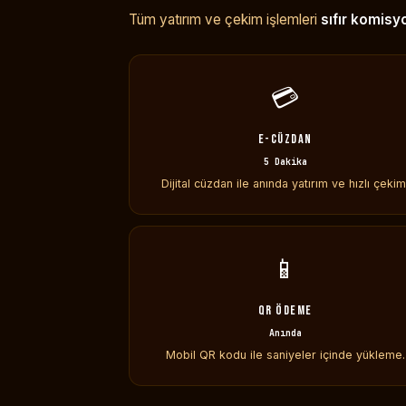
Tüm yatırım ve çekim işlemleri
sıfır komisy
💳
E-CÜZDAN
5 Dakika
Dijital cüzdan ile anında yatırım ve hızlı çekim
📱
QR ÖDEME
Anında
Mobil QR kodu ile saniyeler içinde yükleme.