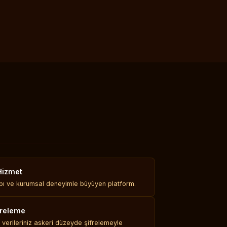
Hizmet
apı ve kurumsal deneyimle büyüyen platform.
freleme
l verileriniz askeri düzeyde şifrelemeyle