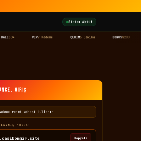
Sistem Aktif
ALI
50+
VIP
7 Kademe
ÇEKIM
5 Dakika
BONUS
%200
ÜNCEL GİRİŞ
adece resmi adresi kullanın
ULANMIŞ ADRES:
.casibomgir.site
Kopyala