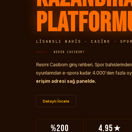
PLATFORM
LISANSLI BAHIS · CASINO · SPO
NEDEN CASIBOM?
Resmi Casibom giriş rehberi. Spor bahislerinden 
oyunlarından e-spora kadar 4.000'den fazla oyu
erişim adresi sağ panelde.
Detaylı İncele
%200
4.95★