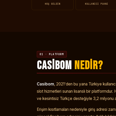
HOŞ GELDIN
KULLANICI PUANI
01 · PLATFORM
Casibom
NEDİR?
Casibom
, 2021'den bu yana Türkiye kullanıcı
slot hizmetleri sunan lisanslı bir platformdur. 
ve kesintisiz Türkçe desteğiyle 3,2 milyonu aş
Erişim kısıtlamaları nedeniyle giriş adresi z