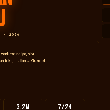
U
R · 2026
canlı casino'ya, slot
n tek çatı altında.
Güncel
3.2M
7/24