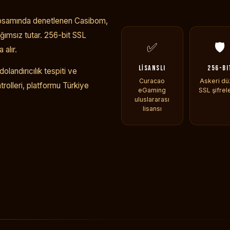
samında denetlenen Casibom,
ğımsız tutar. 256-bit SSL
✅
🛡️
 alır.
LİSANSLI
256-BI
olandırıcılık tespiti ve
Curacao
Askeri d
trolleri, platformu Türkiye
eGaming
SSL şifre
uluslararası
lisansı