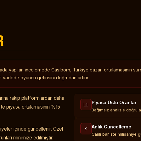
R
ada yapılan incelemede Casibom, Türkiye pazarı ortalamasının sürek
 vadede oyuncu getirisini doğrudan artırır.
rına rakip platformlardan daha
Piyasa Üstü Oranlar
📊
iste piyasa ortalamasının %15
Bağımsız analizle doğrula
Anlık Güncelleme
⚡
iyeler içinde güncellenir. Özel
Canlı bahiste milisaniye 
ları minimize edilmiştir.