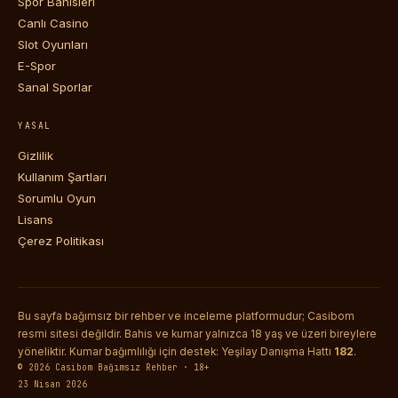
Spor Bahisleri
Canlı Casino
Slot Oyunları
E-Spor
Sanal Sporlar
YASAL
Gizlilik
Kullanım Şartları
Sorumlu Oyun
Lisans
Çerez Politikası
Bu sayfa bağımsız bir rehber ve inceleme platformudur; Casibom
resmi sitesi değildir. Bahis ve kumar yalnızca 18 yaş ve üzeri bireylere
yöneliktir. Kumar bağımlılığı için destek: Yeşilay Danışma Hattı
182
.
© 2026 Casibom Bağımsız Rehber · 18+
23 Nisan 2026