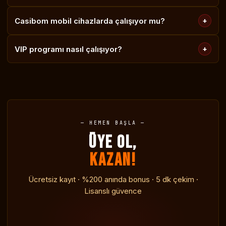
periyodik kontrolleriyle oyuncu güvenliği en üst seviyede
dakika, banka havalesi 1–4 saat içinde tamamlanır. Tüm
tutulur. Fonlar operasyonel hesaplardan ayrı saklanır.
yöntemlerde komisyon yoktur. Minimum çekim tutarı 50
İlk üyeliğinizde yapacağınız ilk yatırıma otomatik olarak
Casibom mobil cihazlarda çalışıyor mu?
+
TL'dir.
%200 bonus eklenir. Maksimum bonus tutarı 10.000 TL,
çevrim şartı 20x'tir. Bonus kodu ya da ek işlem gerekmez;
Evet. Ek uygulama indirmenize gerek yoktur; Android veya
VIP programı nasıl çalışıyor?
+
anında hesabınıza tanımlanır.
iOS tarayıcınızdan güncel adrese gitmeniz yeterlidir.
Android APK resmi siteden indirilebilir. iOS'ta PWA desteği
Çaylak, Bronz, Gümüş, Altın, Platin, Elmas ve Kral olmak
mevcuttur. Tüm özellikler eksiksiz kullanılabilir.
üzere 7 kademeli sistem. Her seviyede cashback artar,
özel bonuslar devreye girer, çekim limitleri genişler. Kral
seviyesinde kişisel hesap yöneticisi atanır.
— HEMEN BAŞLA —
ÜYE OL,
KAZAN!
Ücretsiz kayıt · %200 anında bonus · 5 dk çekim ·
Lisanslı güvence