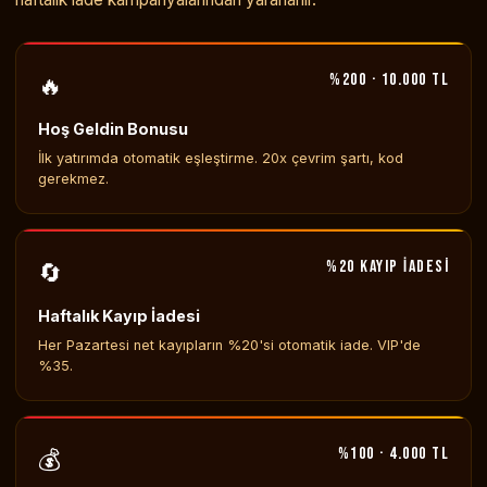
%200 · 10.000 TL
🔥
Hoş Geldin Bonusu
İlk yatırımda otomatik eşleştirme. 20x çevrim şartı, kod
gerekmez.
%20 Kayıp İadesi
🔄
Haftalık Kayıp İadesi
Her Pazartesi net kayıpların %20'si otomatik iade. VIP'de
%35.
%100 · 4.000 TL
💰