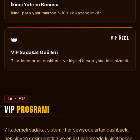
İkinci Yatırım Bonusu
İkinci para yatırımınızda %100 ek kazanç imkânı.
VIP Özel
👑
VIP Sadakat Ödülleri
7 kademe artan cashback ve kişisel hesap yöneticisi hizmeti.
10 · VIP
VIP
PROGRAMI
7 kademeli sadakat sistemi; her seviyede artan cashback,
genişleyen çekim limitleri ve en üst kademede kişisel hesap