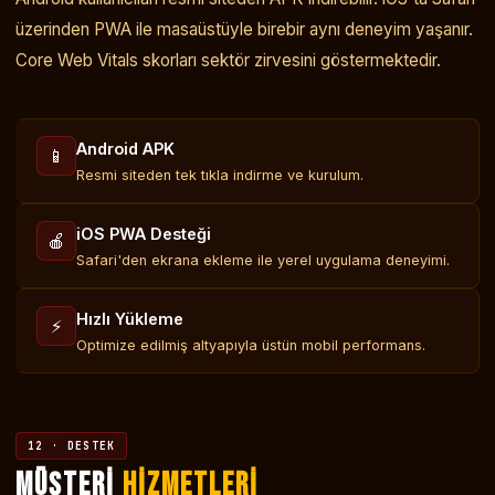
üzerinden PWA ile masaüstüyle birebir aynı deneyim yaşanır.
Core Web Vitals skorları sektör zirvesini göstermektedir.
Android APK
📱
Resmi siteden tek tıkla indirme ve kurulum.
iOS PWA Desteği
🍎
Safari'den ekrana ekleme ile yerel uygulama deneyimi.
Hızlı Yükleme
⚡
Optimize edilmiş altyapıyla üstün mobil performans.
12 · DESTEK
MÜŞTERİ
HİZMETLERİ