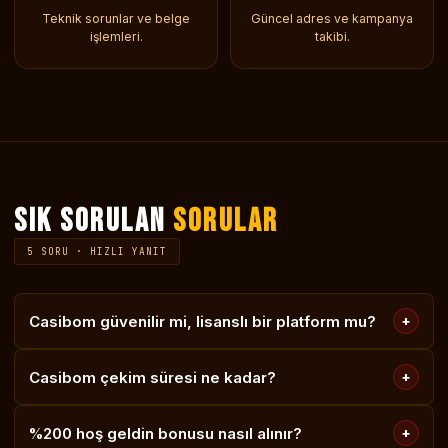
Teknik sorunlar ve belge
Güncel adres ve kampanya
işlemleri.
takibi.
SIK SORULAN
SORULAR
5 SORU · HIZLI YANIT
Casibom güvenilir mi, lisanslı bir platform mu?
+
Evet. Curacao eGaming lisansı kapsamında uluslararası
Casibom çekim süresi ne kadar?
+
denetim altında faaliyet gösterir. 256-bit SSL şifreleme, çift
faktörlü doğrulama ve bağımsız denetim kuruluşlarının
E-cüzdan çekimleri 5 dakika, kripto para çekimleri 10–20
%200 hoş geldin bonusu nasıl alınır?
+