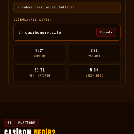
⚠ Sadece resmi adresi kullanın
DOĞRULANMIŞ ADRES:
tr.casibomgir.site
Kopyala
2021
SSL
KURULUŞ
256-BIT
50 TL
5 DK
MIN. YATIRIM
ÇEKIM HIZI
01 · PLATFORM
Casibom
NEDİR?