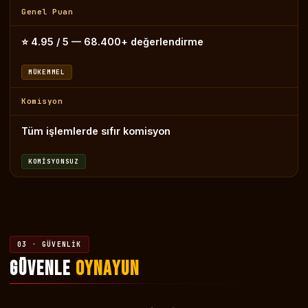
Genel Puan
⭐ 4.95 / 5 — 68.400+ değerlendirme
MÜKEMMEL
Komisyon
Tüm işlemlerde sıfır komisyon
KOMISYONSUZ
03 · GÜVENLIK
GÜVENLE
OYNAYUN