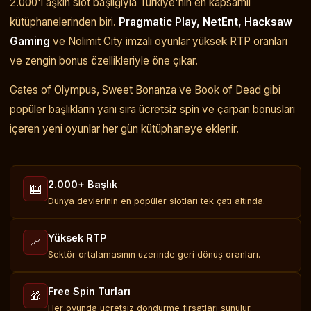
2.000'i aşkın slot başlığıyla Türkiye'nin en kapsamlı
kütüphanelerinden biri.
Pragmatic Play, NetEnt, Hacksaw
Gaming
ve Nolimit City imzalı oyunlar yüksek RTP oranları
ve zengin bonus özellikleriyle öne çıkar.
Gates of Olympus, Sweet Bonanza ve Book of Dead gibi
popüler başlıkların yanı sıra ücretsiz spin ve çarpan bonusları
içeren yeni oyunlar her gün kütüphaneye eklenir.
2.000+ Başlık
🎰
Dünya devlerinin en popüler slotları tek çatı altında.
Yüksek RTP
📈
Sektör ortalamasının üzerinde geri dönüş oranları.
Free Spin Turları
🎁
Her oyunda ücretsiz döndürme fırsatları sunulur.