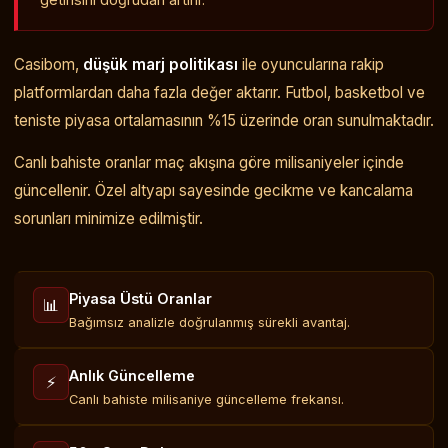
Casibom,
düşük marj politikası
ile oyuncularına rakip
platformlardan daha fazla değer aktarır. Futbol, basketbol ve
teniste piyasa ortalamasının %15 üzerinde oran sunulmaktadır.
Canlı bahiste oranlar maç akışına göre milisaniyeler içinde
güncellenir. Özel altyapı sayesinde gecikme ve kancalama
sorunları minimize edilmiştir.
Piyasa Üstü Oranlar
📊
Bağımsız analizle doğrulanmış sürekli avantaj.
Anlık Güncelleme
⚡
Canlı bahiste milisaniye güncelleme frekansı.