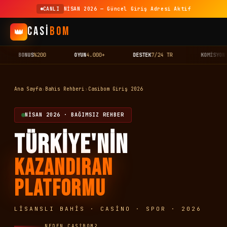
CANLI
NİSAN 2026 — Güncel Giriş Adresi Aktif
Casi
bom
👑
BONUS
%200
OYUN
4.000+
DESTEK
7/24 TR
KOMİSYON
S
›
›
Ana Sayfa
Bahis Rehberi
Casibom Giriş 2026
NISAN 2026 · BAĞIMSIZ REHBER
TÜRKİYE'NİN
KAZANDIRAN
PLATFORMU
LISANSLI BAHIS · CASINO · SPOR · 2026
NEDEN CASIBOM?