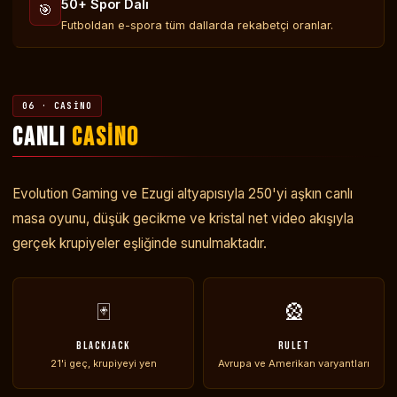
50+ Spor Dalı
🎯
Futboldan e-spora tüm dallarda rekabetçi oranlar.
06 · CASINO
CANLI
CASİNO
Evolution Gaming ve Ezugi altyapısıyla 250'yi aşkın canlı
masa oyunu, düşük gecikme ve kristal net video akışıyla
gerçek krupiyeler eşliğinde sunulmaktadır.
🃏
🎡
BLACKJACK
RULET
21'i geç, krupiyeyi yen
Avrupa ve Amerikan varyantları