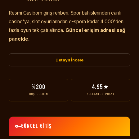
Resmi Casibom giriş rehberi. Spor bahislerinden canlı
casino'ya, slot oyunlarından e-spora kadar 4.000'den
fazla oyun tek çatı altında.
Güncel erişim adresi sağ
panelde.
Detaylı İncele
%200
4.95★
HOŞ GELDIN
KULLANICI PUANI
🔑
GÜNCEL GİRİŞ