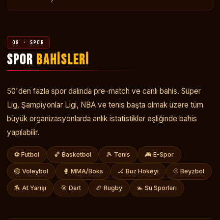
08 · SPOR
SPOR
BAHİSLERİ
50'den fazla spor dalında pre-match ve canlı bahis. Süper
Lig, Şampiyonlar Ligi, NBA ve tenis başta olmak üzere tüm
büyük organizasyonlarda anlık istatistikler eşliğinde bahis
yapılabilir.
⚽ Futbol
🏀 Basketbol
🎾 Tenis
🎮 E-Spor
🏐 Voleybol
🥊 MMA/Boks
🏒 Buz Hokeyi
⚾ Beyzbol
🏇 At Yarışı
🎯 Dart
🏉 Rugby
🏊 Su Sporları