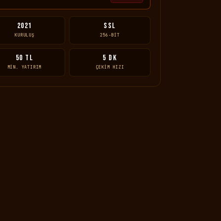
2021
SSL
KURULUŞ
256-BIT
50 TL
5 DK
MIN. YATIRIM
ÇEKIM HIZI