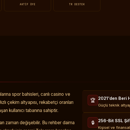
AKTIF ÜYE
TR DESTEK
larına spor bahisleri, canlı casino ve
2021'den Beri 
🏆
Hızlı çekim altyapısı, rekabetçi oranları
Güçlü teknik alty
an kullanıcı tabanına sahiptir.
256-Bit SSL Şi
🔒
aman zaman değişebilir. Bu rehber daima
Kişisel ve finansa