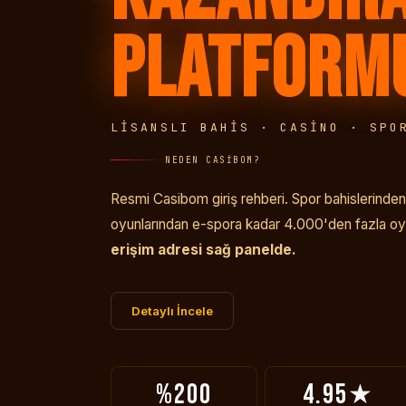
PLATFORM
LISANSLI BAHIS · CASINO · SPO
NEDEN CASIBOM?
Resmi Casibom giriş rehberi. Spor bahislerinden 
oyunlarından e-spora kadar 4.000'den fazla oyu
erişim adresi sağ panelde.
Detaylı İncele
%200
4.95★