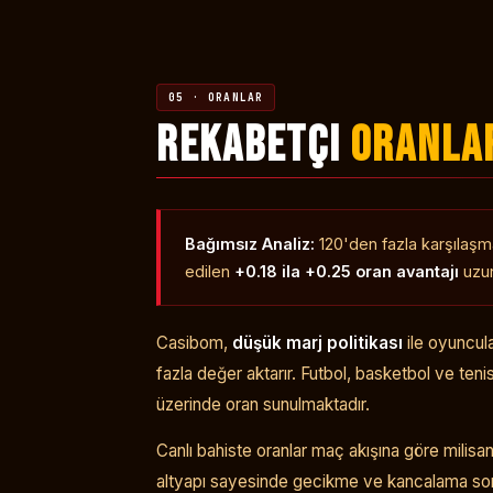
05 · ORANLAR
REKABETÇI
ORANLA
Bağımsız Analiz:
120'den fazla karşılaşm
edilen
+0.18 ila +0.25 oran avantajı
uzun
Casibom,
düşük marj politikası
ile oyuncula
fazla değer aktarır. Futbol, basketbol ve ten
üzerinde oran sunulmaktadır.
Canlı bahiste oranlar maç akışına göre milisan
altyapı sayesinde gecikme ve kancalama sorun