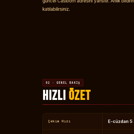
güncel Casibom adresini yansıtır. Anlık bildir
katılabilirsiniz.
02 · GENEL BAKIŞ
HIZLI
ÖZET
E-cüzdan 5 d
Çekim Hızı