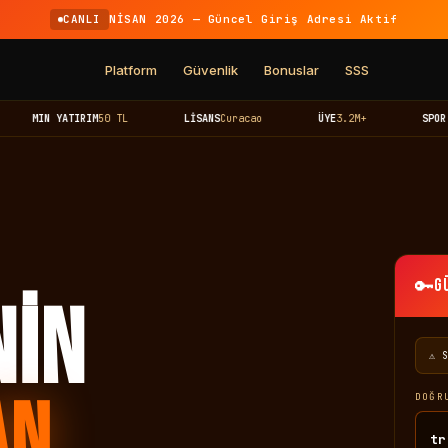
CANLI
NİSAN 2026 — Güncel Giriş Adresi Aktif
Platform
Güvenlik
Bonuslar
SSS
MIN YATIRIM
50 TL
LİSANS
Curacao
ÜYE
3.2M+
SPOR D
🔑
G
NİN
⚠ S
AN
DOĞR
tr