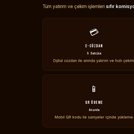
Tüm yatırım ve çekim işlemleri
sıfır komisy
💳
E-CÜZDAN
5 Dakika
Dijital cüzdan ile anında yatırım ve hızlı çekim
📱
QR ÖDEME
Anında
Mobil QR kodu ile saniyeler içinde yükleme.