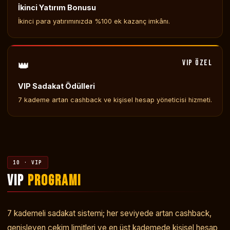
İkinci Yatırım Bonusu
İkinci para yatırımınızda %100 ek kazanç imkânı.
VIP Özel
👑
VIP Sadakat Ödülleri
7 kademe artan cashback ve kişisel hesap yöneticisi hizmeti.
10 · VIP
VIP
PROGRAMI
7 kademeli sadakat sistemi; her seviyede artan cashback,
genişleyen çekim limitleri ve en üst kademede kişisel hesap