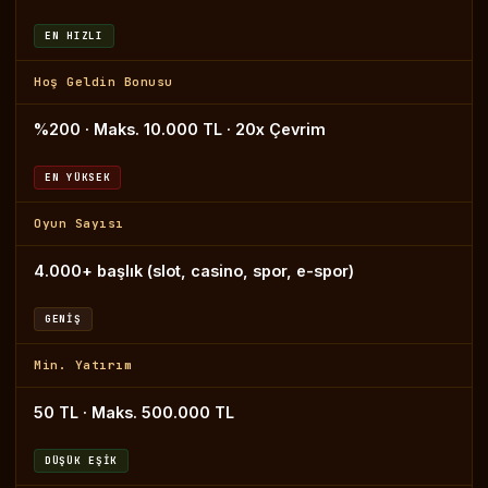
EN HIZLI
Hoş Geldin Bonusu
%200 · Maks. 10.000 TL · 20x Çevrim
EN YÜKSEK
Oyun Sayısı
4.000+ başlık (slot, casino, spor, e-spor)
GENIŞ
Min. Yatırım
50 TL · Maks. 500.000 TL
DÜŞÜK EŞIK