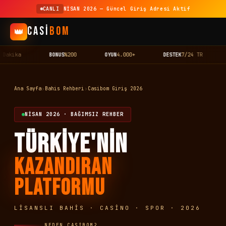
CANLI
NİSAN 2026 — Güncel Giriş Adresi Aktif
Casi
bom
👑
 Dakika
BONUS
%200
OYUN
4.000+
DESTEK
7/24 TR
›
›
Ana Sayfa
Bahis Rehberi
Casibom Giriş 2026
NISAN 2026 · BAĞIMSIZ REHBER
TÜRKİYE'NİN
KAZANDIRAN
PLATFORMU
LISANSLI BAHIS · CASINO · SPOR · 2026
NEDEN CASIBOM?