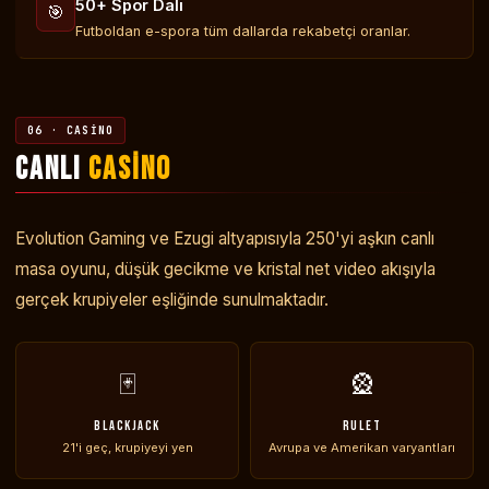
50+ Spor Dalı
🎯
Futboldan e-spora tüm dallarda rekabetçi oranlar.
06 · CASINO
CANLI
CASİNO
Evolution Gaming ve Ezugi altyapısıyla 250'yi aşkın canlı
masa oyunu, düşük gecikme ve kristal net video akışıyla
gerçek krupiyeler eşliğinde sunulmaktadır.
🃏
🎡
BLACKJACK
RULET
21'i geç, krupiyeyi yen
Avrupa ve Amerikan varyantları