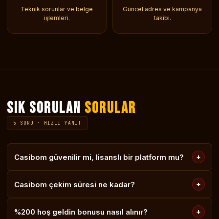
Teknik sorunlar ve belge
Güncel adres ve kampanya
işlemleri.
takibi.
SIK SORULAN
SORULAR
5 SORU · HIZLI YANIT
Casibom güvenilir mi, lisanslı bir platform mu?
+
Evet. Curacao eGaming lisansı kapsamında uluslararası
Casibom çekim süresi ne kadar?
+
denetim altında faaliyet gösterir. 256-bit SSL şifreleme, çift
faktörlü doğrulama ve bağımsız denetim kuruluşlarının
E-cüzdan çekimleri 5 dakika, kripto para çekimleri 10–20
%200 hoş geldin bonusu nasıl alınır?
+