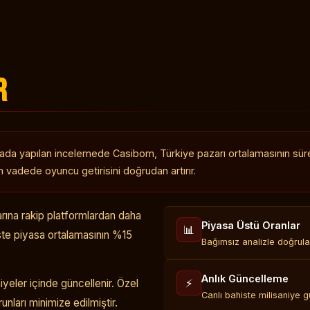
R
ada yapılan incelemede Casibom, Türkiye pazarı ortalamasının sürek
 vadede oyuncu getirisini doğrudan artırır.
rına rakip platformlardan daha
Piyasa Üstü Oranlar
📊
iste piyasa ortalamasının %15
Bağımsız analizle doğrula
Anlık Güncelleme
⚡
iyeler içinde güncellenir. Özel
Canlı bahiste milisaniye 
ları minimize edilmiştir.