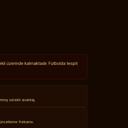
li üzerinde kalmaktadır. Futbolda tespit
nmış sürekli avantaj.
güncelleme frekansı.