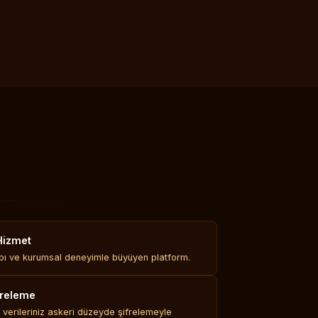
Hizmet
apı ve kurumsal deneyimle büyüyen platform.
freleme
l verileriniz askeri düzeyde şifrelemeyle