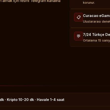
im almak için resmi Telegram kanalına
korunur.
Curacao eGami
📋
Uluslararası denet
7/24 Türkçe De
💬
Ortalama 15 saniy
k · Kripto 10-20 dk · Havale 1-4 saat