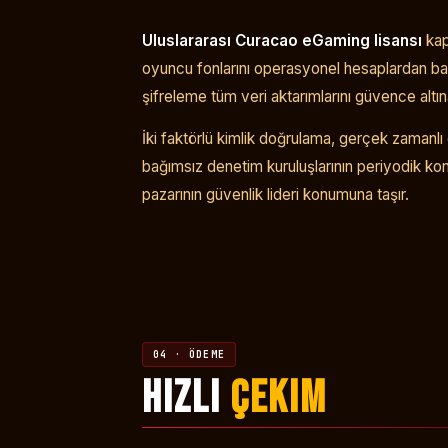
Uluslararası Curacao eGaming lisansı
kap
oyuncu fonlarını operasyonel hesaplardan ba
şifreleme tüm veri aktarımlarını güvence altına
İki faktörlü kimlik doğrulama, gerçek zamanlı d
bağımsız denetim kuruluşlarının periyodik kon
pazarının güvenlik lideri konumuna taşır.
04 · ÖDEME
HIZLI
ÇEKIM