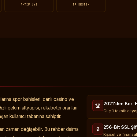
AKTIF ÜYE
TR DESTEK
larına spor bahisleri, canlı casino ve
2021'den Beri 
🏆
Hızlı çekim altyapısı, rekabetçi oranları
Güçlü teknik alty
an kullanıcı tabanına sahiptir.
256-Bit SSL Şi
🔒
aman zaman değişebilir. Bu rehber daima
Kişisel ve finansa