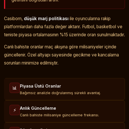
Casibom,
düşük marj politikası
ile oyuncularına rakip
platformlardan daha fazla değer aktarır. Futbol, basketbol ve
teniste piyasa ortalamasının %15 üzerinde oran sunulmaktadır.
Canlı bahiste oranlar maç akışına göre milisaniyeler içinde
güncellenir. Özel altyapı sayesinde gecikme ve kancalama
sorunları minimize edilmiştir.
Piyasa Üstü Oranlar
📊
Bağımsız analizle doğrulanmış sürekli avantaj.
Anlık Güncelleme
⚡
Canlı bahiste milisaniye güncelleme frekansı.