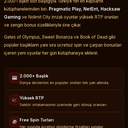
2.000'i aşkın slot başlığıyla Türkiye'nin en kapsamlı
kütüphanelerinden biri.
Pragmatic Play, NetEnt, Hacksaw
Gaming
ve Nolimit City imzalı oyunlar yüksek RTP oranları
ve zengin bonus özellikleriyle öne çıkar.
Gates of Olympus, Sweet Bonanza ve Book of Dead gibi
popüler başlıkların yanı sıra ücretsiz spin ve çarpan bonusları
içeren yeni oyunlar her gün kütüphaneye eklenir.
2.000+ Başlık
🎰
Dünya devlerinin en popüler slotları tek çatı altında.
Yüksek RTP
📈
Sektör ortalamasının üzerinde geri dönüş oranları.
Free Spin Turları
🎁
Her oyunda ücretsiz döndürme fırsatları sunulur.