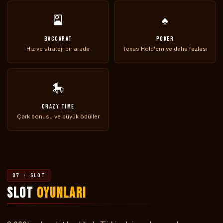
🎴
♠️
BACCARAT
POKER
Hız ve strateji bir arada
Texas Hold'em ve daha fazlası
🎠
CRAZY TIME
Çark bonusu ve büyük ödüller
07 · SLOT
SLOT
OYUNLARI