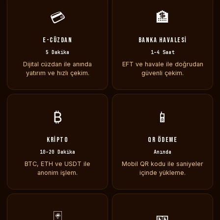
💳
🏦
E-CÜZDAN
BANKA HAVALESİ
5 Dakika
1–4 Saat
Dijital cüzdan ile anında
EFT ve havale ile doğrudan
yatırım ve hızlı çekim.
güvenli çekim.
₿
📱
KRİPTO
QR ÖDEME
10–20 Dakika
Anında
BTC, ETH ve USDT ile
Mobil QR kodu ile saniyeler
anonim işlem.
içinde yükleme.
🃏
🎫