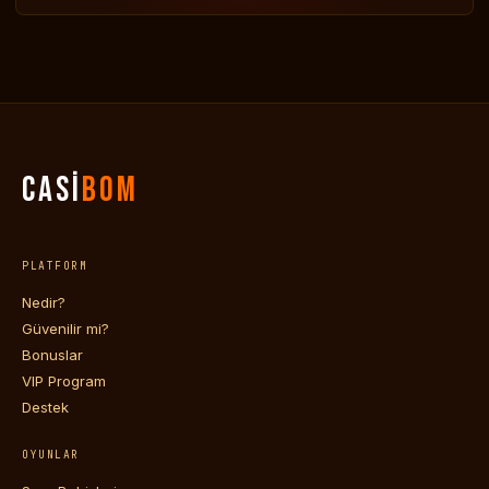
Casi
bom
PLATFORM
Nedir?
Güvenilir mi?
Bonuslar
VIP Program
Destek
OYUNLAR