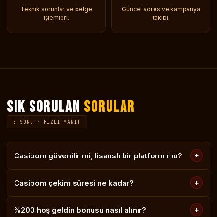
Teknik sorunlar ve belge
Güncel adres ve kampanya
işlemleri.
takibi.
SIK SORULAN
SORULAR
5 SORU · HIZLI YANIT
Casibom güvenilir mi, lisanslı bir platform mu?
+
Evet. Curacao eGaming lisansı kapsamında uluslararası
Casibom çekim süresi ne kadar?
+
denetim altında faaliyet gösterir. 256-bit SSL şifreleme, çift
faktörlü doğrulama ve bağımsız denetim kuruluşlarının
E-cüzdan çekimleri 5 dakika, kripto para çekimleri 10–20
%200 hoş geldin bonusu nasıl alınır?
+