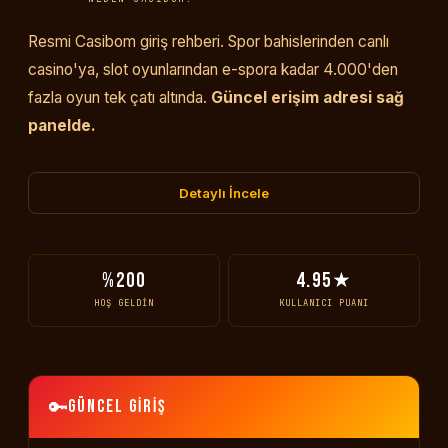
Resmi Casibom giriş rehberi. Spor bahislerinden canlı
casino'ya, slot oyunlarından e-spora kadar 4.000'den
fazla oyun tek çatı altında.
Güncel erişim adresi sağ
panelde.
Detaylı İncele
%200
4.95★
HOŞ GELDIN
KULLANICI PUANI
🔑
GÜNCEL GİRİŞ