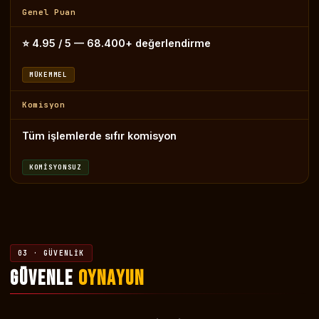
Genel Puan
⭐ 4.95 / 5 — 68.400+ değerlendirme
MÜKEMMEL
Komisyon
Tüm işlemlerde sıfır komisyon
KOMISYONSUZ
03 · GÜVENLIK
GÜVENLE
OYNAYUN