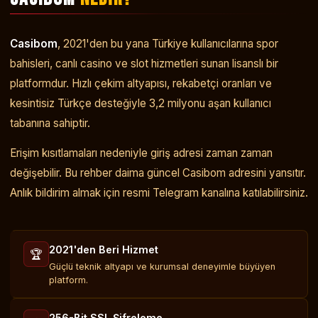
Casibom
, 2021'den bu yana Türkiye kullanıcılarına spor
bahisleri, canlı casino ve slot hizmetleri sunan lisanslı bir
platformdur. Hızlı çekim altyapısı, rekabetçi oranları ve
kesintisiz Türkçe desteğiyle 3,2 milyonu aşan kullanıcı
tabanına sahiptir.
Erişim kısıtlamaları nedeniyle giriş adresi zaman zaman
değişebilir. Bu rehber daima güncel Casibom adresini yansıtır.
Anlık bildirim almak için resmi Telegram kanalına katılabilirsiniz.
2021'den Beri Hizmet
🏆
Güçlü teknik altyapı ve kurumsal deneyimle büyüyen
platform.
256-Bit SSL Şifreleme