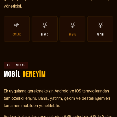
yöneticisi.
🌱
🥉
🥈
🥇
ÇAYLAK
BRONZ
GÜMÜŞ
ALTIN
11 · MOBIL
MOBİL
DENEYİM
Ek uygulama gerekmeksizin Android ve iOS tarayıcılarından
tam özellikli erişim. Bahis, yatırım, çekim ve destek işlemleri
tamamen mobilden yönetilebilir.
Android kullanıcıları resmi siteden APK indirebilir. iOS'ta Safari