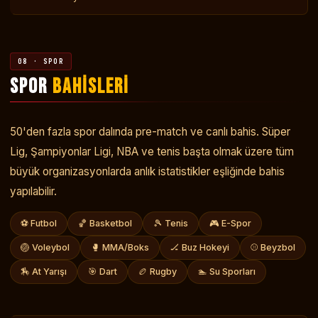
08 · SPOR
SPOR
BAHİSLERİ
50'den fazla spor dalında pre-match ve canlı bahis. Süper
Lig, Şampiyonlar Ligi, NBA ve tenis başta olmak üzere tüm
büyük organizasyonlarda anlık istatistikler eşliğinde bahis
yapılabilir.
⚽ Futbol
🏀 Basketbol
🎾 Tenis
🎮 E-Spor
🏐 Voleybol
🥊 MMA/Boks
🏒 Buz Hokeyi
⚾ Beyzbol
🏇 At Yarışı
🎯 Dart
🏉 Rugby
🏊 Su Sporları