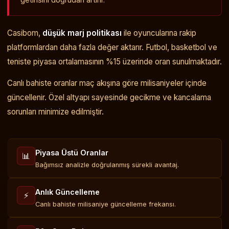
Casibom,
düşük marj politikası
ile oyuncularına rakip
platformlardan daha fazla değer aktarır. Futbol, basketbol ve
teniste piyasa ortalamasının %15 üzerinde oran sunulmaktadır.
Canlı bahiste oranlar maç akışına göre milisaniyeler içinde
güncellenir. Özel altyapı sayesinde gecikme ve kancalama
sorunları minimize edilmiştir.
Piyasa Üstü Oranlar
📊
Bağımsız analizle doğrulanmış sürekli avantaj.
Anlık Güncelleme
⚡
Canlı bahiste milisaniye güncelleme frekansı.