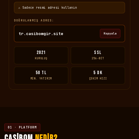
⚠ Sadece resmi adresi kullanın
DOĞRULANMIŞ ADRES:
tr.casibomgir.site
Kopyala
2021
SSL
KURULUŞ
256-BIT
50 TL
5 DK
MIN. YATIRIM
ÇEKIM HIZI
01 · PLATFORM
Casibom
NEDİR?