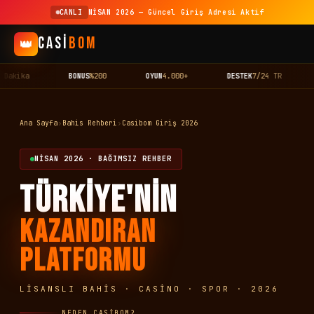
CANLI
NİSAN 2026 — Güncel Giriş Adresi Aktif
Casi
bom
👑
 Dakika
BONUS
%200
OYUN
4.000+
DESTEK
7/24 TR
›
›
Ana Sayfa
Bahis Rehberi
Casibom Giriş 2026
NISAN 2026 · BAĞIMSIZ REHBER
TÜRKİYE'NİN
KAZANDIRAN
PLATFORMU
LISANSLI BAHIS · CASINO · SPOR · 2026
NEDEN CASIBOM?